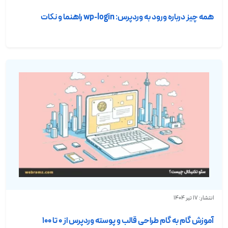
همه چیز درباره ورود به وردپرس: wp-login راهنما و نکات
انتشار: 17 تیر 1404
آموزش گام به گام طراحی قالب و پوسته وردپرس از ۰ تا ۱۰۰