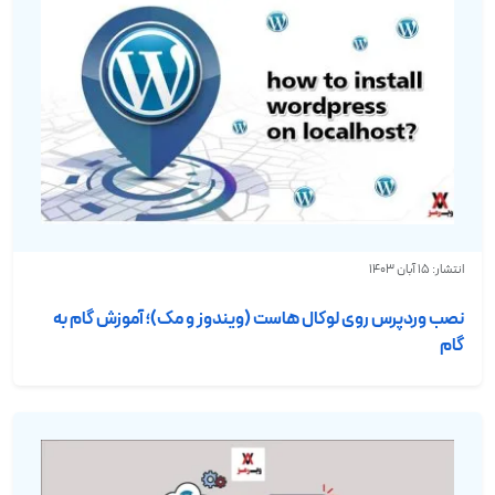
انتشار: 15 آبان 1403
نصب وردپرس روی لوکال هاست (ویندوز و مک)؛ آموزش گام به
گام