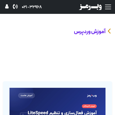
32968 - 021
آموزش وردپرس