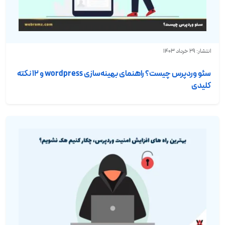
انتشار: 29 خرداد 1403
سئو وردپرس چیست؟ راهنمای بهینه‌سازی wordpress و ۱۲ نکته
کلیدی