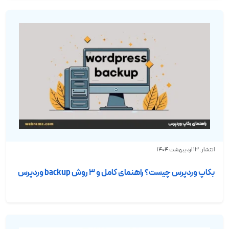
انتشار: 13 اردیبهشت 1404
بکاپ وردپرس چیست؟ راهنمای کامل و ۳ روش backup وردپرس