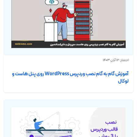
انتشار: 12 آبان 1403
آموزش گام به گام نصب وردپرس WordPress روی پنل هاست و
لوکال