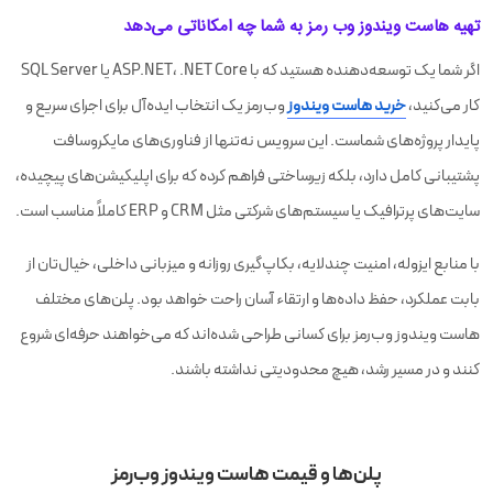
تهیه هاست ویندوز وب رمز به شما چه امکاناتی می‌دهد
اگر شما یک توسعه‌دهنده هستید که با ASP.NET، .NET Core یا SQL Server
کار می‌کنید،
خرید هاست ویندوز
وب‌رمز یک انتخاب ایده‌آل برای اجرای سریع و
پایدار پروژه‌های شماست. این سرویس نه‌تنها از فناوری‌های مایکروسافت
پشتیبانی کامل دارد، بلکه زیرساختی فراهم کرده که برای اپلیکیشن‌های پیچیده،
سایت‌های پرترافیک یا سیستم‌های شرکتی مثل CRM و ERP کاملاً مناسب است.
با منابع ایزوله، امنیت چندلایه، بکاپ‌گیری روزانه و میزبانی داخلی، خیال‌تان از
بابت عملکرد، حفظ داده‌ها و ارتقاء آسان راحت خواهد بود. پلن‌های مختلف
هاست ویندوز وب‌رمز برای کسانی طراحی شده‌اند که می‌خواهند حرفه‌ای شروع
کنند و در مسیر رشد، هیچ محدودیتی نداشته باشند.
پلن‌ها و قیمت هاست ویندوز وب‌رمز