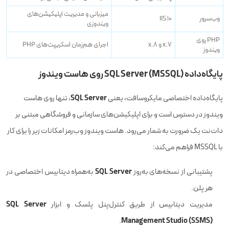
میزبانی و مدیریت اپلیکیشن‌های
وب‌سرور
IIS 10
ویندوزی
PHP روی
۷.x و ۸.x
اجرای هم‌زمان اسکریپت‌های PHP
ویندوز
پایگاه‌داده SQL Server (MSSQL) روی هاست ویندوز
SQL Server
پایگاه‌داده اختصاصی مایکروسافت، یعنی
، تنها روی هاست
ویندوز در دسترس است و برای اپلیکیشن‌های سازمانی و فروشگاهی مبتنی بر
دات‌نت یک ضرورت به شمار می‌رود. هاست ویندوز وب‌رمز امکانات زیر را برای کار
با MSSQL فراهم می‌کند:
SQL Server
پشتیبانی از نسخه‌های به‌روز
به‌همراه دیتابیس اختصاصی در
هر پلن.
SQL Server
مدیریت دیتابیس از طریق کنترل‌پنل پلسک و ابزار
Management Studio (SSMS)
.