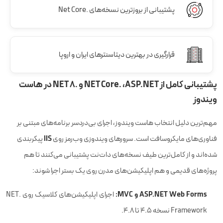
پشتیبانی از بروزترین نسخه‌های .Net Core
قرارگیری در بهترین دیتاسنترهای ایران و اروپا
پشتیبانی کامل از ASP.NET، ‏.NET Core و ‏.NET 8 در هاست
ویندوز
مهم‌ترین دلیل انتخاب هاست ویندوز، اجرای بی‌دردسر برنامه‌های مبتنی بر
IIS
فناوری‌های مایکروسافت است. سرورهای ویندوزی وب‌رمز روی
پیکربندی
شده‌اند و از کامل‌ترین طیف نسخه‌های دات‌نت پشتیبانی می‌کنند تا هم
پروژه‌های قدیمی و هم اپلیکیشن‌های مدرن روی یک بستر اجرا شوند:
ASP.NET Web Forms و MVC:
اجرای اپلیکیشن‌های کلاسیک روی ‏.NET
Framework نسخه ۴.۵ تا ۴.۸.