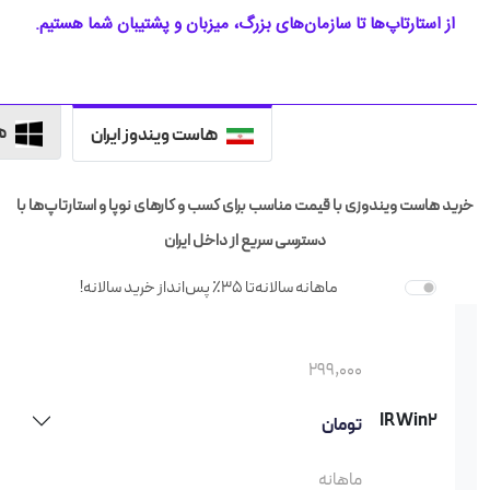
از استارتاپ‌ها تا سازمان‌های بزرگ، میزبان و پشتیبان شما هستیم.
ه
هاست ویندوز ایران
خرید هاست ویندوزی با قیمت مناسب برای کسب و کارهای نوپا و استارتاپ‌ها با
دسترسی سریع از داخل ایران
ماهانه
سالانه
تا 35٪ پس‌انداز خرید سالانه!
299,000
IRWin2
تومان
ماهانه