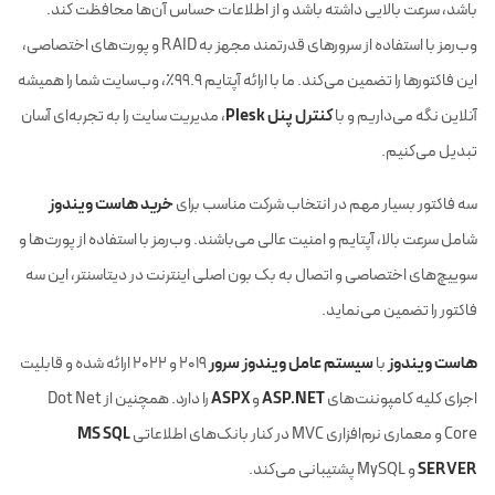
باشد، سرعت بالایی داشته باشد و از اطلاعات حساس آن‌ها محافظت کند.
وب‌رمز با استفاده از سرورهای قدرتمند مجهز به RAID و پورت‌های اختصاصی،
این فاکتورها را تضمین می‌کند. ما با ارائه آپتایم 99.9٪، وب‌سایت شما را همیشه
کنترل پنل Plesk
آنلاین نگه می‌داریم و با
، مدیریت سایت را به تجربه‌ای آسان
تبدیل می‌کنیم.
خرید هاست ویندوز
سه فاکتور بسیار مهم در انتخاب شرکت مناسب برای
شامل سرعت بالا، آپتایم و امنیت عالی می‌باشند. وب‌رمز با استفاده از پورت‌ها و
سوییچ‌های اختصاصی و اتصال به بک بون اصلی اینترنت در دیتاسنتر، این سه
فاکتور را تضمین می‌نماید.
هاست ویندوز
سیستم عامل ویندوز سرور
با
۲۰۱۹ و ۲۰۲۲ ارائه شده و قابلیت
ASPX
ASP.NET
اجرای کلیه کامپوننت‌های
و
را دارد. همچنین از Dot Net
MS SQL
Core و معماری نرم‌افزاری MVC در کنار بانک‌های اطلاعاتی
SERVER
و MySQL پشتیبانی می‌کند.