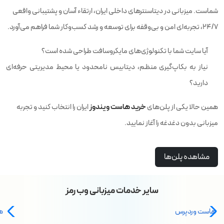
شماست. میزبانی در دیتاسنترهای داخلی ایران، ارتقاء آسان و پشتیبانی واقعی
۲۴/۷، تجربه‌ای امن و بی‌وقفه برای توسعه و رشد کسب‌وکار شما فراهم می‌آورد.
آیا سایت شما با تکنولوژی‌های مایکروسافت طراحی شده است؟
نیاز به بکاپ‌گیری منظم، دیتابیس نامحدود یا محیط مدیریتی حرفه‌ای
دارید؟
خرید هاست ویندوز
همین حالا یکی از پلن‌های
ایران را انتخاب کنید و تجربه
میزبانی بدون دغدغه را آغاز نمایید.
مشاهده پلن‌ها
سایر خدمات میزبانی وب رمز
هاست وردپرس
ه