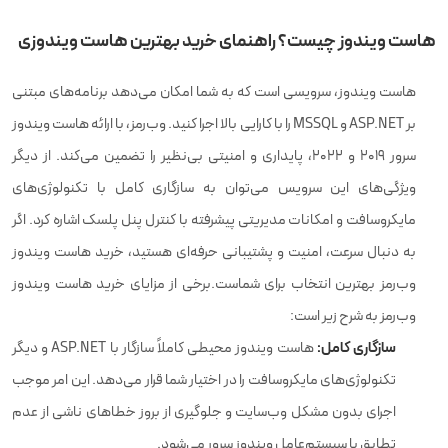
هاست ویندوز چیست؟ راهنمای خرید بهترین هاست ویندوزی
هاست ویندوز، سرویسی است که به شما امکان می‌دهد برنامه‌های مبتنی
بر ASP.NET و MSSQL را با کارایی بالا اجرا کنید. وب‌رمز، با ارائه هاست ویندوز
سرور 2019 و 2022، پایداری و امنیتی بی‌نظیر را تضمین می‌کند. از دیگر
ویژگی‌های این سرویس می‌توان به سازگاری کامل با تکنولوژی‌های
مایکروسافت و امکانات مدیریتی پیشرفته با کنترل پنل پلسک اشاره کرد. اگر
به دنبال سرعت، امنیت و پشتیبانی حرفه‌ای هستید، خرید هاست ویندوز
وب‌رمز بهترین انتخاب برای شماست.برخی از مزایای خرید هاست ویندوز
وب‌رمز به شرح زیر است:
سازگاری کامل:
هاست ویندوز محیطی کاملاً سازگار با ASP.NET و دیگر
تکنولوژی‌های مایکروسافت را در اختیار شما قرار می‌دهد. این امر موجب
اجرای بدون مشکل وب‌سایت و جلوگیری از بروز خطاهای ناشی از عدم
تطابق با سیستم‌عامل ویندوز سرور می‌شود.