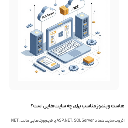
هاست ویندوز مناسب برای چه سایت‌هایی است؟
اگر وب سایت شما با ASP.NET، SQL Server یا فریم‌ورک‌هایی مانند .NET