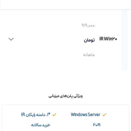
919,000
IRWin20
تومان
ماهانه
ویژگی پلن‌های میزبانی
Windows Server
*1. دامنه رایگان IR
2019
خرید سالانه