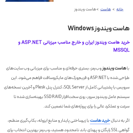
خانه
>
هاست
> هاست ویندوز
هاست ویندوز Windows
خرید هاست ویندوز ایران و خارج مناسب میزبانی ASP.NET و
MSSQL
هاست ویندوز
با
وب‌رمز، بستری حرفه‌ای و مناسب برای میزبانی وب سایت‌های
طراحی شده با ASP.NET و فریم‌ورک‌های مایکروسافت فراهم می‌شود. این
سرویس با پشتیبانی کامل از SQL Server، کنترل پنل Plesk و آخرین نسخه‌های
سیستم عامل ویندوز سرور، روی سخت‌افزار SSD RAID بهینه‌سازی شده تا
سرعت و عملکرد عالی را برای پروژه‌های شما تضمین کند.
اگر به دنبال
خرید هاست
با زیرساختی پایدار و منابع ایزوله، بکاپ‌گیری منظم،
گواهی SSL رایگان و پهنای باند نامحدود هستید، وب‌رمز بهترین انتخاب برای