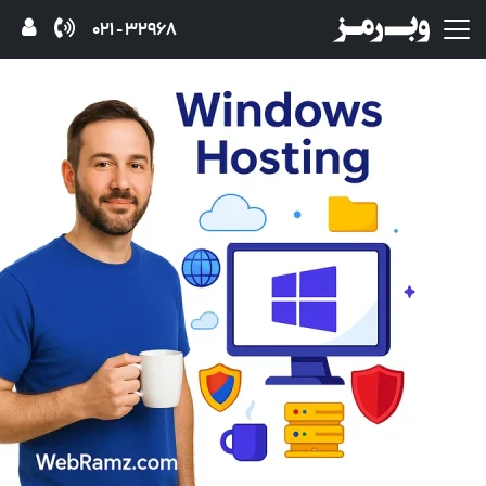
32968 - 021