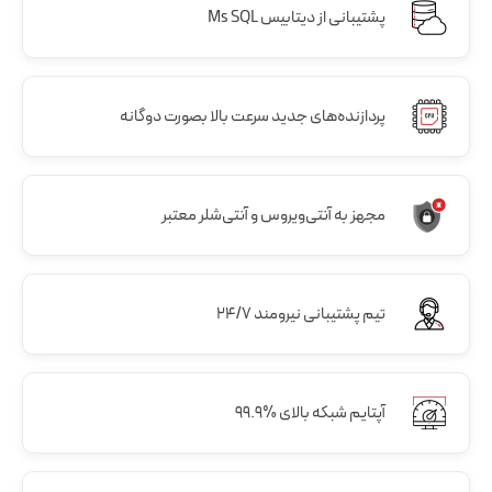
پشتیبانی از دیتابیس Ms SQL
پردازنده‌های جدید سرعت بالا بصورت دوگانه
مجهز به آنتی‌ویروس و آنتی‌شلر معتبر
تیم پشتیبانی نیرومند 24/7
آپتایم شبکه بالای %99.9