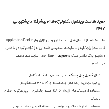
خرید هاست ویندوز، تکنولوژی‌های پیشرفته با پشتیبانی
24/7
ما با استفاده از فایروال‌های سخت‌افزاری و نرم‌افزاری و ارائه Application Pool
کاملا مجزا برای کلیه وب‌سایت‌ها، محیطی کاملا ایزوله را فراهم آورده و با کنترل
سرورها
و مانیتورینگ دائمی شبکه و
، از فعال بودن سایت شما مطمئن
می‌باشیم.
کنترل پنل پلسک
دارای
محبوب و امن با امکانات کامل
برخورداری از پردازنده‌های چند هسته‌ای (16 تا 32 هسته) اینتل
استفاده از دیسک‌های آرایه‌ای RAID جهت جلوگیری از بروز هرگونه خطای
دیسک
استفاده از ابزارها و ماژول‌های امنیتی از جمله فایروال و مدسکیوریتی