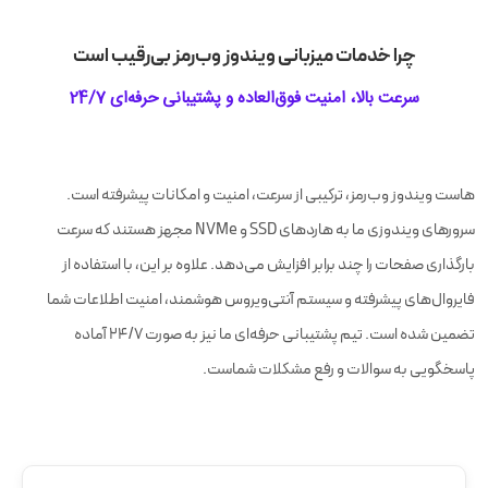
چرا خدمات میزبانی ویندوز وب‌رمز بی‌رقیب است
سرعت بالا، امنیت فوق‌العاده و پشتیبانی حرفه‌ای 24/7
هاست ویندوز وب‌رمز، ترکیبی از سرعت، امنیت و امکانات پیشرفته است.
سرورهای ویندوزی ما به هاردهای SSD و NVMe مجهز هستند که سرعت
بارگذاری صفحات را چند برابر افزایش می‌دهد. علاوه بر این، با استفاده از
فایروال‌های پیشرفته و سیستم آنتی‌ویروس هوشمند، امنیت اطلاعات شما
تضمین شده است. تیم پشتیبانی حرفه‌ای ما نیز به صورت 24/7 آماده
پاسخگویی به سوالات و رفع مشکلات شماست.