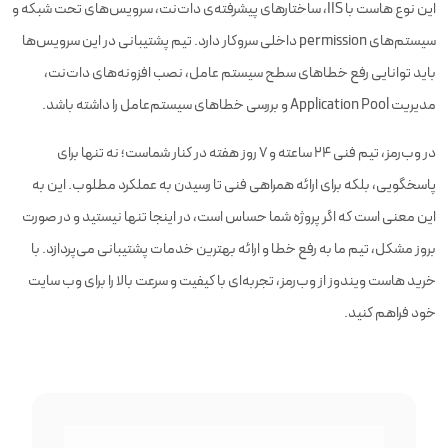
این نوع هاست با IIS، ساختارهای پیشرفته‌ی دات‌نت، سرویس‌های تحت شبکه و
سیستم‌های permission داخلی سروکار دارد. تیم پشتیبانی در این سرویس‌ها
باید توانایی رفع خطاهای سطح سیستم عامل، نصب افزونه‌های دات‌نت،
مدیریت Application Pool و بررسی خطاهای سیستم‌عامل را داشته باشد.
در وب‌رمز، تیم فنی ۲۴ ساعته و ۷ روز هفته در کنار شماست؛ نه تنها برای
پاسخگویی، بلکه برای ارائه همراهی فنی تا رسیدن به عملکرد مطلوب. این به
این معنی است که اگر پروژه شما حساس است، در اینجا تنها نیستید و در صورت
بروز مشکل، تیم ما به رفع خطا و ارائه بهترین خدمات پشتیبانی می‌پردازد. با
خرید هاست ویندوز از وب‌رمز، تجربه‌ای با کیفیت و سرعت بالا را برای وب سایت
خود فراهم کنید.