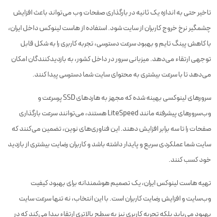
تاخیر حتی به اندازه یک ثانیه در بارگذاری صفحات وب می‌تواند باعث افزایش
چشمگیر نرخ خروج کاربران از سایت شود. استفاده از هاست لینوکس داخل ایران،
با کاهش پینگ تایم و بهبود سرعت دسترسی، تجربه کاربری را به شکل قابل
توجهی ارتقاء می‌دهد. میزبانی سرور در داخل کشور، به بازدیدکنندگان امکان
می‌دهد تا با سرعت بیشتری به محتوای سایت شما دسترسی پیدا کنند.
سرورهای لینوکسی بهینه شده که مجهز به هاردهای SSD پرسرعت و
وب‌سرورهای پیشرفته مانند LiteSpeed هستند، می‌توانند سرعت بارگذاری
صفحات را تا سه برابر افزایش دهند. این فناوری‌های نوین، تضمین می‌کنند که
سایت شما عملکردی سریع و پایدار داشته باشد و کاربران رضایت بیشتری از بازدید
خود کسب کنند.
تهیه هاست لینوکس ایران، یک تصمیم هوشمندانه برای بهبود کیفیت
وب‌سایت و افزایش رضایت کاربران است. با این انتخاب، نه تنها سرعت سایت
بهبود می‌یابد بلکه تجربه کاربری نیز به سطح بالاتری ارتقاء پیدا می‌کند که در