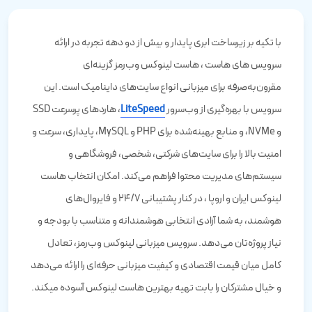
با تکیه بر زیرساخت ابری پایدار و بیش از دو دهه تجربه در ارائه
سرویس های هاست ، ‌هاست لینوکس وب‌رمز گزینه‌ای
مقرون‌به‌صرفه برای میزبانی انواع سایت‌های داینامیک است. این
سرویس با بهره‌گیری از وب‌سرور
LiteSpeed
، هاردهای پرسرعت SSD
و NVMe، و منابع بهینه‌شده برای PHP و MySQL، پایداری، سرعت و
امنیت بالا را برای سایت‌های شرکتی، شخصی، فروشگاهی و
سیستم‌های مدیریت محتوا فراهم می‌کند. امکان انتخاب هاست
لینوکس ایران و اروپا ، در کنار پشتیبانی ۲۴/۷ و فایروال‌های
هوشمند، به شما آزادی انتخابی هوشمندانه و متناسب با بودجه و
نیاز پروژه‌تان می‌دهد. سرویس میزبانی لینوکس وب‌رمز، تعادل
کامل میان قیمت اقتصادی و کیفیت میزبانی حرفه‌ای را ارائه می‌دهد
و خیال مشترکان را بابت تهیه بهترین هاست لینوکس آسوده میکند.