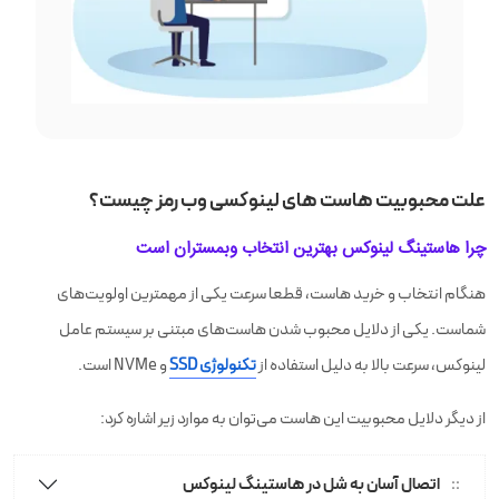
علت محبوبیت هاست های لینوکسی وب رمز چیست؟
چرا هاستینگ لینوکس بهترین انتخاب وبمستران است
هنگام انتخاب و خرید هاست، قطعا سرعت یکی از مهمترین اولویت‌های
شماست. یکی از دلایل محبوب شدن هاست‌های مبتنی بر سیستم عامل
لینوکس، سرعت بالا به دلیل استفاده از
تکنولوژی SSD
و NVMe است.
از دیگر دلایل محبوبیت این هاست می‌توان به موارد زیر اشاره کرد:
اتصال آسان به شل در هاستینگ لینوکس