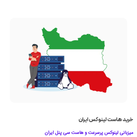
خرید هاست لینوکس ایران
میزبانی لینوکس پرسرعت و هاست سی پنل ایران