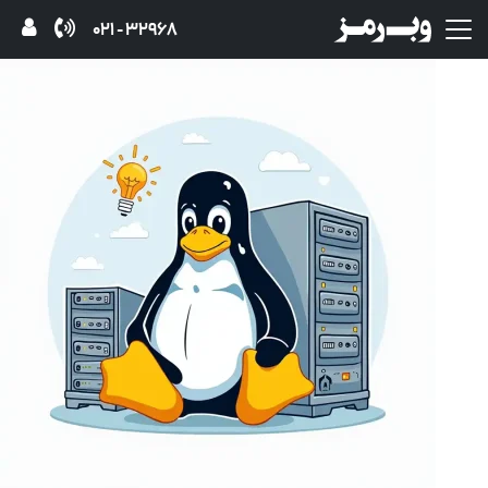
32968 - 021