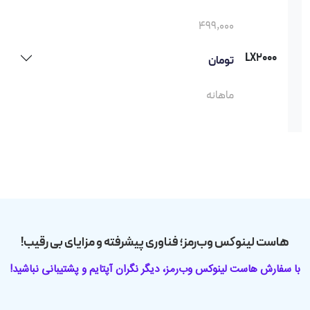
499,000
LX2000
تومان
ماهانه
هاست لینوکس وب‌رمز؛ فناوری پیشرفته و مزایای بی رقیب!
با سفارش هاست لینوکس وب‌رمز، دیگر نگران آپتایم و پشتیبانی نباشید!