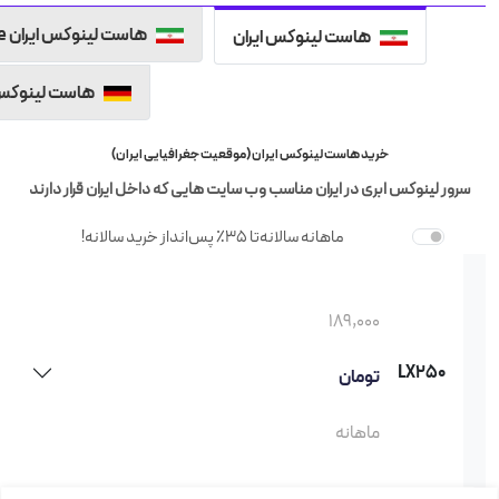
هاست لینوکس ایران NVMe
هاست لینوکس ایران
هاست لینوکس 
خرید هاست لینوکس ایران (موقعیت جغرافیایی ایران)
سرور لینوکس ابری در ایران مناسب وب سایت هایی که داخل ایران قرار دارند
ماهانه
سالانه
تا 35٪ پس‌انداز خرید سالانه!
189,000
LX250
تومان
ماهانه