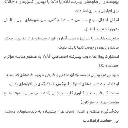
بهره‌مندی از هاردهای پرسرعت SSD یا SAS با بهترین کنترلرهای RAID-10
برای افزایش پایداری اطلاعات
امکان انتقال سریع سرویس هاست لینوکس، بین سرورهای ایران و آلمان
بدون قطعی یا اختلال
مدیریت هاست با سی‌پنل، نصب آسان و فوری سیستم‌های مدیریت محتوا
مانند وردپرس و جوملا تنها با یک کلیک
استقرار فایروال‌های وب پیشرفته اختصاصی WAF به منظور مقابله مؤثر با
حملات DOS
میزبانی در بهترین دیتاسنترهای داخلی و خارجی با زیرساخت‌های قدرتمند
ارتقاء امنیت هاست‌های اشتراکی لینوکس با به‌کارگیری نرم‌افزارهای به‌روز،
سخت‌افزار قدرتمند و فناوری کلود لینوکس (اختصاص میزان مصرف منابع
هاست بهینه به هر کاربر)
بک‌آپ‌گیری منظم و انتقال نسخه‌های پشتیبان به دیتاسنترهای مستقل
برای حفاظت از اطلاعات