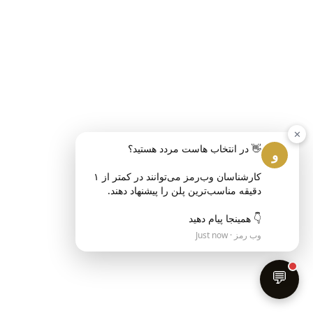
✕
و
کارشناسان وب‌رمز می‌توانند در کمتر از ۱ 
👇 همینجا پیام دهید
وب رمز · Just now
💬