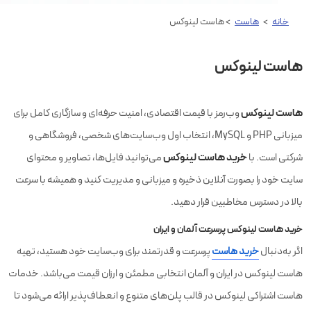
خانه
>
هاست
> هاست لینوکس
هاست لینوکس
هاست لینوکس
وب‌رمز با قیمت اقتصادی، امنیت حرفه‌ای و سازگاری کامل برای
میزبانی PHP و MySQL، انتخاب اول وب‌سایت‌های شخصی، فروشگاهی و
خرید هاست لینوکس
شرکتی است. با
می‌توانید فایل‌ها، تصاویر و محتوای
سایت خود را بصورت آنلاین ذخیره و میزبانی و مدیریت کنید و همیشه با سرعت
بالا در دسترس مخاطبین قرار دهید.
خرید هاست لینوکس پرسرعت آلمان و ایران
اگر به‌دنبال
خرید هاست
پرسرعت و قدرتمند برای وب‌سایت خود هستید، تهیه
هاست لینوکس در ایران و آلمان انتخابی مطمئن و ارزان قیمت می‌باشد. خدمات
هاست اشتراکی لینوکس در قالب پلن‌های متنوع و انعطاف‌پذیر ارائه می‌شود تا