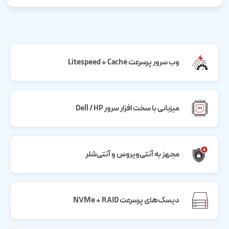
وب سرور پرسرعت Litespeed + Cache
میزبانی با سخت افزار سرور Dell / HP
مجهز به آنتی‌ویروس و آنتی‌شلر
دیسک‌های پرسرعت NVMe + RAID