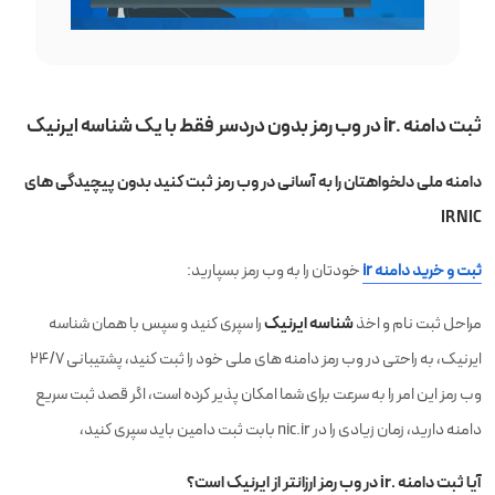
ثبت دامنه .ir در وب رمز بدون دردسر فقط با یک شناسه ایرنیک
دامنه ملی دلخواهتان را به آسانی در وب رمز ثبت کنید بدون پیچیدگی های
IRNIC
ثبت و خرید دامنه ir
خودتان را به وب رمز بسپارید:
شناسه ایرنیک
مراحل ثبت نام و اخذ
را سپری کنید و سپس با همان شناسه
ایرنیک، به راحتی در وب رمز دامنه های ملی خود را ثبت کنید، پشتیبانی 24/7
وب رمز این امر را به سرعت برای شما امکان پذیر کرده است، اگر قصد ثبت سریع
دامنه دارید، زمان زیادی را در nic.ir بابت ثبت دامین باید سپری کنید،
آیا ثبت دامنه .ir در وب رمز ارزانتر از ایرنیک است؟