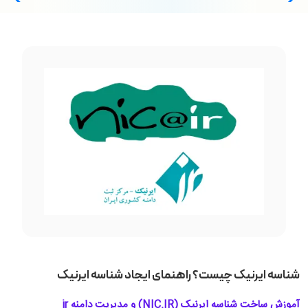
شناسه ایرنیک چیست؟ راهنمای ایجاد شناسه ایرنیک
آموزش ساخت شناسه ایرنیک (NIC.IR) و مدیریت دامنه ir