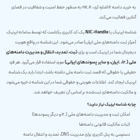
به خرید دامنه‌ ir اشاره کرد، nic.ir به منظور حفظ امنیت و شفافیت در فضای
آنلاین فعالیت می‌کند.
NIC-Handle
شناسه ایرنیک یا
یک کد کاربری یکتاست که توسط سامانه ایرنیک
(مرکز ثبت دامنه‌های ملی ایران) صادر می‌شود. این شناسه در واقع هویت
ثبت، تمدید، انتقال و مدیریت دامنه‌های
دیجیتال شما در ایرنیک است و برای
ملی (.ir، .ایران، و سایر پسوندهای ایرانی)
مورد استفاده قرار می‌گیرد. هر فرد
حقیقی یا حقوقی که قصد ثبت دامنه ملی داشته باشد، ابتدا باید یک شناسه
ایرنیک ایجاد کند. اطلاعات هویتی و حقوقی شما در این شناسه ذخیره می‌شود
و مالکیت دامنه‌های ثبت‌شده بر اساس آن تعریف خواهد شد.
چرا به شناسه ایرنیک نیاز دارید؟
امکان ثبت و مدیریت دامنه‌های ملی (.ir و دیگر پسوندها)
اثبات مالکیت قانونی دامنه‌ها
دسترسی به پنل کاربری برای مدیریت DNS، تمدید و انتقال دامنه