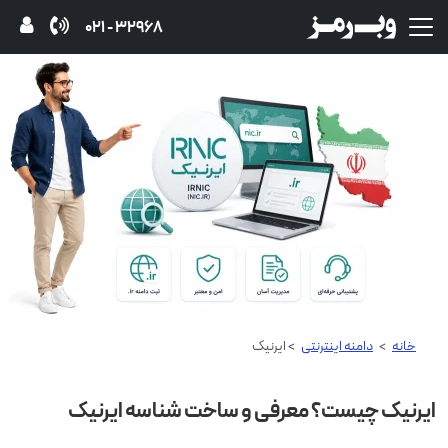
32968 - 021
خانه
>
دامنه اینترنتی
> ایرنیک
ایرنیک چیست؟ معرفی و ساخت شناسه ایرنیک