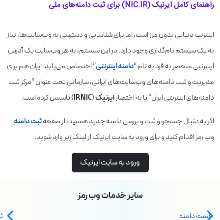
راهنمای کامل ایرنیک (NIC.IR) برای ثبت دامنه‌های ملی
اینترنت دنیایی بدون مرز است، اما برای شناسایی و دسترسی به وب‌سایت‌ها، نیاز
به یک سیستم نام‌گذاری وجود دارد. در این سیستم، به هر وب‌سایت یک آدرس
اینترنتی منحصر به فرد به نام “
دامنه اینترنتی
” اختصاص می‌یابد. ایران هم برای
مدیریت و ثبت دامنه‌های وب‌سایت‌های ایرانی، سازمانی تحت عنوان “مرکز ثبت
ایرنیک
IRNIC
دامنه‌های اینترنتی ایران” یا به اختصار
(
) تاسیس کرده است.
اگر به دنبال جستجو و ثبت و بررسی دامنه جدید هستید، از صفحه
ثبت دامنه
وب رمز اقدام کنید و برای ورود به سایت ایرنیک از لینک زیر وارد شوید.
ورود به سایت ایرنیک
سایر خدمات وب رمز
قیمت دامنه
ثب