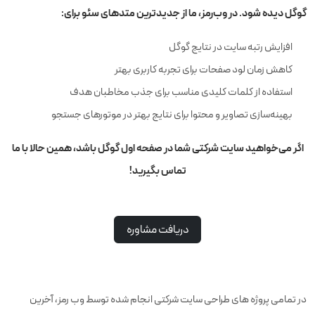
گوگل دیده شود. در وب‌رمز، ما از جدیدترین متدهای سئو برای:
افزایش رتبه سایت در نتایج گوگل
کاهش زمان لود صفحات برای تجربه کاربری بهتر
استفاده از کلمات کلیدی مناسب برای جذب مخاطبان هدف
بهینه‌سازی تصاویر و محتوا برای نتایج بهتر در موتورهای جستجو
اگر می‌خواهید سایت شرکتی شما در صفحه اول گوگل باشد، همین حالا با ما
تماس بگیرید!
دریافت مشاوره
در تمامی پروژه های طراحی سایت شرکتی انجام شده توسط وب رمز، آخرین