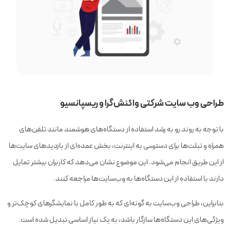
ورود محتوای صفحات سایت
۱ صفحه
طراحی اسلاید هوم
قابلیت ثبت سفارش آنلاین
قابلیت پرداخت آنلاین
انواع فرم ثبت سفارش
طراحی وب سایت شرکتی واکنش‌گرا و ریسپانسیو
مشاوره دریافت سریع نماد اعتماد
با توجه به روند رو به رشد استفاده از دستگاه‌های هوشمند مانند تلفن‌های
همراه و تبلت‌ها برای دسترسی به اینترنت، بخش عمده‌ای از بازدیدهای سایت‌ها
پرسش‌های متداول
از این طریق انجام می‌شود. این موضوع نشان می‌دهد که کاربران بیشتر تمایل
میزبانی حرفه‌ای
۲ گیگابایت
دارند با استفاده از این دستگاه‌ها به وب‌سایت‌ها مراجعه کنند.
سفارش دهید
بنابراین، طراحی وب‌سایت به گونه‌ای که به طور کامل با نمایشگرهای کوچک‌تر و
مشاوره طراحی سایت رایگان
ویژگی‌های این دستگاه‌ها سازگار باشد، به یک نیاز اساسی تبدیل شده است.