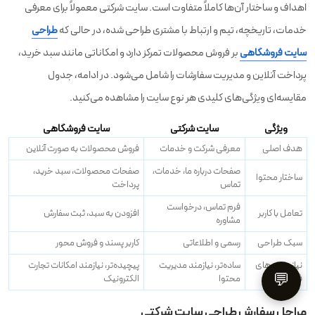
اهداف و ساختار آن‌ها کاملاً متفاوت است. سایت شرکتی معمولاً برای معرفی
خدمات، تاریخچه، تیم و ارتباط با مشتری طراحی شده، در حالی که
طراحی
سایت فروشگاهی
بر فروش محصولات تمرکز دارد و امکاناتی مانند سبد خرید،
پرداخت آنلاین و مدیریت سفارشات را شامل می‌شود. در ادامه، جدول
مقایسه‌ای ویژگی‌های کلیدی هر نوع سایت را مشاهده می‌کنید.
ویژگی
سایت شرکتی
سایت فروشگاهی
هدف اصلی
معرفی شرکت و خدمات
فروش محصولات به صورت آنلاین
صفحات درباره ما، خدمات،
صفحات محصولات، سبد خرید،
ساختار محتوا
تماس
پرداخت
فرم تماس، درخواست
تعامل با کاربر
افزودن به سبد، ثبت سفارش
مشاوره
سبک طراحی
رسمی و اطلاعاتی
کاربر پسند و فروش محور
نیازمندی‌های
ساده‌تر، نیازمند مدیریت
پیچیده‌تر، نیازمند امکانات تجارت
💬
فنی
محتوا
الکترونیک
مراحل سفارش طراحی سایت شرکتی