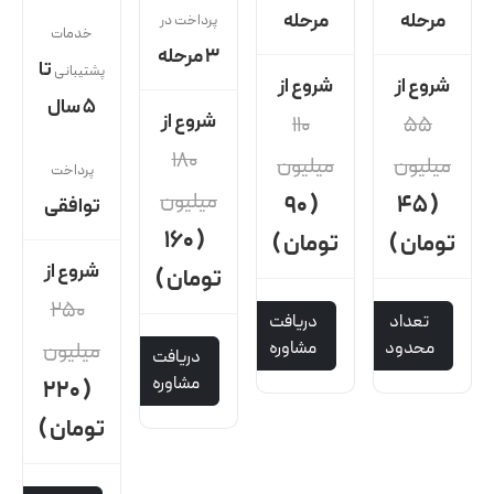
مرحله
مرحله
پرداخت در
خدمات
۳ مرحله
تا
پشتیبانی
شروع از
شروع از
۵ سال
شروع از
۱۱۰
۵۵
۱۸۰
میلیون
میلیون
پرداخت
میلیون
( ۹۰
( ۴۵
توافقی
( ۱۶۰
تومان )
تومان )
شروع از
تومان )
۲۵۰
تعداد
دریافت
محدود
مشاوره
میلیون
دریافت
مشاوره
( ۲۲۰
تومان )