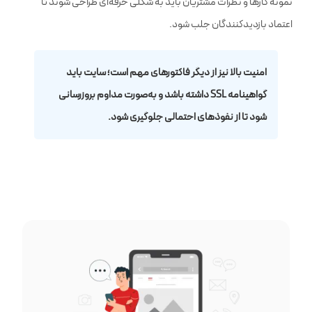
نمونه کارها و نظرات مشتریان باید به شکلی حرفه‌ای طراحی شوند تا
طراحی اختصاصی فرم تماس
اعتماد بازدیدکنندگان جلب شود.
امکان مدیریت مشتریان
امنیت بالا نیز از دیگر فاکتورهای مهم است؛ سایت باید
انواع فرم ارتباط با مدیران
گواهینامه SSL داشته باشد و به‌صورت مداوم بروزرسانی
شود تا از نفوذهای احتمالی جلوگیری شود.
طراحی بخش بلاگ
صفحه معرفی نمایندگان
طراحی اختصاصی صفحات داخلی
ثبت دامنه رایگان
مشاوره بازاریابی اینترنتی رایگان
آموزش رایگان در شرکت وب‌رمز