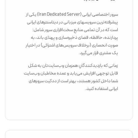
سرور اختصاصی ایرانی (Iran Dedicated Server) یکی از
پیشرفته‌ترین سرویسهای میزبانی در دیتاسنترهای ایرانی
است که در آن تمامی منابع سخت‌افزاری سرور شامل:
پردازنده، حافظه، فضای ذخیره‌سازی و پهنای باند، به
‌صورت انحصاری (برخلاف سرویس‌های اشتراکی) در اختیار
یک مشتری قرار می‌گیرد.
زمانی که بازدیدکنندگانِ همزمان وب‌سایت‌تان به شکل
قابل توجهی افزایش می‌یابد و عمده مخاطبان وب‌سایت
شما داخل کشور هستند، بهتر است از ددکیت سرورهای
ایرانی استفاده کنید.