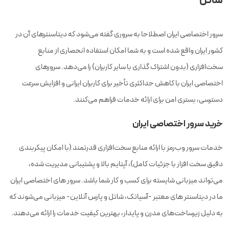
شاتل
سرور اختصاصی ایران اصطلاحا به سروری گفته می‌شود که دیتاسنترهای آن در
کشور ایران واقع شده است و به شما امکان استفاده انحصاری از منابع
سخت‌افزاری (بدون اشتراک‌ گذاری با سایر کاربران) را می‌دهد. سرورهای
اختصاصی ایران با کاهش حداکثری تأخیر برای کاربران ایرانی و افزایش سرعت
دسترسی، بستری امن برای ارائه خدمات فراهم می‌کنند.
خرید سرور اختصاصی ایران
خدمات سرور وب‌رمز با ارائه منابع سخت‌افزاری قدرتمند (با امکان پیکربندی
دقیق سخت افزار با جزئیات کامل)، آپتایم بالا و پشتیبانی مدیریت شده،
می‌تواند میزبانی شایسته برای کسب و کار شما باشد. سرور های اختصاصی ایران
ما در دیتاسنتر های معتبر -آسیاتک، شاتل و پارس آنلاین- میزبانی می‌شوند که
به دلیل زیرساخت‌های مدرن و پایدار، بهترین کیفیت خدمات را ارائه می‌دهند.