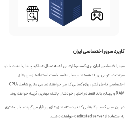
کاربرد سرور اختصاصی ایران
سرور اختصاصی ایران برای کسب‌وکارهایی که به دنبال عملکرد پایدار، امنیت بالا و
سرعت دسترسی بهینه هستند، بسیار مناسب است. استفاده از سرورهای
اختصاصی داخل کشور برای کسانی که می‌خواهند تمامی منابع شامل CPU،
RAM و پهنای باند فقط در اختیار خودشان باشد، بهترین گزینه خواهد بود.
در این میان کسب‌و‌کارهایی که در دسته‌بندی‌های زیر قرار می‌گیرند، نیاز بیشتری
به استفاده از dedicated server خواهند داشت.