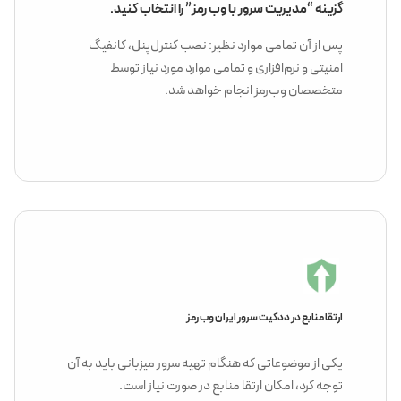
گزینه “مدیریت سرور با وب رمز” را انتخاب کنید.
پس از آن تمامی موارد نظیر: نصب کنترل‌پنل، کانفیگ‌
امنیتی و نرم‌افزاری و تمامی موارد مورد نیاز توسط
متخصصان وب‌رمز انجام خواهد شد.
ارتقا منابع در ددکیت سرور ایران وب رمز
یکی از موضوعاتی که هنگام تهیه سرور میزبانی باید به آن
توجه کرد، امکان ارتقا منابع در صورت نیاز است.