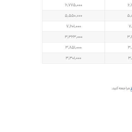
6,775,000
6,
5,550,000
5,
7,601,000
7
3,323,000
3,
3,851,000
3,
3,301,000
3,
مراجعه کنید.