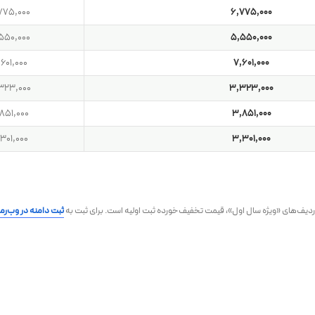
775,000
6,775,000
550,000
5,550,000
,601,000
7,601,000
323,000
3,323,000
851,000
3,851,000
301,000
3,301,000
ثبت دامنه در وب‌رمز