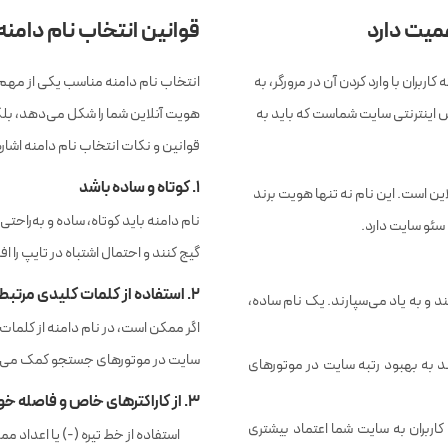
میت دارد
قوانین انتخاب نام دام
ربران با وارد کردن آن در مرورگر، به
انتخاب نام دامنه مناسب یکی از مهم‌
س اینترنتی سایت شماست که باید به
هویت آنلاین شما را شکل می‌دهد، بلکه 
قوانین و نکات انتخاب نام دامنه اشاره
۱. کوتاه و ساده باشد
ین است. این نام نه تنها هویت برند
نام دامنه باید کوتاه، ساده و به‌راحت
 سئو سایت دارد.
گیج کنند و احتمال اشتباه در تایپ را 
۲. استفاده از کلمات کلیدی مرتبط
د و به یاد می‌سپارند. یک نام ساده،
اگر ممکن است، در نام دامنه از کلمات 
سایت در موتورهای جستجو کمک می‌کند
ند به بهبود رتبه سایت در موتورهای
۳. از کاراکترهای خاص و فاصله خودداری کنید
اربران به سایت شما اعتماد بیشتری
استفاده از خط تیره (-) یا اعداد