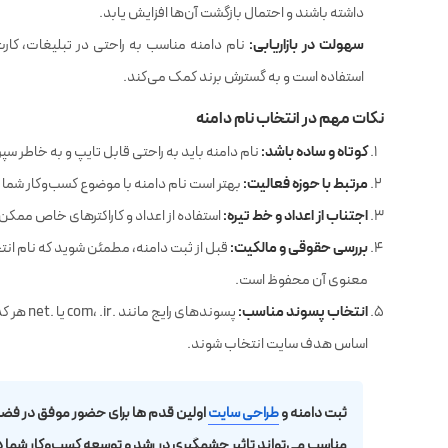
داشته باشند و احتمال بازگشت آن‌ها افزایش یابد.
سهولت در بازاریابی:
نام دامنه مناسب به راحتی در تبلیغات، کار
استفاده است و به گسترش برند کمک می‌کند.
نکات مهم در انتخاب نام دامنه
کوتاه و ساده باشد:
نام دامنه باید به راحتی قابل تایپ و به خاطر سپ
مرتبط با حوزه فعالیت:
بهتر است نام دامنه با موضوع کسب‌وکار شما
اجتناب از اعداد و خط تیره:
استفاده از اعداد و کاراکترهای خاص ممکن
بررسی حقوقی و مالکیت:
قبل از ثبت دامنه، مطمئن شوید که نام انت
معنوی آن محفوظ است.
انتخاب پسوند مناسب:
پسوندهای را
اساس هدف سایت انتخاب شوند.
ثبت دامنه و
طراحی سایت
اولین قدم ها برای حضور موفق در فضای
مناسب می‌تواند تاثیر چشمگیری در رشد و توسعه کسب‌وکار شما د