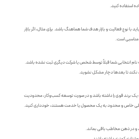
ده استفاده کنید.
 (.com, .ir, .net و غیره) باید با نوع فعالیت و بازار هدف شما هماهنگ باشد. برای مثال، اگر بازار
مناسبی است.
که نام انتخابی شما قبلاً توسط شخص یا شرکت دیگری ثبت نشده باشد.
نکند تا بعدها دچار مشکل نشوید.
ه یک برند قوی را داشته باشد و در صورت توسعه کسب‌وکار، محدودیت
ه خیلی خاص و محدود به یک محصول یا خدمت هستند، خودداری کنید.
د و در ذهن مخاطب باقی بماند.
 نوشتاری کمتری داشته باشند.