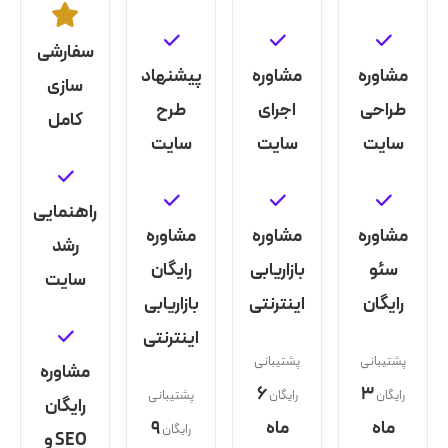
سفارشی
مشاوره
مشاوره
پیشنهاد
سازی
طراحی
اجرای
طرح
کامل
سایت
سایت
سایت
راهنمایی
مشاوره
مشاوره
مشاوره
رشد
سئو
بازاریابی
رایگان
سایت
رایگان
اینترنتی
بازاریابی
اینترنتی
پشتیبانی
پشتیبانی
مشاوره
۶
۳
رایگان
رایگان
پشتیبانی
رایگان
ماه
ماه
۹
رایگان
SEO و