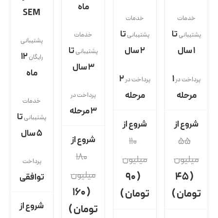
ماه
SEM
خدمات
خدمات
تا
تا
پشتیبانی
پشتیبانی
خدمات
پشتیبانی
۱ سال
۲ سال
تا
پشتیبانی
١٢
رایگان
۳ سال
ماه
۲
۱
پرداخت در
پرداخت در
مرحله
مرحله
پرداخت در
خدمات
۳ مرحله
تا
پشتیبانی
شروع از
شروع از
۵ سال
شروع از
۱۱۰
۵۵
۱۸۰
میلیون
میلیون
پرداخت
میلیون
( ۹۰
( ۴۵
توافقی
( ۱۶۰
تومان )
تومان )
شروع از
تومان )