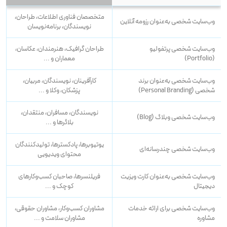
متخصصان فناوری اطلاعات، طراحان،
وب‌سایت شخصی به‌عنوان رزومه آنلاین
نویسندگان، برنامه‌نویسان
وب‌سایت شخصی پرتفولیو
طراحان گرافیک، هنرمندان، عکاسان،
(Portfolio)
معماران و ...
وب‌سایت شخصی به‌عنوان برند
کارآفرینان، نویسندگان، مربیان،
شخصی (Personal Branding)
پزشکان، وکلا و ...
نویسندگان، مسافران، منتقدان،
وب‌سایت شخصی وبلاگ (Blog)
بلاگرها و ...
یوتیوبرها، پادکسترها، تولیدکنندگان
وب‌سایت شخصی چندرسانه‌ای
محتوای ویدیویی
وب‌سایت شخصی به‌عنوان کارت ویزیت
فریلنسرها، صاحبان کسب‌وکارهای
دیجیتال
کوچک و ...
وب‌سایت شخصی برای ارائه خدمات
مشاوران کسب‌وکار، مشاوران حقوقی،
مشاوره
مشاوران سلامت و ...