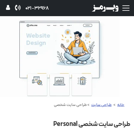
32968 - 021
خانه
>
طراحی سایت
> طراحی سایت شخصی
طراحی سایت شخصی Personal