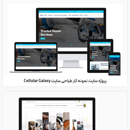
پروژه سایت نمونه کار طراحی سایت Cellular Galaxy