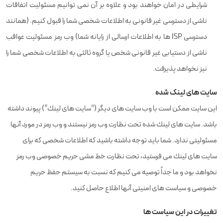
شرایطی در امان خواهند بود و علاوه بر آن نمی توانیم مسئولیت اتفاقات
ناشی از دسترسی غیر قانونی به اطلاعات شخصی شما را قبول كنیم. (همانند
دسترسی ISP ها به اطلاعات ارسالی از رایانه شما) وب رمز مسئولیت عواقب
ناشی از دستیابی غیر قانونی شخص یا گروه ثالثی به اطلاعات شخصی شما را
نیز نخواهد پذیرفت.
سایت های لینک شده
این سایت ممكن است با وب سایت های دیگر (“سایت های لینك”) پیوند داشته
باشد. سایت های لینك شده تحت نظارت وب رمز نیستند و وب رمز در مورد آنها
مسئولیتی ندارد. شما باید توجه داشته باشید كه اطلاعات شخصی كه برای
سایت های لینك می فرستید،‌ تحت نظارت خط مشی حریم خصوصی وب رمز
نخواهد بود و ما جداً توصیه می كنیم كه نسبت به سیستم حفظ حریم
خصوصی و سیاست های امنیتی آنها اطلاع حاصل كنید.
تغییرات در این سیاست ها