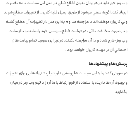
وب رمز حق دارد در هر زمان بدون اطلاع قبلي در متن این سیاست نامه تغييرات
ايجاد کند. اگرچه سعي ميشود از طريق ايميل کليه کاربران از تغييرات مطلع شوند
ولي کاربران موظف اند با مراجعه مداوم به اين متن، از تغييرات آن مطلع گشته
و در صورت مخالفت با آن ، درخواست قطع سرويس خود را نمايند و یا از سایت
وب رمز خارج شده و به آن مراجعه نکنند. در غير اين صورت تمام پيامد هاي
احتمالي آن بر عهده کاربران خواهد بود .
پرسش ها و پیشنهادها
در صورتی که درباره این سیاست ها پرسشی دارید یا پیشنهادهایی برای تغییرات
و بهبود آن ها دارید، با استفاده از فرم ارتباط با ما آن را با تیم وب رمز در میان
بگذارید.