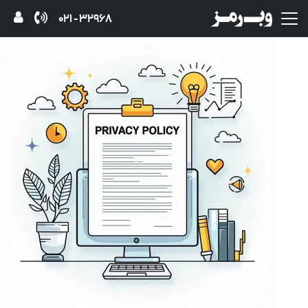
32968 - 021