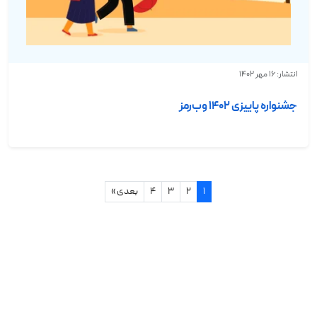
انتشار: 16 مهر 1402
جشنواره پاییزی ۱۴۰۲ وب‌رمز
1
2
3
4
بعدی »