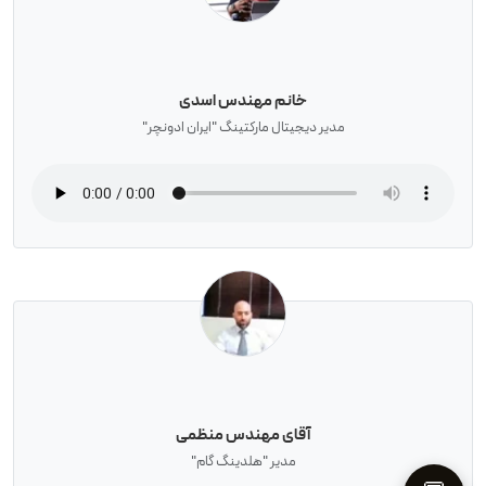
خانم مهندس اسدی
مدیر دیجیتال مارکتینگ "ایران ادونچر"
آقای مهندس منظمی
مدیر "هلدینگ گام"