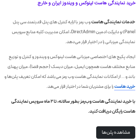
خرید نمایندگی هاست لینوکس و ویندوز ایران و خارج
خدمات نمایندگی هاست
وب رمز با ارایه کنترل های پنل قدرتمند سی پنل
cPanel و دایرکت ادمین DirectAdmin، امکان مدیریت کلیه منابع سرویس
نمایندگی میزبانی را در اختیار قرار می‌دهد.
ایجاد پکیج های اختصاصی میزبانی هاست لینوکس و ویندوز و کنترل و توزیع
منابع مختلف هاست همچون ایمیل، میزان دیسک (حجم فضا)، میزان پهنای
باند و … از امکانات نمایندگی هاست وب رمز می‌باشد که امکان تعریف پلن‌ها و
خرید هاست
را برای مشتریان شما در اختیار قرار می‌هد.
با خرید نمایندگی هاست وب‌رمز بطور سالانه، تا ۲ ماه سرویس نمایندگی
هاست رایگان دریافت کنید.
مشاهده پلن‌ها