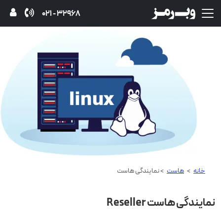
32968 - 021
خانه
>
هاست
> نمایندگی هاست
نمایندگی هاست Reseller