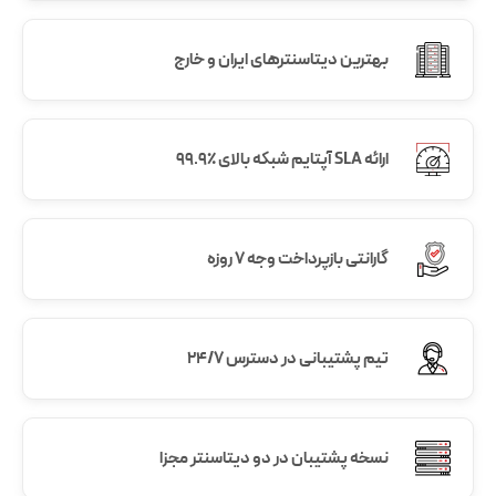
بهترین دیتاسنترهای ایران و خارج
ارائه SLA آپتایم شبکه بالای ٪۹۹.۹
گارانتی بازپرداخت وجه ۷ روزه
تیم پشتیبانی در دسترس ۲۴/۷
نسخه پشتیبان در دو دیتاسنتر مجزا