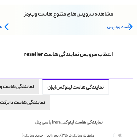
مشاهده سرویس‌های متنوع هاست وب‌رمز
هاست وردپرس
ه
انتخاب سرویس نمایندگی هاست reseller
نمایندگی هاست و
نمایندگی هاست لینوکس ایران
نمایندگی هاست دایرکت ا
نمایندگی هاست لینوکس Iran با سی پنل
ماهانه
سالانه
تا 35٪ پس‌انداز خرید سالانه!