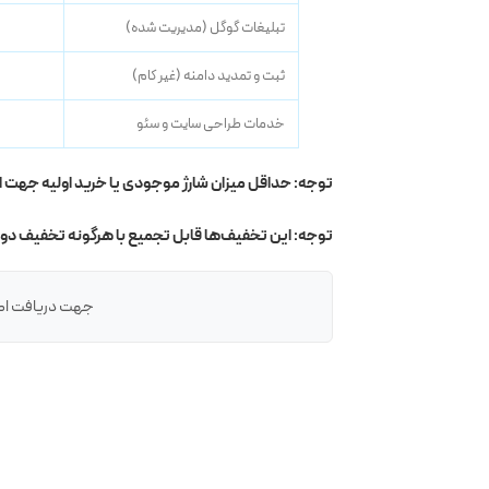
تبلیغات گوگل (مدیریت شده)
ثبت و تمدید دامنه (غیر کام)
خدمات طراحی سایت و سئو
توجه: حداقل میزان شارژ موجودی یا خرید اولیه جهت اخذ نمایندگی
توجه: این تخفیف‌ها قابل تجمیع با هرگونه تخفیف دوره
جهت دریافت اطلا