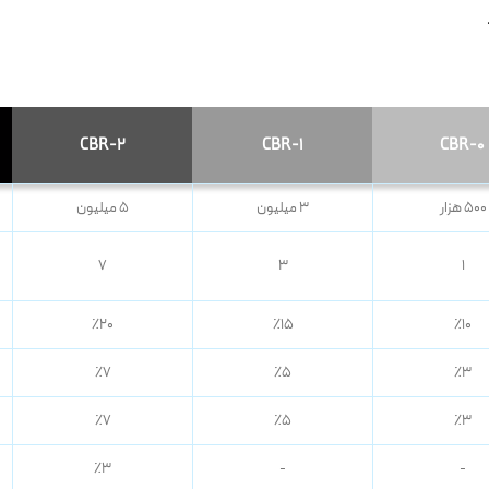
CBR-2
CBR-1
CBR-0
۵۰۰ هزار
۳ میلیون
۵ میلیون
۷
۳
۱
٪۲۰
٪۱۵
٪۱۰
٪۷
٪۵
٪۳
٪۷
٪۵
٪۳
٪۳
-
-