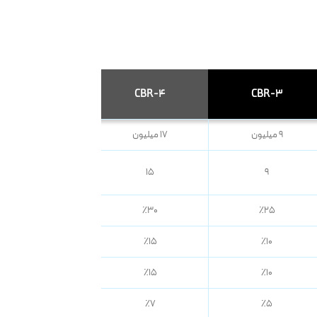
CBR-5
CBR-4
CBR-3
۹ میلیون
۱۷ میلیون
۲۹ میلیون
۲۰
۱۵
۹
٪۳۵
٪۳۰
٪۲۵
٪۲۰
٪۱۵
٪۱۰
٪۲۰
٪۱۵
٪۱۰
٪۱۰
٪۷
٪۵