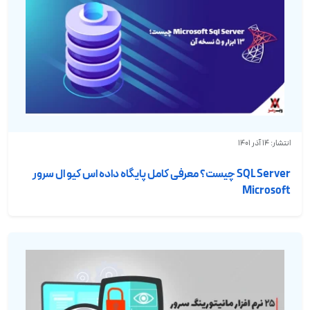
انتشار: 14 آذر 1401
SQL Server چیست؟ معرفی کامل پایگاه داده اس کیو ال سرور
Microsoft