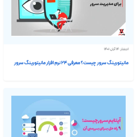
انتشار: 14 آبان 1401
مانیتورینگ سرور چیست؟ معرفی ۲۴ نرم افزار مانیتورینگ سرور