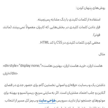
روش‌های پنهان کردن:
استفاده از کلمات کلیدی با رنگ مشابه پس‌زمینه.
قرار دادن کلمات کلیدی در بخش‌هایی که کاربران معمولاً نمی‌بینند (مانند
فوتر).
مخفی کردن کلمات کلیدی در CSS یا کد HTML.
مثال
<div style=”display:none;”>هاست ارزان، خرید هاست ارزان، بهترین هاست
ارزان</div>
داشتن یک وب‌سایت حرفه‌ای و اصولی نخستین گام برای حضور جدی در فضای
آنلاین و جلب اعتماد مشتریان است. اگر به سایتی سریع، ریسپانسیو و بهینه برای
موتورهای جستجو نیاز دارید، سرویس
طراحی سایت
وب‌رمز کل مسیر از انتخاب