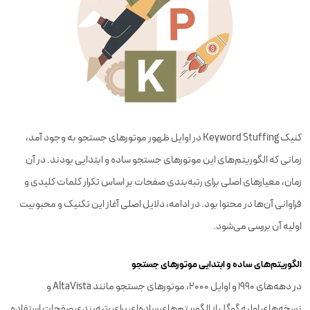
کنیک Keyword Stuffing در اوایل ظهور موتورهای جستجو به وجود آمد،
زمانی که الگوریتم‌های این موتورهای جستجو ساده و ابتدایی بودند. در آن
زمان، معیارهای اصلی برای رتبه‌بندی صفحات بر اساس تکرار کلمات کلیدی و
فراوانی آن‌ها در محتوا بود. در ادامه، دلایل اصلی آغاز این تکنیک و محبوبیت
اولیه آن بررسی می‌شود.
الگوریتم‌های ساده و ابتدایی موتورهای جستجو
در دهه‌های 1990 و اوایل 2000، موتورهای جستجو مانند AltaVista و
نسخه‌های اولیه گوگل از الگوریتم‌های ساده‌ای برای رتبه‌بندی صفحات استفاده