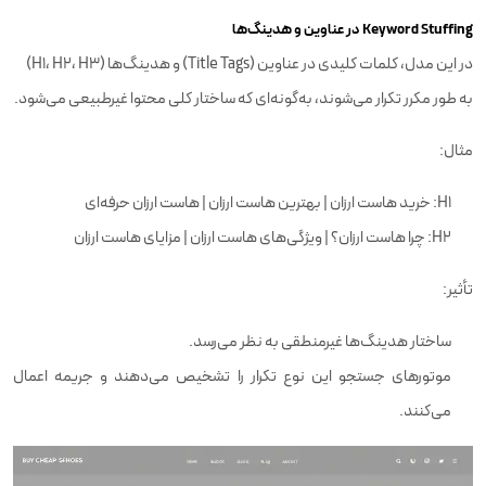
Keyword Stuffing در عناوین و هدینگ‌ها
در این مدل، کلمات کلیدی در عناوین (Title Tags) و هدینگ‌ها (H1، H2، H3)
به طور مکرر تکرار می‌شوند، به‌گونه‌ای که ساختار کلی محتوا غیرطبیعی می‌شود.
مثال:
H1: خرید هاست ارزان | بهترین هاست ارزان | هاست ارزان حرفه‌ای
H2: چرا هاست ارزان؟ | ویژگی‌های هاست ارزان | مزایای هاست ارزان
تأثیر:
ساختار هدینگ‌ها غیرمنطقی به نظر می‌رسد.
موتورهای جستجو این نوع تکرار را تشخیص می‌دهند و جریمه اعمال
می‌کنند.