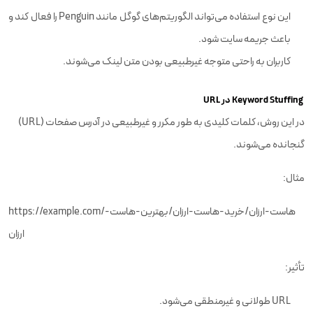
این نوع استفاده می‌تواند الگوریتم‌های گوگل مانند Penguin را فعال کند و
باعث جریمه سایت شود.
کاربران به راحتی متوجه غیرطبیعی بودن متن لینک می‌شوند.
Keyword Stuffing در URL
در این روش، کلمات کلیدی به طور مکرر و غیرطبیعی در آدرس صفحات (URL)
گنجانده می‌شوند.
مثال:
https://example.com/هاست-ارزان/خرید-هاست-ارزان/بهترین-هاست-
ارزان
تأثیر:
URL طولانی و غیرمنطقی می‌شود.