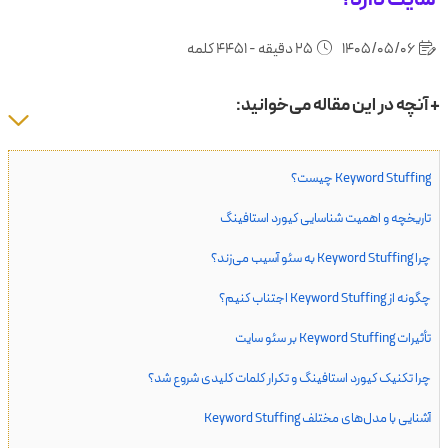
1405/05/06
25 دقیقه - 4451 کلمه
+ آنچه در این مقاله می‌خوانید:
Keyword Stuffing چیست؟
تاریخچه و اهمیت شناسایی کیورد استافینگ
چرا Keyword Stuffing به سئو آسیب می‌زند؟
چگونه از Keyword Stuffing اجتناب کنیم؟
تأثیرات Keyword Stuffing بر سئو سایت
چرا تکنیک کیورد استافینگ و تکرار کلمات کلیدی شروع شد؟
آشنایی با مدل‌های مختلف Keyword Stuffing