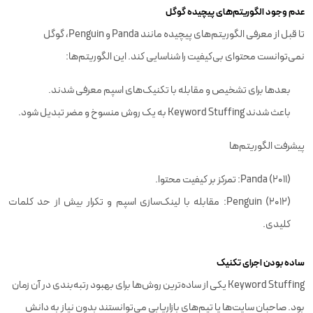
عدم وجود الگوریتم‌های پیچیده گوگل
تا قبل از معرفی الگوریتم‌های پیچیده مانند Panda و Penguin، گوگل
نمی‌توانست محتوای بی‌کیفیت را شناسایی کند. این الگوریتم‌ها:
بعدها برای تشخیص و مقابله با تکنیک‌های اسپم معرفی شدند.
باعث شدند Keyword Stuffing به یک روش منسوخ و مضر تبدیل شود.
پیشرفت الگوریتم‌ها
Panda (2011): تمرکز بر کیفیت محتوا.
Penguin (2012): مقابله با لینک‌سازی اسپم و تکرار بیش از حد کلمات
کلیدی.
ساده بودن اجرای تکنیک
Keyword Stuffing یکی از ساده‌ترین روش‌ها برای بهبود رتبه‌بندی در آن زمان
بود. صاحبان سایت‌ها یا تیم‌های بازاریابی می‌توانستند بدون نیاز به دانش