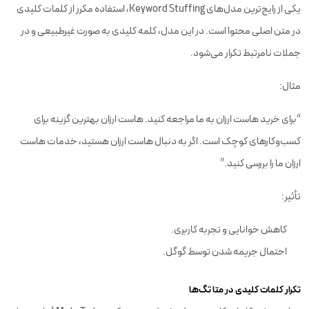
یکی از رایج‌ترین مدل‌های Keyword Stuffing، استفاده مکرر از کلمات کلیدی
در متن اصلی محتوا است. در این مدل، کلمه کلیدی به صورت غیرطبیعی و در
جملات نامرتبط تکرار می‌شود.
مثال:
“برای خرید هاست ارزان به ما مراجعه کنید. هاست ارزان بهترین گزینه برای
کسب‌وکارهای کوچک است. اگر به دنبال هاست ارزان هستید، خدمات هاست
ارزان ما را بررسی کنید.”
تأثیر:
کاهش خوانایی و تجربه کاربری.
احتمال جریمه شدن توسط گوگل.
تکرار کلمات کلیدی در متا تگ‌ها