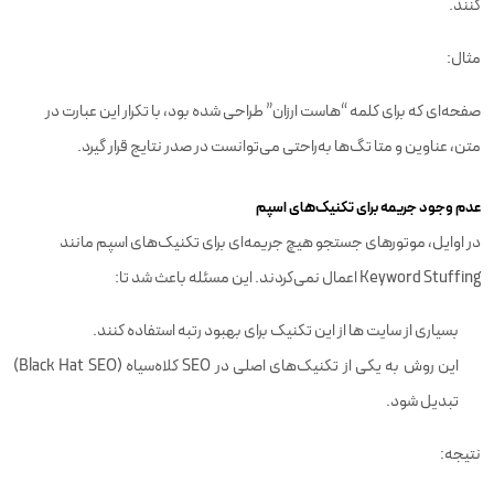
کنند.
مثال:
صفحه‌ای که برای کلمه “هاست ارزان” طراحی شده بود، با تکرار این عبارت در
متن، عناوین و متا تگ‌ها به‌راحتی می‌توانست در صدر نتایج قرار گیرد.
عدم وجود جریمه برای تکنیک‌های اسپم
در اوایل، موتورهای جستجو هیچ جریمه‌ای برای تکنیک‌های اسپم مانند
Keyword Stuffing اعمال نمی‌کردند. این مسئله باعث شد تا:
بسیاری از سایت‌ ها از این تکنیک برای بهبود رتبه استفاده کنند.
این روش به یکی از تکنیک‌های اصلی در SEO کلاه‌سیاه (Black Hat SEO)
تبدیل شود.
نتیجه: