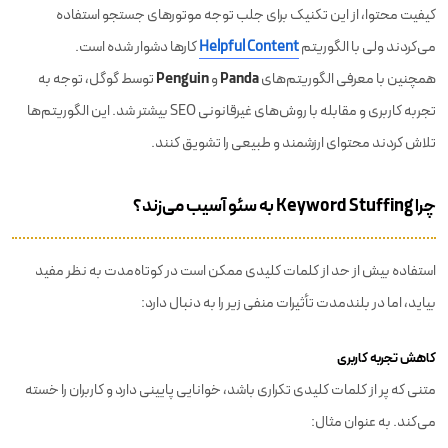
کیفیت محتوا، از این تکنیک برای جلب توجه موتورهای جستجو استفاده
می‌کردند ولی با الگوریتم
Helpful Content
کارها دشوار شده است.
Penguin
Panda
همچنین با معرفی الگوریتم‌های
و
توسط گوگل، توجه به
تجربه کاربری و مقابله با روش‌های غیرقانونی SEO بیشتر شد. این الگوریتم‌ها
تلاش کردند محتوای ارزشمند و طبیعی را تشویق کنند.
چرا Keyword Stuffing به سئو آسیب می‌زند؟
استفاده بیش از حد از کلمات کلیدی ممکن است در کوتاه‌مدت به نظر مفید
بیاید، اما در بلندمدت تأثیرات منفی زیر را به دنبال دارد:
کاهش تجربه کاربری
متنی که پر از کلمات کلیدی تکراری باشد، خوانایی پایینی دارد و کاربران را خسته
می‌کند. به عنوان مثال: