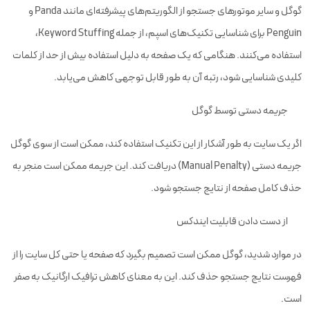
گوگل و سایر موتورهای جستجو از الگوریتم‌های پیشرفته‌ای مانند Panda و
Penguin برای شناسایی تکنیک‌های اسپم، از جمله Keyword Stuffing،
استفاده می‌کنند. هنگامی که یک صفحه به دلیل استفاده بیش از حد از کلمات
کلیدی شناسایی شود، رتبه آن به طور قابل توجهی کاهش می‌یابد.
جریمه دستی توسط گوگل
اگر یک سایت به طور آشکار از این تکنیک استفاده کند، ممکن است از سوی گوگل
جریمه دستی (Manual Penalty) دریافت کند. این جریمه ممکن است منجر به
حذف کامل صفحه از نتایج جستجو شود.
از دست دادن قابلیت ایندکس
در موارد شدید، گوگل ممکن است تصمیم بگیرد که صفحه یا حتی کل سایت را از
فهرست نتایج جستجو حذف کند. این به معنای کاهش ترافیک ارگانیک به صفر
است.