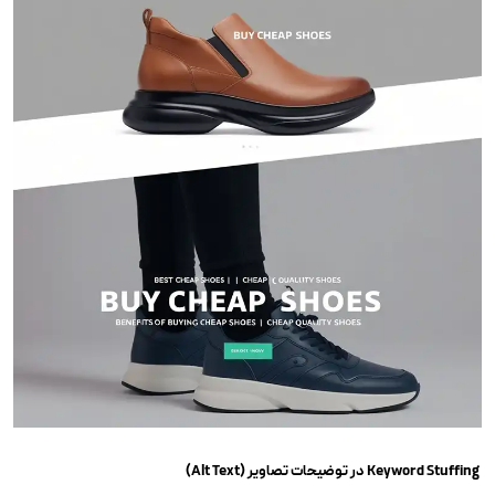
Keyword Stuffing در توضیحات تصاویر (Alt Text)