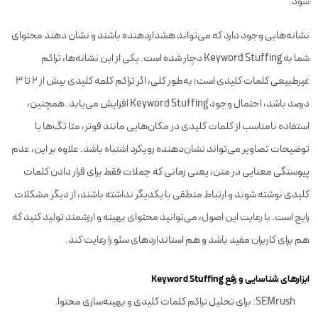
شود.
نشانه‌هایی وجود دارد که می‌تواند هشداردهنده باشند و نشان دهند محتوای
شما به Keyword Stuffing دچار شده است. یکی از این نشانه‌ها، تراکم
غیرطبیعی کلمات کلیدی است؛ به‌طور کلی، اگر تراکم کلمه کلیدی بیش از 2 تا 3
درصد باشد، احتمال وجود Keyword Stuffing افزایش می‌یابد. همچنین،
استفاده نامناسب از کلمات کلیدی در مکان‌هایی مانند فوتر، متا تگ‌ها یا
توضیحات تصاویر می‌تواند نشان‌دهنده رویکرد اشتباه باشد. علاوه بر این، عدم
پیوستگی معنایی در متن، یعنی زمانی که جملات فقط برای قرار دادن کلمات
کلیدی نوشته شوند و ارتباط منطقی با یکدیگر نداشته باشند، از دیگر مشکلات
رایج است. با رعایت این اصول، می‌توانید محتوای بهینه و ارزشمند تولید کنید که
هم برای کاربران مفید باشد و هم استانداردهای سئو را رعایت کند.
ابزارهای شناسایی و رفع Keyword Stuffing
SEMrush: برای تحلیل تراکم کلمات کلیدی و بهینه‌سازی محتوا.