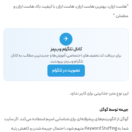
“هاست ارزان، بهترین هاست ارزان، هاست ارزان با کیفیت بالا، هاست ارزان و
مطمئن.”
✈
کانال تلگرام وب‌رمز
برای دریافت کد تخفیف‌های اختصاصی، آموزش‌ها و جدیدترین مطالب، به کانال
تلگرام وب‌رمز بپیوندید.
عضویت در تلگرام
این نوع متن جذابیتی برای کاربر ندارد.
جریمه توسط گوگل
گوگل از الگوریتم‌های پیشرفته‌ای برای شناسایی اسپم استفاده می‌کند. اگر سایت
شما به Keyword Stuffing متهم شود، احتمال جریمه شدن و کاهش رتبه