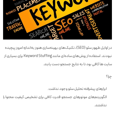
در اوایل ظهور سئو (SEO)، تکنیک‌های بهینه‌سازی هنوز به‌اندازه امروز پیچیده
نبودند. استفاده از روش‌های ساده‌ای مانند Keyword Stuffing برای بسیاری از
سایت‌ ها کافی بود تا به نتایج جستجو دست یابند.
چرا؟
ابزارهای پیشرفته تحلیل سئو وجود نداشت.
الگوریتم‌های موتورهای جستجو قدرت کافی برای تشخیص کیفیت محتوا را
نداشتند.