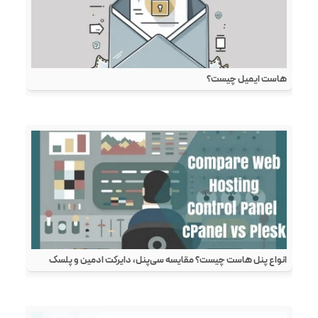
هاست ایمیل چیست؟
انواع پنل هاست چیست؟ مقایسه سی‌پنل، دایرکت ادمین و پلسک