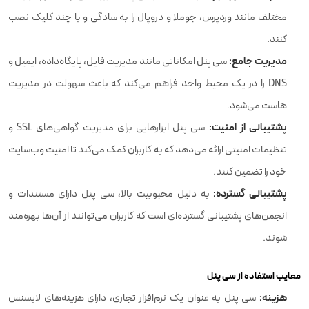
مختلف مانند وردپرس، جوملا و دروپال را به سادگی و با چند کلیک نصب
کنند.
مدیریت جامع:
سی پنل امکاناتی مانند مدیریت فایل، پایگاه‌داده، ایمیل و
DNS را در یک محیط واحد فراهم می‌کند که باعث سهولت در مدیریت
هاست می‌شود.
پشتیبانی از امنیت:
سی پنل ابزارهایی برای مدیریت گواهی‌های SSL و
تنظیمات امنیتی ارائه می‌دهد که به کاربران کمک می‌کند تا امنیت وب‌سایت
خود را تضمین کنند.
پشتیبانی گسترده:
به دلیل محبوبیت بالا، سی پنل دارای مستندات و
انجمن‌های پشتیبانی گسترده‌ای است که کاربران می‌توانند از آن‌ها بهره‌مند
شوند.
معایب استفاده از سی پنل
هزینه:
سی پنل به عنوان یک نرم‌افزار تجاری، دارای هزینه‌های لایسنس