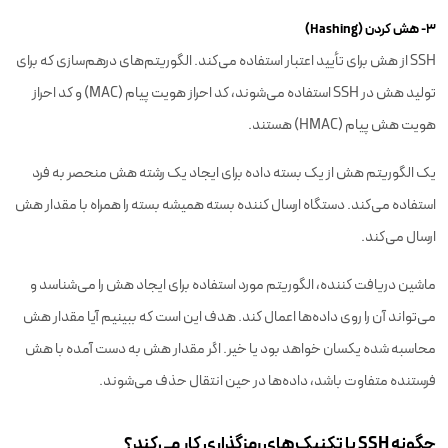
۳- هش کردن (Hashing)
SSH از هش برای تأیید اعتبار استفاده می‌کند. الگوریتم‌های درهم‌سازی که برای
تولید هش در SSH استفاده می‌شوند، کد احراز هویت پیام (MAC) و کد احراز
هویت هش پیام (HMAC) هستند.
یک الگوریتم هش از یک بسته داده برای ایجاد یک رشته هش منحصر به فرد
استفاده می‌کند. دستگاه ارسال کننده بسته همیشه بسته را همراه با مقدار هش
ارسال می‌کند.
ماشین دریافت کننده، الگوریتم مورد استفاده برای ایجاد هش را می‌شناسد و
می‌تواند آن را روی داده‌ها اعمال کند. هدف این است که ببینیم آیا مقدار هش
محاسبه شده یکسان خواهد بود یا خیر. اگر مقدار هش به دست آمده با هش
فرستنده متفاوت باشد، داده‌ها در حین انتقال حذف می‌شوند.
چگونه SSH با تکنیک‌های رمزگذاری کار می‌کند؟