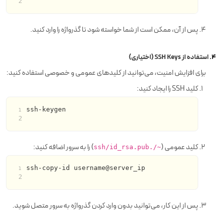
پس از آن، ممکن است از شما خواسته شود تا گذرواژه را وارد کنید.
4.
استفاده از SSH Keys (اختیاری)
برای افزایش امنیت، می‌توانید از کلیدهای عمومی و خصوصی استفاده کنید:
کلید SSH را ایجاد کنید:
ssh-keygen
کلید عمومی (
) را به سرور اضافه کنید:
~/.ssh/id_rsa.pub
ssh-copy-id username@server_ip
پس از این کار، می‌توانید بدون وارد کردن گذرواژه به سرور متصل شوید.