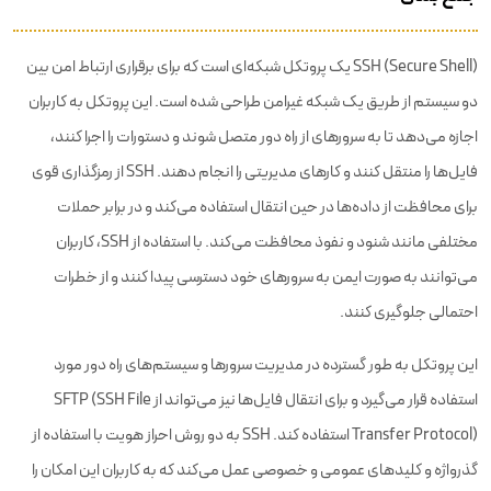
SSH (Secure Shell) یک پروتکل شبکه‌ای است که برای برقراری ارتباط امن بین
دو سیستم از طریق یک شبکه غیرامن طراحی شده است. این پروتکل به کاربران
اجازه می‌دهد تا به سرورهای از راه دور متصل شوند و دستورات را اجرا کنند،
فایل‌ها را منتقل کنند و کارهای مدیریتی را انجام دهند. SSH از رمزگذاری قوی
برای محافظت از داده‌ها در حین انتقال استفاده می‌کند و در برابر حملات
مختلفی مانند شنود و نفوذ محافظت می‌کند. با استفاده از SSH، کاربران
می‌توانند به صورت ایمن به سرورهای خود دسترسی پیدا کنند و از خطرات
احتمالی جلوگیری کنند.
این پروتکل به طور گسترده در مدیریت سرورها و سیستم‌های راه دور مورد
استفاده قرار می‌گیرد و برای انتقال فایل‌ها نیز می‌تواند از SFTP (SSH File
Transfer Protocol) استفاده کند. SSH به دو روش احراز هویت با استفاده از
گذرواژه و کلیدهای عمومی و خصوصی عمل می‌کند که به کاربران این امکان را