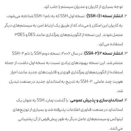
توجه بسیاری از کاربران و مدیران سیستم را جلب کرد.
انتشار نسخه 1 (SSH-1)
: نسخه اول SSH که به نام SSH-1 شناخته می‌شود،
به کاربران این امکان را می‌داد که از طریق یک ارتباط امن به سیستم‌های دیگر
متصل شوند. این نسخه از الگوریتم‌های رمزگذاری مانند DES و 3DES
استفاده می‌کرد.
انتشار نسخه 2 (SSH-2)
: در سال 2006، نسخه دوم SSH با نام SSH-2
منتشر شد. این نسخه بهبودهای زیادی نسبت به نسخه اول داشت، از جمله
استفاده از الگوریتم‌های رمزگذاری قوی‌تر و قابلیت‌های جدید مانند احراز
هویت چند عاملی. SSH-2 به تدریج به استاندارد جدید در صنعت تبدیل
شد.
استانداردسازی و پذیرش عمومی
: با گذشت زمان، SSH به عنوان یک
استاندارد در صنعت فناوری اطلاعات پذیرفته شد و بسیاری از توزیع‌های
لینوکس و سیستم‌های عامل دیگر به طور پیش‌فرض از آن پشتیبانی
می‌کنند.