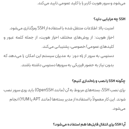
می‌شود و سرور هویت کاربر را با کلید عمومی تایید می‌کند.
SSH چه مزایایی دارد؟
امنیت بالا: اطلاعات منتقل شده با استفاده از SSH رمزگذاری می‌شود.
احراز هویت: از روش‌های مختلف احراز هویت، از جمله کلمه عبور و
کلیدهای عمومی/خصوصی، پشتیبانی می‌کند.
دسترسی به سرور از راه دور: به مدیران سیستم این امکان را می‌دهد که
بدون نیاز به حضور فیزیکی به سرورها دسترسی داشته باشند.
چگونه SSH را نصب و راه‌اندازی کنیم؟
برای نصب SSH، بسته‌های مربوط به آن (مانند OpenSSH) باید روی سرور نصب
شوند. این کار معمولاً با استفاده از مدیر بسته‌ها (مانند APT یا YUM) انجام
می‌شود.
آیا SSH برای انتقال فایل‌ها هم استفاده می‌شود؟