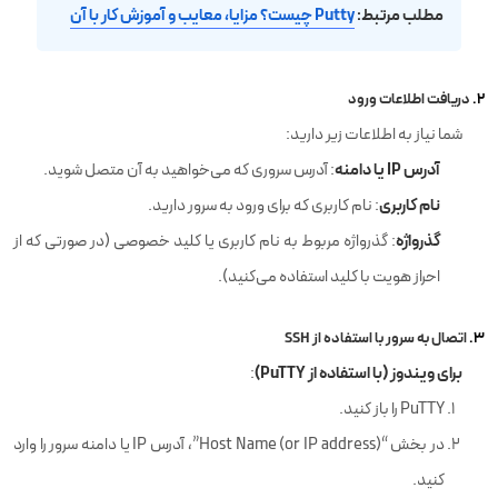
مطلب مرتبط:
Putty چیست؟ مزایا، معایب و آموزش کار با آن
2.
دریافت اطلاعات ورود
شما نیاز به اطلاعات زیر دارید:
آدرس IP یا دامنه
: آدرس سروری که می‌خواهید به آن متصل شوید.
نام کاربری
: نام کاربری که برای ورود به سرور دارید.
گذرواژه
: گذرواژه مربوط به نام کاربری یا کلید خصوصی (در صورتی که از
احراز هویت با کلید استفاده می‌کنید).
3.
اتصال به سرور با استفاده از SSH
برای ویندوز (با استفاده از PuTTY)
:
PuTTY را باز کنید.
در بخش “Host Name (or IP address)”، آدرس IP یا دامنه سرور را وارد
کنید.