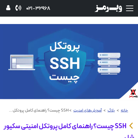
32968 - 021
خانه
>
بلاگ
>
آموزش‌های امنیت
> SSH چیست؟ راهنمای کامل پروتکل امنیتی سکیور شل
SSH چیست؟ راهنمای کامل پروتکل امنیتی سکیور
شل