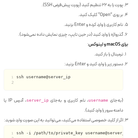
پورت را به 22 تنظیم کنید (پورت پیش‌فرض SSH).
بر روی “Open” کلیک کنید.
نام کاربری را وارد کرده و Enter بزنید.
گذرواژه را وارد کنید (در حین تایپ، چیزی نمایش داده نمی‌شود).
برای macOS و لینوکس
:
ترمینال را باز کنید.
دستور زیر را وارد کنید و Enter بزنید:
ssh username@server_ip
(به‌جای
، نام کاربری و به‌جای
، آدرس IP یا
server_ip
username
دامنه سرور را وارد کنید).
اگر از کلید خصوصی استفاده می‌کنید، می‌توانید به این صورت وارد شوید:
ssh -i /path/to/private_key username@server_ip