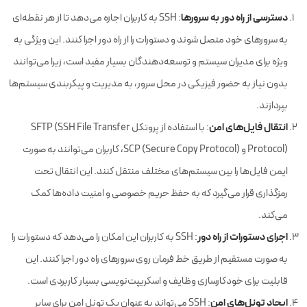
دسترسی از راه دور به سرورها
: SSH به کاربران اجازه می‌دهد تا از هر نقطه‌ای
به سرورهای خود متصل شوند و دستورات را از راه دور اجرا کنند. این ویژگی به
ویژه برای مدیران سیستم و توسعه‌دهندگان بسیار مفید است، زیرا می‌توانند
بدون نیاز به حضور فیزیکی در محل سرور، به مدیریت و پیکربندی سیستم‌ها
بپردازند.
انتقال فایل‌های امن
: با استفاده از پروتکل SFTP (SSH File Transfer
Protocol) و SCP (Secure Copy Protocol)، کاربران می‌توانند به صورت
ایمن فایل‌ها را بین سیستم‌های مختلف منتقل کنند. این انتقال تحت
رمزگذاری قرار می‌گیرد که به حفظ حریم خصوصی و امنیت داده‌ها کمک
می‌کند.
اجرای دستورات از راه دور
: SSH به کاربران این امکان را می‌دهد که دستورات را
به صورت مستقیم از طریق خط فرمان روی سرورهای راه دور اجرا کنند. این
قابلیت برای خودکارسازی وظایف و اسکریپت‌نویسی بسیار کاربردی است.
ایجاد تونل‌های امن
: SSH می‌تواند به عنوان یک تونل امن برای سایر