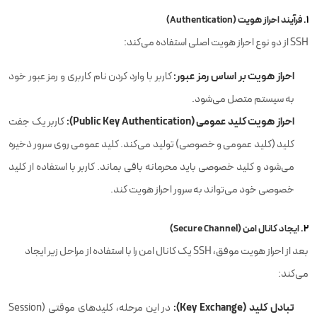
1.
فرآیند احراز هویت (Authentication)
SSH از دو نوع احراز هویت اصلی استفاده می‌کند:
احراز هویت بر اساس رمز عبور:
کاربر با وارد کردن نام کاربری و رمز عبور خود
به سیستم متصل می‌شود.
احراز هویت کلید عمومی (Public Key Authentication):
کاربر یک جفت
کلید (کلید عمومی و خصوصی) تولید می‌کند. کلید عمومی روی سرور ذخیره
می‌شود و کلید خصوصی باید محرمانه باقی بماند. کاربر با استفاده از کلید
خصوصی خود می‌تواند به سرور احراز هویت کند.
2.
ایجاد کانال امن (Secure Channel)
بعد از احراز هویت موفق، SSH یک کانال امن را با استفاده از مراحل زیر ایجاد
می‌کند:
تبادل کلید (Key Exchange):
در این مرحله، کلیدهای موقتی (Session