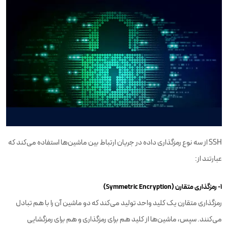
SSH از سه نوع رمزگذاری داده در جریان ارتباط بین ماشین‌ها استفاده می‌کند که
عبارتند از:
۱- رمزگذاری متقارن (Symmetric Encryption)
رمزگذاری متقارن یک کلید واحد تولید می‌کند که دو ماشین آن را با هم تبادل
می‌کنند. سپس، ماشین‌ها از کلید هم برای رمزگذاری و هم برای رمزگشایی