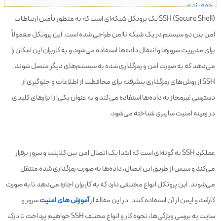
جمع بندی
SSH (Secure Shell) یک پروتکل شبکه‌ای است که به منظور تأمین ارتباطات
سوالات متداول درباره SSH
امن بین دو سیستم در یک شبکه ناامن طراحی شده است. این پروتکل معمولاً
برای مدیریت سرورها و انتقال داده‌ها استفاده می‌شود و به کاربران این امکان را
می‌دهد که به صورت امن و رمزگذاری شده به سیستم‌های دیگر متصل شوند.
SSH از روش‌های رمزگذاری پیشرفته برای محافظت از اطلاعات و جلوگیری از
دسترسی غیرمجاز به داده‌ها استفاده می‌کند و به عنوان یکی از ابزارهای کلیدی
در زمینه امنیت سایبری شناخته می‌شود.
عملکرد SSH به گونه‌ای است که ابتدا یک اتصال امن بین کلاینت و سرور برقرار
می‌کند و سپس از طریق این اتصال، داده‌ها به صورت رمزگذاری شده منتقل
می‌شوند. این پروتکل انواع مختلفی دارد که به کاربران اجازه می‌دهد تا به صورت
کارآمد و ایمن از آن استفاده کنند. در این مقاله از
آموزش های امنیت
سرور و
سایت به بررسی ویژگی‌ها، نحوه کار و انواع مختلف SSH خواهیم پرداخت تا درک