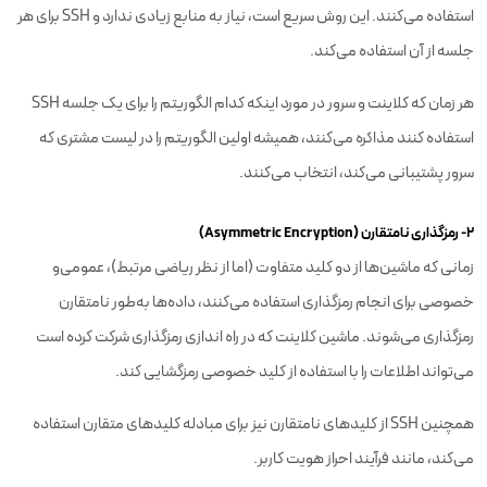
استفاده می‌کنند. این روش سریع است، نیاز به منابع زیادی ندارد و SSH برای هر
جلسه از آن استفاده می‌کند.
هر زمان که کلاینت و سرور در مورد اینکه کدام الگوریتم را برای یک جلسه SSH
استفاده کنند مذاکره می‌کنند، همیشه اولین الگوریتم را در لیست مشتری که
سرور پشتیبانی می‌کند، انتخاب می‌کنند.
۲- رمزگذاری نامتقارن (Asymmetric Encryption)
زمانی که ماشین‌ها از دو کلید متفاوت (اما از نظر ریاضی مرتبط)، عمومی‌و
خصوصی برای انجام رمزگذاری استفاده می‌کنند، داده‌ها به‌طور نامتقارن
رمزگذاری می‌شوند. ماشین کلاینت که در راه اندازی رمزگذاری شرکت کرده است
می‌تواند اطلاعات را با استفاده از کلید خصوصی رمزگشایی کند.
همچنین SSH از کلیدهای نامتقارن نیز برای مبادله کلیدهای متقارن استفاده
می‌کند، مانند فرآیند احراز هویت کاربر.