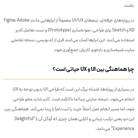
باشند.
در پروژه‌های حرفه‌ای، تیم‌های UI/UX معمولاً از ابزارهایی مانند Figma، Adobe
XD و Sketch برای طراحی، نمونه‌سازی (Prototype) و تست تعامل کاربر
استفاده می‌کنند. این ابزارها کمک می‌کنند قبل از کدنویسی، نسخه تعاملی
سایت شبیه‌سازی و بازخورد کاربران جمع‌آوری شود.
چرا هماهنگی بین UI و UX حیاتی است؟
در بسیاری از پروژه‌ها، اشتباه بزرگ این است که طراحی UI بدون توجه به UX
انجام می‌شود. نتیجه، سایتی زیبا اما ناکارآمد است. کاربر شاید محو طراحی
شود، اما مسیر انجام عمل (مثلاً خرید یا ثبت‌نام) را پیدا نمی‌کند. هماهنگی بین
این دو یعنی ترکیب زیبایی و کارایی همان چیزی که گوگل آن را “Delightful
Experience” می‌نامد.