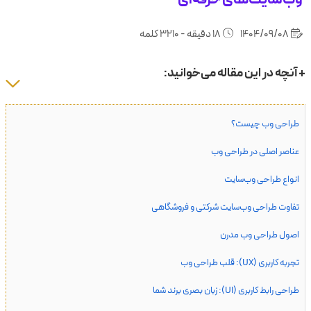
1404/09/08
18 دقیقه - 3210 کلمه
+ آنچه در این مقاله می‌خوانید:
طراحی وب چیست؟
عناصر اصلی در طراحی وب
انواع طراحی وب‌سایت
تفاوت طراحی وب‌سایت شرکتی و فروشگاهی
اصول طراحی وب مدرن
تجربه کاربری (UX): قلب طراحی وب
طراحی رابط کاربری (UI): زبان بصری برند شما