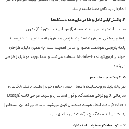
المان از دید کاربر معنا داشته باشد.
۴. واکنش‌گرایی کامل و طراحی برای همه دستگاه‌ها
سایت باید در تمامی ابعاد صفحه (از موبایل تا مانیتور 4K) بدون
به‌هم‌ریختگی نمایش داده شود. طراحی واکنش‌گرا فقط تغییر اندازه نیست؛
بلکه بازچینی هوشمند محتوا بر اساس اهمیت است. به همین دلیل، طراحان
حرفه‌ای از رویکرد Mobile-First استفاده می‌کنند و ابتدا تجربه موبایل را طراحی
می‌کنند.
۵. هویت بصری منسجم
هر برند باید در وب‌سایتش امضای بصری خاص خود را داشته باشد. رنگ‌های
سازمانی، تایپوگرافی هماهنگ، لوگوی استاندارد و سبک طراحی ثابت (Design
System) باعث ایجاد هویت دیجیتال قوی می‌شود. برندهایی که این انسجام را
رعایت می‌کنند، ۸۰٪ نرخ بازگشت کاربر بالاتری دارند.
۶. سئو و ساختار محتوایی استاندارد