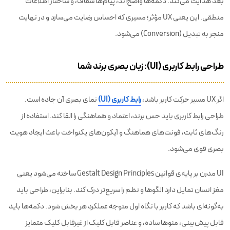
بعد هدایت می‌کند. دکمه‌ها واضح‌اند، پیام‌ها شفاف، و ساختار اطلاعات
منطقی. این یعنی UX مؤثر؛ مسیری که احساس رضایت می‌سازد و در نهایت
منجر به تبدیل (Conversion) می‌شود.
طراحی رابط کاربری (UI): زبان بصری برند شما
اگر UX مسیر حرکت کاربر باشد،
رابط کاربری (UI)
نمای بصری آن جاده است.
طراحی رابط کاربری باید حس برند، اعتماد و هماهنگی را القا کند. استفاده از
رنگ‌های ثابت، فونت‌های هماهنگ و آیکون‌های یکنواخت باعث ایجاد هویت
بصری قوی می‌شود.
UI مدرن بر پایه‌ی قوانین Gestalt Design Principles ساخته می‌شود یعنی
مغز انسان تمایل دارد الگوها و نظم را سریع‌تر درک کند. بنابراین، طراحی باید
به‌گونه‌ای باشد که کاربر با نگاه اول متوجه عملکرد هر بخش شود. دکمه‌ها باید
قابل پیش‌بینی، منوها ساده، و عناصر قابل کلیک از غیرقابل کلیک متمایز