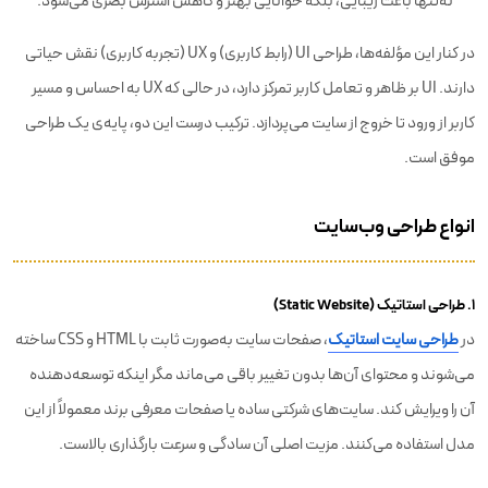
نه‌تنها باعث زیبایی، بلکه خوانایی بهتر و کاهش استرس بصری می‌شود.
در کنار این مؤلفه‌ها، طراحی UI (رابط کاربری) و UX (تجربه کاربری) نقش حیاتی
دارند. UI بر ظاهر و تعامل کاربر تمرکز دارد، در حالی که UX به احساس و مسیر
کاربر از ورود تا خروج از سایت می‌پردازد. ترکیب درست این دو، پایه‌ی یک طراحی
موفق است.
انواع طراحی وب‌سایت
۱. طراحی استاتیک (Static Website)
در
طراحی سایت استاتیک
، صفحات سایت به‌صورت ثابت با HTML و CSS ساخته
می‌شوند و محتوای آن‌ها بدون تغییر باقی می‌ماند مگر اینکه توسعه‌دهنده
آن را ویرایش کند. سایت‌های شرکتی ساده یا صفحات معرفی برند معمولاً از این
مدل استفاده می‌کنند. مزیت اصلی آن سادگی و سرعت بارگذاری بالاست.