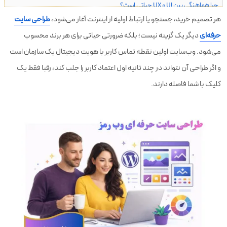
چرا هماهنگی بین UI و UX حیاتی است؟
هر تصمیم خرید، جستجو یا ارتباط اولیه از اینترنت آغاز می‌شود،
طراحی سایت
مراحل طراحی وب‌سایت حرفه‌ای
حرفه‌ای
دیگر یک گزینه نیست؛ بلکه ضرورتی حیاتی برای هر برند محسوب
تکنولوژی‌های مورد استفاده در طراحی وب
می‌شود. وب‌سایت اولین نقطه تماس کاربر با هویت دیجیتال یک سازمان است
نقش طراحی وب در سئو و بازاریابی دیجیتال
و اگر طراحی آن نتواند در چند ثانیه اول اعتماد کاربر را جلب کند، رقبا فقط یک
کلیک با شما فاصله دارند.
ویژگی‌های یک وب‌سایت حرفه‌ای و موفق
جمع‌بندی: طراحی وب، قلب تحول دیجیتال برند شما
سوالات متداول (FAQ)