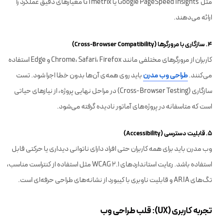
مثل Google PageSpeed Insights یا GTmetrix معیارهای دقیق عملکرد را
ارائه می‌دهند.
۴. سازگاری با مرورگرها (Cross-Browser Compatibility)
کاربران از مرورگرهای مختلفی مانند Chrome، Safari، Firefox و Edge استفاده
می‌کنند.
طراحی وب مدرن
باید روی همه‌ی آن‌ها بدون خطا اجرا شود. تست
سازگاری (Cross-Browser Testing) در مراحل نهایی پروژه، از نیازهای حیاتی
است که متاسفانه در پروژه‌های آماتور نادیده گرفته می‌شود.
۵. قابلیت دسترسی (Accessibility)
وب مدرن باید برای همه کاربران حتی افراد دارای ناتوانی دیداری یا حرکتی قابل
استفاده باشد. رعایت استانداردهای WCAG 2.1 مثل استفاده از کنتراست مناسب،
تگ‌های ARIA و قابلیت ناوبری با کیبورد از نشانه‌های طراحی حرفه‌ای است.
تجربه کاربری (UX): قلب طراحی وب