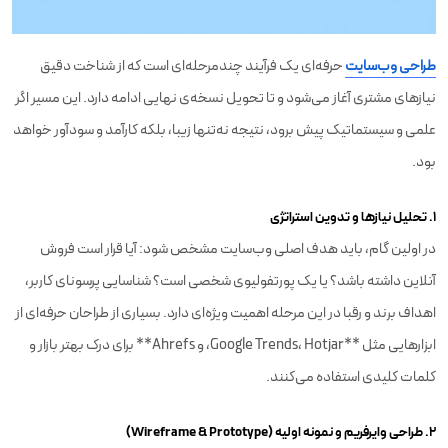
طراحی وب‌سایت
حرفه‌ای یک فرآیند چندمرحله‌ای است که از شناخت دقیق
نیازهای مشتری آغاز می‌شود و تا تحویل نسخه‌ی نهایی ادامه دارد. این مسیر اگر
علمی و سیستماتیک پیش برود، نتیجه نه‌تنها زیبا، بلکه کارآمد و سودآور خواهد
بود.
۱. تحلیل نیازها و تدوین استراتژی
در اولین گام، باید هدف اصلی وب‌سایت مشخص شود: آیا قرار است فروش
آنلاین داشته باشد؟ یا یک پورتفولیوی شخصی است؟ شناسایی پرسونای کاربر،
اهداف برند و رقبا در این مرحله اهمیت ویژه‌ای دارد. بسیاری از طراحان حرفه‌ای از
ابزارهایی مثل **Google Trends، Hotjar، و Ahrefs** برای درک بهتر بازار و
کلمات کلیدی استفاده می‌کنند.
۲. طراحی وایرفریم و نمونه اولیه (Wireframe & Prototype)