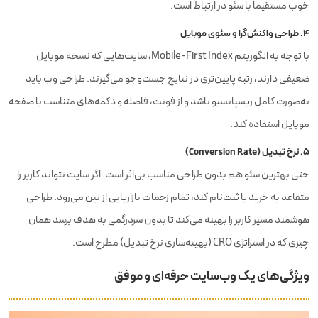
خوب مستقیماً با سئو در ارتباط است.
۴. طراحی واکنش‌گرا و سئوی موبایل
با توجه به الگوریتم Mobile-First Index، سایت‌هایی که نسخه موبایل
ضعیفی دارند، رتبه پایین‌تری در نتایج جست‌وجو می‌گیرند. طراحی وب باید
به‌صورت کامل ریسپانسیو باشد و از فونت، فاصله و دکمه‌های متناسب با صفحه
موبایل استفاده کند.
۵. نرخ تبدیل (Conversion Rate)
حتی بهترین سئو هم بدون طراحی مناسب بی‌اثر است. اگر سایت نتواند کاربر را
متقاعد به خرید یا ثبت‌نام کند، تمام زحمات بازاریابی از بین می‌رود. طراحی
هوشمند مسیر کاربر را بهینه می‌کند تا بدون سردرگمی به هدف برسد همان
چیزی که در استراتژی CRO (بهینه‌سازی نرخ تبدیل) مطرح است.
ویژگی‌های یک وب‌سایت حرفه‌ای و موفق