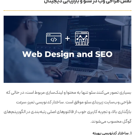
نقش طراحی وب در سئو و بازاریابی دیجیتال
بسیاری تصور می‌کنند سئو تنها به محتوا و لینک‌سازی مربوط است، در حالی که
طراحی وب‌سایت زیربنای سئو موفق است. ساختار کدنویسی تمیز، سرعت
بارگذاری بالا، و تجربه کاربری خوب از فاکتورهای اصلی رتبه‌بندی در الگوریتم‌های
گوگل محسوب می‌شوند.
۱. ساختار کدنویسی بهینه