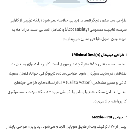
طراحی وب مدرن دیگر فقط به زیبایی خلاصه نمی‌شود؛ بلکه ترکیبی از کارایی،
سرعت، قابلیت دسترسی (Accessibility) و تعامل انسانی است. در ادامه به
مهم‌ترین اصول طراحی مدرن می‌پردازیم:
۱. طراحی مینیمال (Minimal Design)
مینیمالیسم یعنی حذف هر آنچه غیرضروری است. کاربر نباید برای رسیدن به
هدفش در سایت سرگردان شود. طراحی ساده، تایپوگرافی خوانا، فضای سفید
کافی و مسیر مشخص CTA (Call to Action) از نشانه‌های طراحی حرفه‌ای
مدرن‌اند. این سبک نه‌تنها زیبایی را افزایش می‌دهد بلکه سرعت تصمیم‌گیری
کاربر را هم بالا می‌برد.
۲. طراحی Mobile-First
بیش از ۷۰٪ ترافیک وب از طریق موبایل انجام می‌شود. بنابراین، طراحی باید از