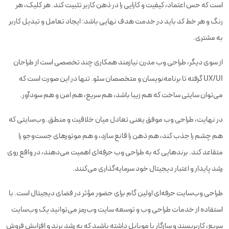
است که حس اعتماد، کیفیت و کارایی را در ذهن کاربر تثبیت کند. هر کلیک، هر
رنگ و هر خط کد باید در خدمت هدف نهایی باشد: ایجاد تعامل و تبدیل کاربر
به مشتری.
از سوی دیگر، طراحی وب مدرن نیازمند همکاری چند تخصصی است از طراحان
UX/UI گرفته تا برنامه‌نویسان و متخصصان سئو. تنها در این صورت است که
می‌توان سایتی ساخت که هم زیبا باشد، هم سریع، هم امن و هم سودآور.
در نهایت، طراحی وب موفق یعنی تعادل میان خلاقیت و منطق. وب‌سایتی که
هم چشم را جذب کند، هم ذهن را قانع سازد، و هم موتورهای جست‌وجو را
متقاعد کند. برندهایی که به طراحی وب حرفه‌ای اهمیت می‌دهند، در واقع روی
رشد پایدار و اعتبار دیجیتال خود سرمایه‌گذاری می‌کنند.
طراحی وب‌سایت حرفه‌ای اولین گام برای حضور مؤثر در فضای دیجیتال است. با
استفاده از خدمات طراحی وب و توسعه سایت وب‌رمز می‌توانید یک وب‌سایت
سریع، کاربرپسند و سازگار با موبایل داشته باشید که به رشد برند و افزایش فروش