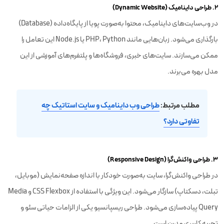
۲. طراحی داینامیک (Dynamic Website)
در وب‌سایت‌های داینامیک، محتوا به‌صورت پویا از پایگاه‌داده (Database)
بارگذاری می‌شود. زبان‌هایی مانند PHP، Python یا Node.js این تعامل را
ممکن می‌سازند. سایت‌های خبری، فروشگاه‌ها و پلتفرم‌های آموزشی از این
مدل بهره می‌برند.
مطلب مرتبط:
طراحی وب داینامیک و سایت استاتیک چه
تفاوتی دارد؟
۳. طراحی واکنش‌گرا (Responsive Design)
در طراحی واکنش‌گرا، سایت به‌صورت خودکار با اندازه صفحه‌نمایش (موبایل،
تبلت، دسکتاپ) سازگار می‌شود. این ویژگی با استفاده از CSS Flexbox و Media
Query پیاده‌سازی می‌شود. طراحی ریسپانسیو یکی از الزامات حیاتی سئو و
تجربه کاربری مدرن است.