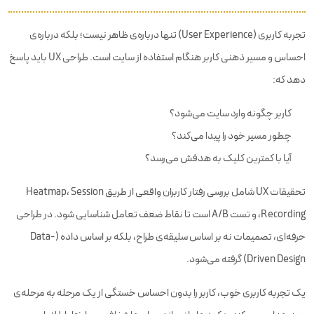
تجربه کاربری (User Experience) تنها درباره‌ی ظاهر نیست؛ بلکه درباره‌ی
احساس و مسیر ذهنی کاربر هنگام استفاده از سایت است. طراحی UX باید پاسخ
دهد که:
کاربر چگونه وارد سایت می‌شود؟
چطور مسیر خود را پیدا می‌کند؟
آیا با کمترین کلیک به هدفش می‌رسد؟
تحقیقات UX شامل بررسی رفتار کاربران واقعی از طریق Heatmap، Session
Recording، و تست A/B است تا نقاط ضعف تعامل شناسایی شود. در طراحی
حرفه‌ای، تصمیمات نه بر اساس سلیقه‌ی طراح، بلکه بر اساس داده (Data-
Driven Design) گرفته می‌شود.
یک تجربه کاربری خوب، کاربر را بدون احساس خستگی از یک مرحله به مرحله‌ی