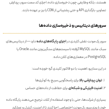
هستند، بلکه وظایفی چون ذخیره‌سازی داده، اجرای کد سمت سرور، پردازش
تصاویر، بارگذاری API و حتی پشتیبانی از CDN را نیز بر عهده دارند.
سرورهای دیتابیس و ذخیره‌سازی داده‌ها
اجرای پایگاه‌های داده
سرور رک‌مونت نقش کلیدی در
دارد—از دیتابیس‌های
سبک مانند MySQL گرفته تا سیستم‌های سنگین‌وزن مانند Oracle یا
PostgreSQL در معماری‌های کلان داده.
در این سناریو، اهمیت با دو فاکتور کلیدی گره خورده است:
توان پردازشی بالا
برای پاسخگویی سریع به کوئری‌ها
امنیت فیزیکی و شبکه‌ای
برای حفاظت از داده‌های حساس
بسیاری از شرکت‌ها، حتی با وجود استفاده از کلاد، ترجیح می‌دهند پایگاه داده
خود را روی سرور رک‌مونت اختصاصی اجرا کنند تا از امنیت، کنترل و عملکرد