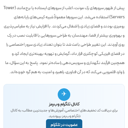
پیش از ظهور سرورهای رک مونت، اغلب از سرورهای ایستاده یا برج‌مانند (Tower
Servers) استفاده می‌شد. این سرورها معمولاً شبیه کیس‌های رایانه‌های
رومیزی بودند و فضای زیادی را اشغال می‌کردند. با افزایش نیاز به مقیاس‌پذیری
و بهره‌وری بیشتر از فضا، مهندسان به طراحی سرورهایی با قابلیت نصب در رک
روی آوردند. این تغییر طراحی باعث شد تا بتوان تعداد زیادی سرور اختصاصی را
در فضای فیزیکی کوچکتری قرار داد، گرمایش و تهویه بهینه‌تری ایجاد کرد و
همچنین فرآیند نگهداری و سرویس‌دهی را ساده‌تر نمود. پاسخ به این سؤال، ما
را وارد قلمرویی می‌کند که در آن فناوری، راهبرد و امنیت به هم گره خورده‌اند.
✈
کانال تلگرام وب‌رمز
برای دریافت کد تخفیف‌های اختصاصی، آموزش‌ها و جدیدترین مطالب، به کانال
تلگرام وب‌رمز بپیوندید.
عضویت در تلگرام