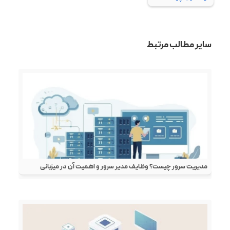
سایر مطالب مرتبط
مدیریت سرور چیست؟ وظایف مدیر سرور و اهمیت آن در میزبانی