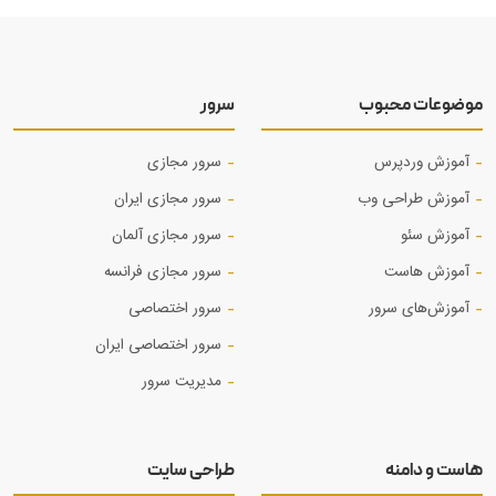
موضوعات محبوب
سرور
آموزش وردپرس
سرور مجازی
آموزش طراحی وب
سرور مجازی ایران
آموزش‌ سئو
سرور مجازی آلمان
آموزش هاست
سرور مجازی فرانسه
آموزش‌های سرور
سرور اختصاصی
سرور اختصاصی ایران
مدیریت سرور
هاست و دامنه
طراحی سایت