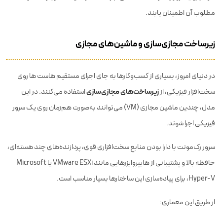
مطلوب آن اطمینان یابند.
زیرساخت مجازی‌سازی و ماشین‌های مجازی
در دنیای امروز، بسیاری از کسب‌وکارها به جای اجرای مستقیم هاست ها روی
زیرساخت‌های مجازی‌سازی
سخت‌افزار فیزیکی، از
استفاده می‌کنند. در این
مدل، چندین ماشین مجازی (VM) می‌توانند به‌صورت هم‌زمان روی یک سرور
فیزیکی اجرا شوند.
سرور رک‌مونت با دارا بودن منابع سخت‌افزاری قوی، پردازنده‌های چند هسته‌ای،
حافظه بالا و پشتیبانی از هایپروایزرهایی مانند VMware ESXi یا Microsoft
Hyper-V، برای پیاده‌سازی این ساختارها بسیار مناسب است.
از طریق این معماری: