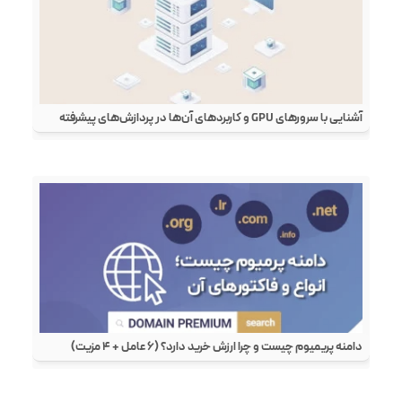
آشنایی با سرورهای GPU و کاربردهای آن‌ها در پردازش‌های پیشرفته
دامنه پریمیوم چیست و چرا ارزش خرید دارد؟ (۶ عامل + ۴ مزیت)