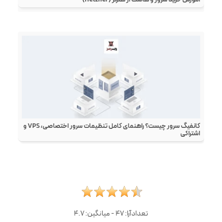
کانفیگ سرور چیست؟ راهنمای کامل تنظیمات سرور اختصاصی، VPS و
اشتراکی
تعدادآرا:
47
- میانگین:
4.7