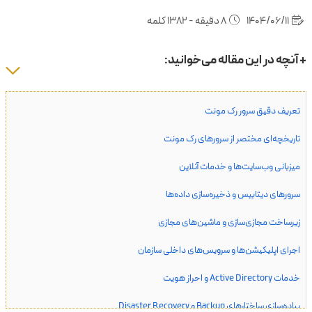
1404/06/11
8 دقیقه - 1382 کلمه
+ آنچه در این مقاله می‌خوانید:
تعریف دقیق سرور رک مونت
تاریخچه‌ای مختصر از سرورهای رک مونت
میزبانی وب‌سایت‌ها و خدمات آنلاین
سرورهای دیتابیس و ذخیره‌سازی داده‌ها
زیرساخت مجازی‌سازی و ماشین‌های مجازی
اجرای اپلیکیشن‌ها و سرویس‌های داخلی سازمان
خدمات Active Directory و احراز هویت
پیاده‌سازی ساختارهای Backup و Disaster Recovery