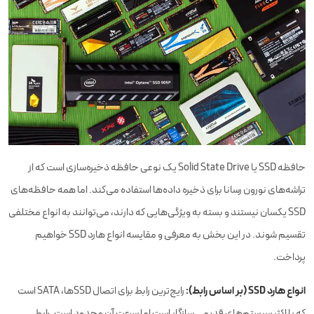
حافظه SSD یا Solid State Drive یک نوعی حافظه ذخیره‌سازی است که از
تراشه‌های نورون رسانا برای ذخیره داده‌ها استفاده می‌کند. اما همه حافظه‌های
SSD یکسان نیستند و بسته به ویژگی‌هایی که دارند، می‌توانند به انواع مختلفی
تقسیم شوند. در این بخش به معرفی و مقایسه انواع هارد SSD خواهیم
پرداخت.
انواع هارد SSD (بر اساس رابط):
رایج‌ترین رابط برای اتصال SSDها، SATA است
که با اکثر سیستم‌های قدیمی سازگار است اما سرعت آن محدود است. رابط