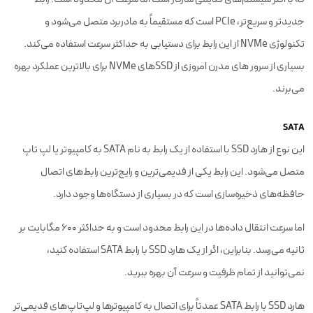
جدیدتر و سریع‌تر، PCIe است که مستقیماً به مادربرد متصل می‌شود و
تکنولوژی NVMe از این رابط برای دستیابی به حداکثر سرعت استفاده می‌کند.
بسیاری از سرور های مدرن امروزی از SSDهای NVMe برای بالاترین عملکرد بهره
می‌برند.
SATA
این نوع از هارد SSD با استفاده از یک رابط به نام SATA به کامپیوتر یا لپ تاپ
متصل می‌شود. این رابط یکی از قدیمی‌ترین و رایج‌ترین رابط‌های اتصال
حافظه‌های ذخیره‌سازی است که در بسیاری از دستگاه‌ها وجود دارد.
اما سرعت انتقال داده‌ها در این رابط محدود است و به حداکثر ۶۰۰ مگابایت بر
ثانیه می‌رسد. بنابراین، اگر از یک هارد SSD با رابط SATA استفاده کنید،
نمی‌توانید از تمام ظرفیت و سرعت آن بهره ببرید.
هارد SSD با رابط SATA عمدتاً برای اتصال به کامپیوترها و لپ‌تاپ‌های قدیمی‌تر