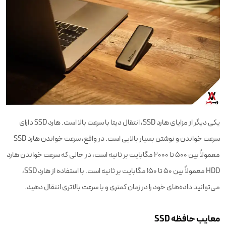
یکی دیگر از مزایای هارد SSD، انتقال دیتا با سرعت بالا است. هارد SSD دارای
سرعت خواندن و نوشتن بسیار بالایی است. در واقع، سرعت خواندن هارد SSD
معمولاً بین 500 تا 2000 مگابایت بر ثانیه است، در حالی که سرعت خواندن هارد
HDD معمولاً بین 50 تا 150 مگابایت بر ثانیه است. با استفاده از هارد SSD،
می‌توانید داده‌های خود را در زمان کمتری و با سرعت بالاتری انتقال دهید.
معایب حافظه SSD