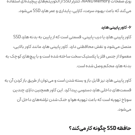
روی صفحات NAND Memory، کنترلر SSD از الگوریتم‌های پیچیده‌ای استفاده
می‌کند که باعث بهبود سرعت، کارایی، پایداری و عمر هارد SSD می‌شود.
۶- کاور پایینی هارد
کاور پایینی هارد یا درب پایینی، قسمتی است که از پایین به بدنه هارد SSD
متصل می‌شود و نقش محافظتی دارد. کاور پایینی هارد مانند کاور بالایی،
معمولا از جنس فلز یا پلاستیک سخت ساخته شده است و با پیچ‌های کوچک به
بدنه هارد محکم وصل شده است.
کاور پایینی هارد نیز قابل باز و بسته شدن است و می‌توان از طریق باز کردن آن به
قسمت‌های داخلی هارد دسترسی پیدا کرد. این کاور همچنین دارای چندین
سوراخ تهویه است که باعث تهویه هوا و خنک شدن تراشه‌های داخل آن
می‌شود.
حافظه SSD چگونه کار می‌کند؟