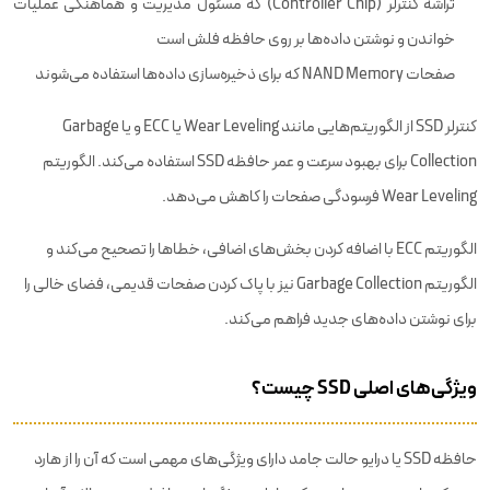
تراشه کنترلر (Controller Chip) که مسئول مدیریت و هماهنگی عملیات
خواندن و نوشتن داده‌ها بر روی حافظه فلش است
صفحات NAND Memory که برای ذخیره‌سازی داده‌ها استفاده می‌شوند
کنترلر SSD از الگوریتم‌هایی مانند Wear Leveling یا ECC و یا Garbage
Collection برای بهبود سرعت و عمر حافظه SSD استفاده می‌کند. الگوریتم
Wear Leveling فرسودگی صفحات را کاهش می‌دهد.
الگوریتم ECC با اضافه کردن بخش‌های اضافی، خطاها را تصحیح می‌کند و
الگوریتم Garbage Collection نیز با پاک کردن صفحات قدیمی، فضای خالی را
برای نوشتن داده‌های جدید فراهم می‌کند.
ویژگی‌های اصلی SSD چیست؟
حافظه SSD یا درایو حالت جامد دارای ویژگی‌های مهمی است که آن را از هارد