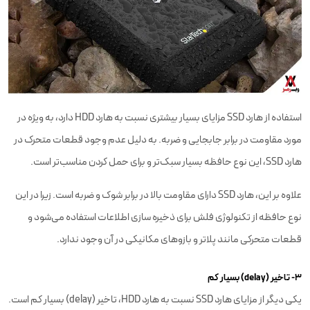
استفاده از هارد SSD مزایای بسیار بیشتری نسبت به هارد HDD دارد، به ویژه در
مورد مقاومت در برابر جابجایی و ضربه. به دلیل عدم وجود قطعات متحرک در
هارد SSD، این نوع حافظه بسیار سبک‌تر و برای حمل کردن مناسب‌تر است.
علاوه بر این، هارد SSD دارای مقاومت بالا در برابر شوک و ضربه است. زیرا در این
نوع حافظه از تکنولوژی فلش برای ذخیره سازی اطلاعات استفاده می‌شود و
قطعات متحرکی مانند پلاتر و بازوهای مکانیکی در آن وجود ندارد.
۳- تاخیر (delay) بسیار کم
یکی دیگر از مزایای هارد SSD نسبت به هارد HDD، تاخیر (delay) بسیار کم است.