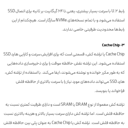
رابط U.2 با سرعت بسیار بیشتری، یعنی تا 64 گیگابیت بر ثانیه برای اتصال SSD
استفاده می‌شود و با تمام نسخه‌های NVMe سازگار است. هیچکدام از این
رابط‌ها محدودیت ظرفیتی خاصی ندارند.
۳- Cache Chip
Cache Chip یا تراشه کش، قسمتی است که برای افزایش سرعت و کارایی هارد SSD
استفاده می‌شود. این تراشه نقش حافظه موقت را برای ذخیره‌سازی داده‌هایی
که به طور مکرر خوانده و نوشته می‌شوند، ایفا می‌کند. با استفاده از تراشه کش،
هارد SSD می‌تواند داده‌های مورد نیاز را با سرعت بالاتری از حافظه فلش
فراخواند یا بنویسد.
تراشه کش معمولا از نوع DRAM یا SRAM است و دارای ظرفیت کمتری نسبت به
حافظه فلش است. اما تراشه کش دارای سرعت بسیار بالاتر و هزینه بالاتری نسبت
به حافظه فلش است. تراشه کش یا Cache Chip به عنوان پلی بین حافظه فلش