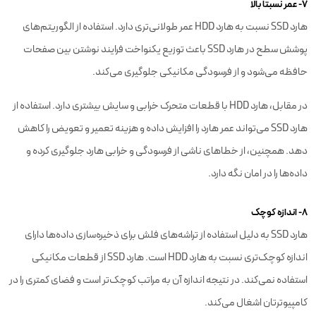
۷- عمر نسبتا بالا
هارد SSD نسبت به هارد HDD عمر طولانی‌تری دارد. استفاده از الگوریتم‌های
پوشش سطح در هارد SSD باعث توزیع یکنواخت فرایند نوشتن بین صفحات
حافظه می‌شود و از فرسودگی مکانیکی جلوگیری می‌کند.
در مقابل، هارد HDD با قطعات متحرک خرابی و سایش بیشتری دارد. استفاده از
هارد SSD می‌تواند عمر هارد را افزایش داده و هزینه تعمیر و تعویض را کاهش
دهد. همچنین، از خطاهای ناشی از فرسودگی و خرابی هارد جلوگیری کرده و
داده‌ها را در امان نگه دارد.
۸- اندازه کوچک
هارد SSD به دلیل استفاده از تراشه‌های فلش برای ذخیره‌سازی داده‌ها دارای
اندازه کوچک‌تری نسبت به هارد HDD است. هارد SSD از قطعات مکانیکی
استفاده نمی‌کند. در نتیجه اندازه آن به مراتب کوچک‌تر است و فضای کمتری را در
کامپیوترتان اشغال می‌کند.