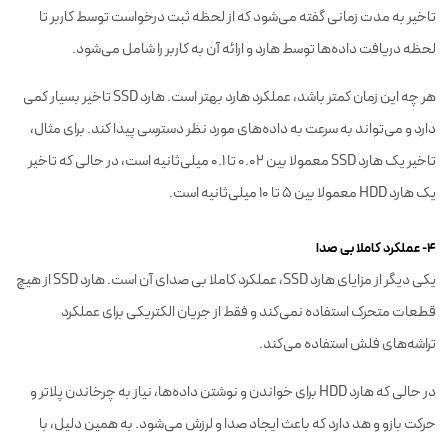
تاخیر به مدت زمانی گفته می‌شود که از لحظه ثبت درخواست توسط کاربر تا
لحظه دریافت داده‌ها توسط هارد و ارائه آن به کاربر را شامل می‌شود.
هر چه این زمان کمتر باشد، عملکرد هارد بهتر است. هارد SSD تاخیر بسیار کمی
دارد و می‌تواند به سرعت به داده‌های مورد نظر دسترسی پیدا کند. برای مثال،
تاخیر یک هارد SSD معمولا بین 0.02 تا 0.1 میلی‌ثانیه است، در حالی که تاخیر
یک هارد HDD معمولا بین 5 تا 10 میلی‌ثانیه است.
۴- عملکرد کاملا بی صدا
یکی دیگر از مزایای هارد SSD، عملکرد کاملا بی صدای آن است. هارد SSD از هیچ
قطعات متحرک استفاده نمی‌کند و فقط از جریان الکتریکی برای عملکرد
تراشه‌های فلش استفاده می‌کند.
در حالی که هارد HDD برای خواندن و نوشتن داده‌ها، نیاز به چرخاندن پلاتر و
حرکت بازو و هد دارد که باعث ایجاد صدا و لرزش می‌شود. به همین دلیل، با