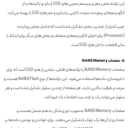
این تراشه نقش مغز و سیستم عصبی هارد SSD را دارد و با استفاده از
الگوریتم‌های پیچیده، سرعت، کارایی، پایداری و عمر هارد SSD را بهینه می‌کند.
چیپ کنترلر از چندین بخش تشکیل شده است که شامل بخش پردازنده
(Processor) برای اجرای الگوریتم‌های مختلف و بخش‌های دیگر برای ارتباط با
سایر قطعات داخل هارد SSD است.
۵- صفحات NAND Memory
صفحات NAND Memory یا تراشه‌های فلش، بخشی از هارد SSD است که برای
ذخیره‌سازی داده‌ها استفاده می‌شود. این تراشه‌ها از نوع NAND Flash هستند و
سرعت و ظرفیت بالایی دارند. هر صفحه از چندین سلول تشکیل شده است و هر
سلول می‌تواند یک یا چند بیت اطلاعات را ذخیره کند.
صفحات NAND Memory به صورت توری شکل به هم متصل هستند و
تعدادی از آن‌ها یک بلوک را تشکیل می‌دهند. برای خواندن و نوشتن داده‌ها بر