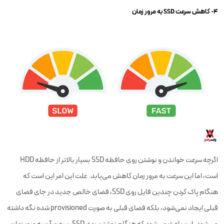
۴- کاهش سرعت SSD به مرور زمان
اگرچه سرعت خواندن و نوشتن روی حافظه SSD بسیار بالاتر از حافظه HDD
است، اما این سرعت به مرور زمان کاهش می‌یابد. علت این امر این است که
هنگام پاک کردن چندین فایل روی SSD، فضای خالص جدید در جای فضای
قبلی ایجاد نمی‌شود، بلکه فضای قبلی به صورت provisioned شده نگه داشته
می‌شود. این باعث می‌شود که هنگام نوشتن روی SSD، سرعت آن به مرور زمان