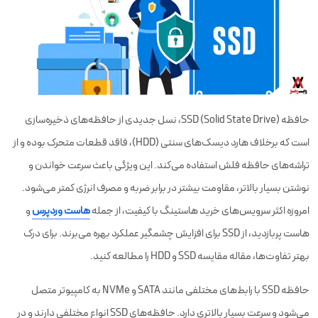
حافظه SSD (Solid State Drive)، نسل جدیدی از حافظه‌های ذخیره‌سازی
است که برخلاف هارد دیسک‌های سنتی (HDD)، فاقد قطعات متحرک بوده و از
تراشه‌های حافظه فلش استفاده می‌کند. این ویژگی باعث سرعت خواندن و
نوشتن بسیار بالاتر، مقاومت بیشتر در برابر ضربه و مصرف انرژی کمتر می‌شود.
امروزه اکثر سرویس‌های خرید هاستینگ با کیفیت، از جمله
هاست وردپرس
و
هاست پربازدید، از SSD برای افزایش چشمگیر عملکرد بهره می‌برند. برای درک
بهتر تفاوت‌ها، مقاله مقایسه SSD و HDD را مطالعه کنید.
حافظه SSD با رابط‌های مختلفی مانند SATA و NVMe به کامپیوتر متصل
می‌شود و سرعت بسیار بالاتری دارد. حافظه‌های SSD انواع مختلفی دارند و در