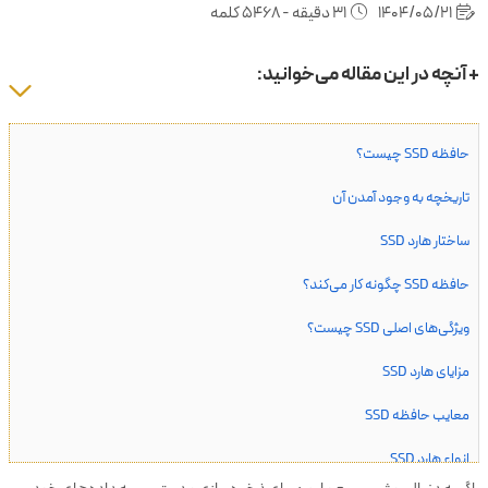
1404/05/21
31 دقیقه - 5468 کلمه
+ آنچه در این مقاله می‌خوانید:
حافظه SSD چیست؟
تاریخچه به وجود آمدن آن
ساختار هارد SSD
حافظه SSD چگونه کار می‌کند؟
ویژگی‌های اصلی SSD چیست؟
مزایای هارد SSD
معایب حافظه SSD
انواع هارد SSD