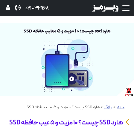
32968 - 021
خانه
>
بلاگ
> هارد SSD چیست؟ ۱۰ مزیت و ۵ عیب حافظه SSD
هارد SSD چیست؟ ۱۰ مزیت و ۵ عیب حافظه SSD