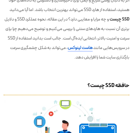
اگر به دنبال روشی سریع و ایمن برای ذخیره‌سازی و دسترسی به داده‌های خود
4 توصیه بسیار بسیار مهم در مورد هاردهای SSD
هستید، استفاده از هارد SSD می‌تواند بهترین انتخاب باشد. اما آیا می‌دانید
۳ زمانی که شما به حافظه SSD نیاز دارید
SSD چیست
و چه مزایا و معایبی دارد؟ در این مقاله، نحوه عملکرد SSD و دلایل
تولیدکنندگان SSD را بشناسید!
برتری آن نسبت به هاردهای سنتی را بررسی می‌کنیم و توضیح می‌دهیم چرا برای
سرعت و امنیت بالاتر، انتخابی ایده‌آل است. جالب است بدانید استفاده از SSD
جمع بندی
در سرویس‌هایی مانند
هاست لینوکس
، می‌تواند به شکل چشمگیری سرعت
بارگذاری سایت شما را افزایش دهد.
حافظه SSD چیست؟