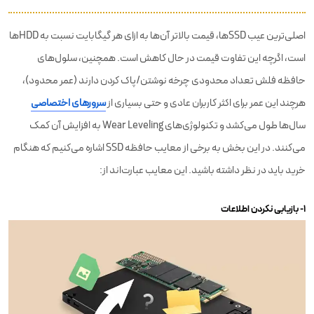
اصلی‌ترین عیب SSDها، قیمت بالاتر آن‌ها به ازای هر گیگابایت نسبت به HDDها
است، اگرچه این تفاوت قیمت در حال کاهش است. همچنین، سلول‌های
حافظه فلش تعداد محدودی چرخه نوشتن/پاک کردن دارند (عمر محدود)،
هرچند این عمر برای اکثر کاربران عادی و حتی بسیاری از
سرورهای اختصاصی
سال‌ها طول می‌کشد و تکنولوژی‌های Wear Leveling به افزایش آن کمک
می‌کنند. در این بخش به برخی از معایب حافظه SSD اشاره می‌کنیم که هنگام
خرید باید در نظر داشته باشید. این معایب عبارت‌اند از:
۱- بازیابی نکردن اطلاعات