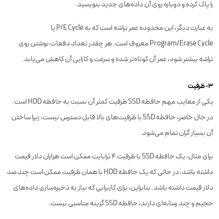
را پاک کرده و دوباره روی آن داده‌های جدید بنویسید.
به عبارت دیگر، این محدوده عمر تراشه است که به P/E Cycle یا
Program/Erase Cycle معروف است. هر چقدر تعداد دفعات نوشتن روی
تراشه بیشتر شود، عمر آن کوتاه‌تر شده و سرعت و کارایی آن کاهش می‌یابد.
۳- ظرفیت
یکی از معایب مهم حافظه SSD ظرفیت کمتر آن نسبت به حافظه HDD است.
در حال حاضر، حافظه SSD با ظرفیت‌های بالا قابل دسترس نیست، زیرا ساختن
آن بسیار گران تمام می‌شود.
برای مثال، یک حافظه SSD با ظرفیت ۴ ترابایت ممکن است هزاران دلار قیمت
داشته باشد، در حالی که یک حافظه HDD با همان ظرفیت ممکن است چند صد
دلار قیمت داشته باشد. بنابراین، برای کاربرانی که نیاز به ذخیره‌سازی داده‌های
حجیم و چند رسانه‌ای دارند، حافظه SSD گزینه مناسبی نیست.