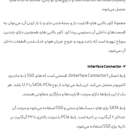
متصل می‌شود.
معمولا کاور بالایی هارد قابلیت باز و بسته شدن دارد و با باز کردن آن، می‌توان به
قسمت‌های داخلی آن دسترسی پیدا کرد. کاور بالایی هارد همچنین دارای چندین
سوراخ تهویه است که باعث ورود و خروج جریان هوا و خنک شدن قطعات داخل
آن می‌شود.
۲- Interface Connector
رابط اتصال (Interface Connector)، قسمتی است که هارد SSD را به مادربرد
کامپیوتر متصل می‌کند. این رابط می‌تواند از نوع SATA، PCIe یا U.2 باشد. هر
یک از این رابط‌ها دارای سرعت، قابلیت‌ها و سازگاری متفاوتی هستند.
رابط SATA برای هارد دیسک‌های سنتی و SSD استفاده می‌شود و سرعت آن
حداکثر 6 گیگابیت بر ثانیه است. رابط PCIe با سرعت بالاتری تا 32 گیگابیت بر
ثانیه برای SSD استفاده می‌شود.