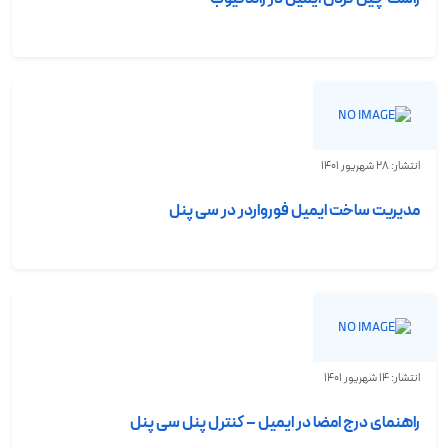
انتشار: 28 شهریور 1401
مدیریت ساخت ایمیل فورواردر در سی پنل
انتشار: 14 شهریور 1401
راهنمای درج امضا در ایمیل – کنترل پنل سی پنل