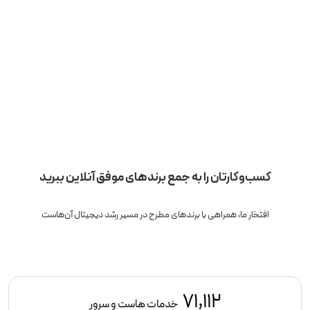
کسب‌وکارتان را به جمع برندهای موفق آنلاین ببرید
افتخار ما، همراهی با برندهای مطرح در مسیر رشد دیجیتال آن‌هاست
71,112
خدمات هاست و سرور