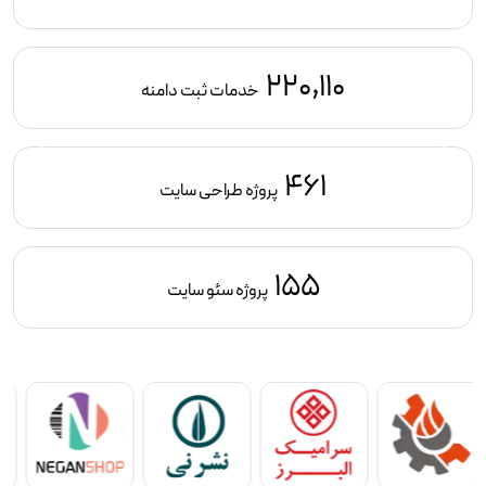
220,110
خدمات ثبت دامنه
461
پروژه طراحی سایت
155
پروژه سئو سایت