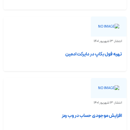
انتشار: 13 شهریور 1401
تهیه فول بکاپ در دایرکت ادمین
انتشار: 13 شهریور 1401
افزایش موجودی حساب در وب رمز