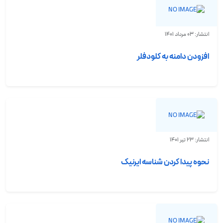
انتشار: 03 مرداد 1401
افزودن دامنه به کلودفلر
انتشار: 23 تیر 1401
نحوه پیدا کردن شناسه ایرنیک