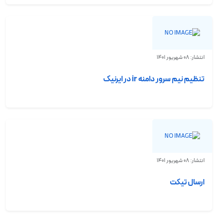
انتشار: 08 شهریور 1401
تنظیم نیم سرور دامنه ir در ایرنیک
انتشار: 08 شهریور 1401
ارسال تیکت