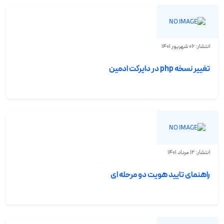
انتشار: 06 شهریور 1401
تغییر نسخه php در دایرکت ادمین
انتشار: 12 مرداد 1401
راهنمای تایید هویت دو مرحله ای