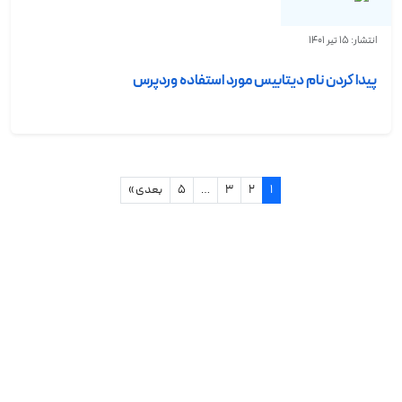
انتشار: 15 تیر 1401
پیدا کردن نام دیتابیس مورد استفاده وردپرس
1
2
3
…
5
بعدی »