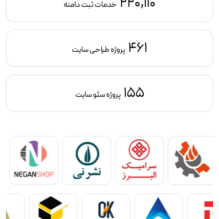
220,110
خدمات ثبت دامنه
461
پروژه طراحی سایت
155
پروژه سئو سایت