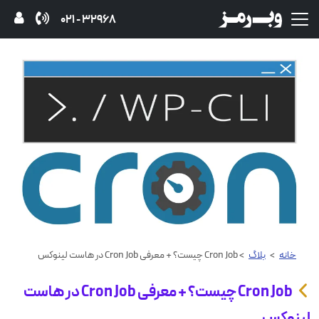
32968 - 021
خانه
>
بلاگ
> Cron Job چیست؟ + معرفی Cron Job در هاست لینوکس
Cron Job چیست؟ + معرفی Cron Job در هاست
لینوکس