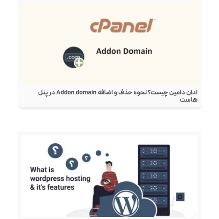
ادان دامین چیست؟ نحوه حذف و اضافه‌ Addon domain در پنل
هاست