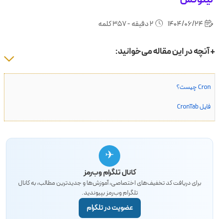
1404/06/24
2 دقیقه - 357 کلمه
+ آنچه در این مقاله می‌خوانید:
Cron چیست؟
فایل CronTab
✈
کانال تلگرام وب‌رمز
برای دریافت کد تخفیف‌های اختصاصی، آموزش‌ها و جدیدترین مطالب، به کانال
تلگرام وب‌رمز بپیوندید.
عضویت در تلگرام