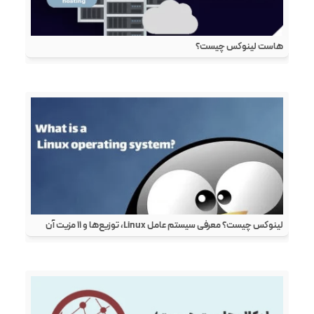
هاست لینوکس چیست؟
لینوکس چیست؟ معرفی سیستم عامل Linux، توزیع‌ها و ۱۱ مزیت آن