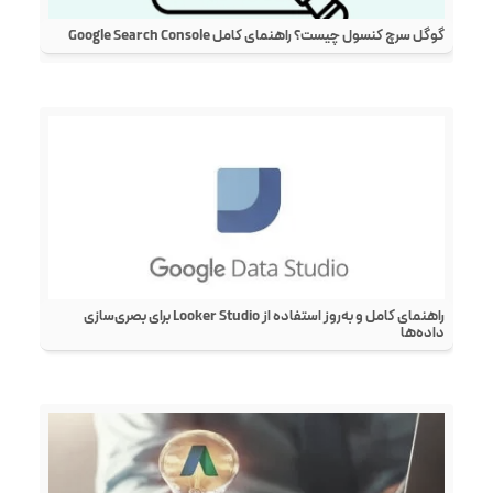
گوگل سرچ کنسول چیست؟ راهنمای کامل Google Search Console
راهنمای کامل و به‌روز استفاده از Looker Studio برای بصری‌سازی
داده‌ها