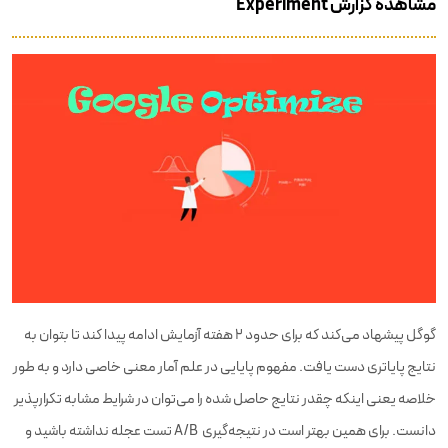
مشاهده گزارش Experiment
گوگل پیشهاد می‌کند که برای حدود ۲ هفته آزمایش ادامه پیدا کند تا بتوان به
نتایج پایاتری دست یافت. مفهوم پایایی در علم آمار معنی خاصی دارد و به طور
خلاصه یعنی اینکه چقدر نتایج حاصل شده را می‌توان در شرایط مشابه تکرارپذیر
دانست. برای همین بهتر است در نتیجه‌گیری A/B تست عجله نداشته باشید و