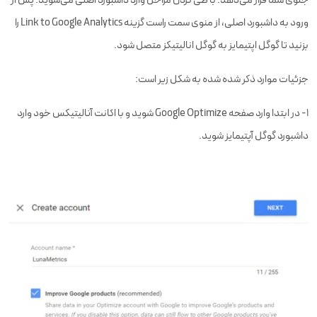
جلوی شما قرار می‌دهد. با طی کردن مراحل وارد داشبورد اصلی می‌شوید. پس از
ورود به داشبورد اصلی، از منوی سمت راست گزینه Link to Google Analytics را
بزنید تا گوگل اپتیمایز به گوگل انالیتیکز متصل شود.
جزئیات موارد ذکر شده شده به شکل زیر است:
۱- در ابتدا وارد صفحه Google Optimize شوید و با اکانت آنالیتیکس خود وارد
داشبورد گوگل آپتیمایز شوید.