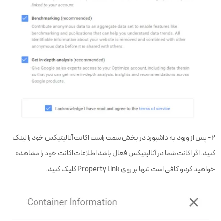
۲- پس از ورود به داشبورد در بخش سمت راست اکانت آنالیتیکس خود را لینک
کنید. اگر اکانت شما در آنالیتیکس فعال باشد اطلاعات اکانت خود را مشاهده
خواهید کرد و کافی است تنها بر روی Property Link کلیک کنید.