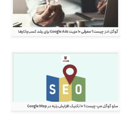
گوگل ادز چیست؟ معرفی ۱۰ مزیت Google Ads برای رشد کسب‌وکارها
سئو گوگل مپ چیست؟ ۱۰ تکنیک افزایش رتبه در Google Map