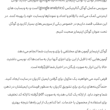
بهینه‌ساز گوگل یا گوگل اپتیمایز (google optimize) سرویس جدید گوگل
سرویس مکمل گوگل آنالیتیکس (google analytics) است و به وبسایت های
اینترنتی کمک می‌کند با ارقام و اعداد و نمودارها وبسایت خود را بهینه کنند. در
این مطلب قصد داریم در خصوص یکی از سرویس‌های بسیار کاربردی گوگل
تحت عنوان گوگل اپتیمایز صحبت کنیم.
گوگل اپتیمایز آزمون های مختلفی را برای وبسایت شما انجام می‌دهد
آزمون‌هایی که تا قبل از این برای اجرای آنها نیاز به ساعت‌ها کد نویسی داشتید
حالا با این ابزار به صورت رایگان در اختیار شما قرارگرفته است.
فرض کنید می‌خواهید یک ماژول برای گرفتن ایمیل کاربران در سایت ایجاد کنید.
حتماً گزینه‌های زیادی برای تشویق کاربران به منظور فرستادن ایمیلشان در ذهن
شما وجود دارد. از ارائه یک کتاب هدیه به صورت pdf گرفته تا ارائه کد تخفیف
برای استفاده از محصول یا خدمات. اما کدام یک از این راه‌ها نتیجه بهتری