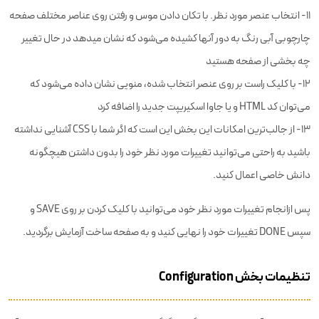
۱۱- انتخاب عنصر مورد نظر. با تکان دادن موس و رفتن روی عناصر مختلف صفحه
چارچوبی آبی رنگ به دور آنها کشیده می‌شود که نشان می‍دهد در حال تغییر
چه بخشی از صفحه هستید
۱۲- با کلیک راست بر روی عنصر انتخاب شده، منویی نشان داده می‌شود که
می‌توان کد HTML و یا جاوا اسکیریپت جدید را اضافه کرد
۱۳- از جالب‌ترین امکانات این بخش این است که اگر شما با CSS آشنایی نداشته
باشید به راحتی می‌توانید تغییرات مورد نظر خود را بدون داشتن هیچگونه
دانش خاصی اعمال کنید.
پس ازانجام تغییرات مورد نظر خود می‌توانید با کلیک کردن بر روی SAVE و
سپس DONE تغییرات خود را نهایی کنید و به صفحه ساخت آزمایش برگردید.
تنظیمات بخش Configuration