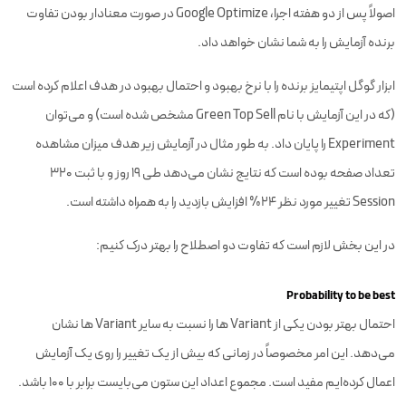
اصولاً پس از دو هفته اجرا، Google Optimize در صورت معنادار بودن تفاوت
برنده آزمایش را به شما نشان خواهد داد.
ابزار گوگل اپتیمایز برنده را با نرخ بهبود و احتمال بهبود در هدف اعلام کرده است
(که در این آزمایش با نام Green Top Sell مشخص شده است) و می‌توان
Experiment را پایان داد. به طور مثال در آزمایش زیر هدف میزان مشاهده
تعداد صفحه بوده است که نتایج نشان می‌دهد طی ۱۹ روز و با ثبت ۳۲۰
Session تغییر مورد نظر ۲۴% افزایش بازدید را به همراه داشته است.
در این بخش لازم است که تفاوت دو اصطلاح را بهتر درک کنیم:
Probability to be best
احتمال بهتر بودن یکی از Variant ها را نسبت به سایر Variant ها نشان
می‌دهد. این امر مخصوصاً در زمانی که بیش از یک تغییر را روی یک آزمایش
اعمال کرده‌ایم مفید است. مجموع اعداد این ستون می‌بایست برابر با ۱۰۰ باشد.