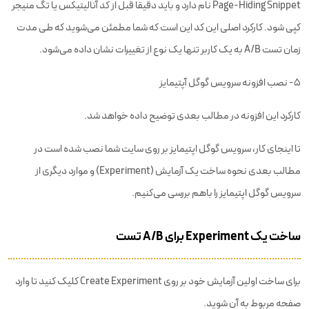
Page-Hiding Snippet نام دارد و باید دقیقا قبل از کد آنالیتیکس یا تگ منیجر
کپی شود. کارکرد اصلی این کد این است که شما مطمئن می‌شوید که طی مدت
زمان تست A/B به یک کاربر تنها یک نوع از تغییرات نشان داده می‌شود.
۵- نصب افزونه سرویس گوگل آپتیمایز
کارکرد این افزونه در مطالب بعدی توضیح داده خواهد شد.
تا اینجای کار، سرویس گوگل اپتیمایز بر روی سایت شما نصب شده است در
مطالب بعدی نحوه ساخت یک آزمایش (Experiment) و موارد دیگری از
سرویس گوگل اپتیمایز را باهم بررسی می‌کنیم.
ساخت یک Experiment برای A/B تست
برای ساخت اولین آزمایش خود بر روی Create Experiment کلیک کنید تا وارد
صفحه مربوط به آن شوید.