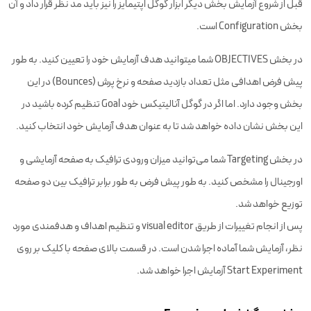
قبل از شروع آزمایش بخش دیگر ابزار گوگل اپتیمایز را نیز باید مد نظر قرار داد و آن
بخش Configuration است.
در بخش OBJECTIVES شما می‎توانید هدف آزمایش خود را تعیین کنید. به طور
پیش فرض اهدافی مثل تعداد بازدید صفحه و نرخ پرش (Bounces) در این
بخش وجود دارد. اما اگر در گوگل آنالیتیکس خود Goal تنظیم کرده باشید در
این بخش نشان داده خواهد شد تا به عنوان هدف آزمایش خود انتخاب کنید.
در بخش Targeting شما می‌توانید میزان ورودی ترافیک به صفحه آزمایشی و
اورجینال را مشخص کنید. به طور پیش فرض به طور برابر ترافیک بین دو صفحه
توزیع خواهد شد.
پس از انجام تغییرات از طریق visual editor و تنظیم اهداف و هدفمندی مورد
نظر، آزمایش شما آماده اجرا شدن است. در قسمت بالای صفحه با کلیک بر روی
Start Experiment آزمایش اجرا خواهد شد.