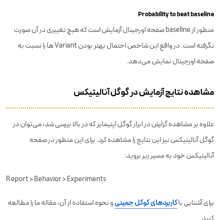
Probability to beat baseline
منظور از baseline صفحه اورجینال آزمایش است که هیچ تغییری در آن صورت
نگرفته است. در واقع این شاخص احتمال بهتر بودن Variant ها را نسبت به
صفحه اورجینال نمایش می‌دهد.
مشاهده نتایج آزمایش در گوگل آنالیتیکس
علاوه بر مشاهده گزارش در ابزار گوگل اپتیمایز که در بالا بررسی شد، می‌توان در
گوگل آنالیتیکس نیز این نتایج را مشاهده کرد. برای این منظور در صفحه
آنالیتیکس خود به مسیر زیر بروید:
Report > Behavior > Experiments
برای آشنایی با
کاربردهای گوگل جمینی
و نحوه استفاده از آن، مقاله ما را مطالعه
کنید.