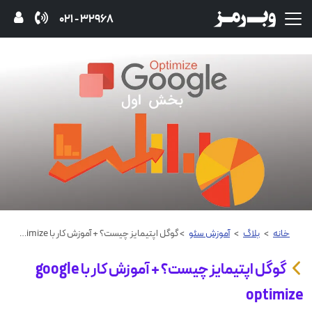
32968 - 021
خانه
>
بلاگ
>
آموزش‌ سئو
> گوگل اپتیمایز چیست؟ + آموزش کار با google optimize
گوگل اپتیمایز چیست؟ + آموزش کار با google
optimize