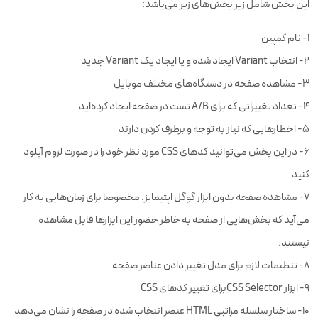
این بخش شامل زیر بخش‌های زیر می‌باشد:
۱- نام کمپین
۲- انتخاب Variant ایجاد شده و یا ایجاد یک Variant جدید
۳- مشاهده صفحه در دستگاه‌های مختلف موبایل
۴- تعداد تغییراتی که برای A/B تست در صفحه ایجاد کرده‌اید
۵- اخطارهایی که نیاز به توجه و برطرف کردن دارند
۶- در این بخش می‌توانید کدهای CSS مورد نظر خود را در صورت لزوم آپلود
کنید
۷- مشاهده صفحه بدون ابزار گوگل اپتیمایز. مخصوصا برای زمان‌هایی به کار
می‌آید که بخش‌هایی از صفحه به خاطر حضور این ابزارها قابل مشاهده
نیستند.
۸- تنظیمات لازم برای مدل تغییر دادن عناصر صفحه
۹- ابزار CSS Selectorبرای تغییر کدهای CSS
۱۰- ساختار سلسله مراتبی HTML عنصر انتخاب شده در صفحه را نشان می‌دهد