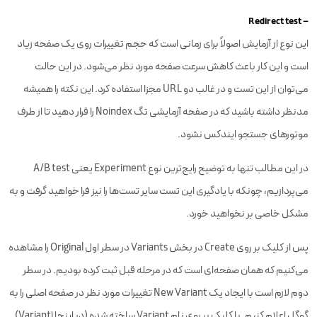
– Redirect test
این نوع از آزمایش اصولاً برای زمانی است که حجم تغییرات روی یک صفحه زیاد
است و این کار باعث کاهش سرعت صفحه مورد نظر می‌شود. در این حالت
می‌توان از این تست و در غالب دو URL مجزا استفاده کرد. این نکته را همیشه
مدنظر داشته باشید که در صفحه آزمایشی تگ Noindex را قرار دهید تا از طرف
موتورهای جستجو ایندکس نشود.
در این مطالب تنها به توضیح رایج‌ترین نوع Experiment یعنی A/B test
می‌پردازیم، چونکه با یادگیری این تست سایر تست‌ها را نیز فرا خواهید گرفت و به
مشکل خاصی بر نخواهید خورد.
پس از کلیک بر روی Create در بخش Variants در سطر اول Original را مشاهده
می‌کنیم که همان صفحه‌ای است که در مرحله قبل ثبت کرده بودیم. در سطر
دوم لازم است با ایجاد یک New Variant تغییرات مورد نظر در صفحه اصلی را به
گوگل اعلام کنیم. با کلیک بر روی نام Variant ساخته شده (در اینجا Variant1)