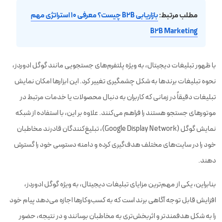
مطلب مرتبط:
بازاریابی B2B چیست؟ معرفی ۱۰ استراتژی مهم
B2B Marketing
با ظهور تبلیغات دیجیتال، به ویژه پلتفرم‌های جستجویی مانند گوگل ادوردز،
نحوه تبلیغات برندها به شکل چشمگیری تغییر کرد. این ابزارها امکان نمایش
تبلیغات دقیقاً در زمانی که کاربران به دنبال محصولات یا خدمات مرتبط در
موتورهای جستجو هستند را فراهم می‌کنند. علاوه بر این، با استفاده از شبکه
نمایش گوگل (Google Display Network)، تبلیغ‌کنندگان قادرند مخاطبان
خود را در سایت‌های مختلف هدف‌گیری کرده و دامنه دسترسی خود را گسترش
دهند.
بنابراین، یکی از مهم‌ترین مزایای تبلیغات دیجیتال، به ویژه گوگل ادوردز،
افزایش قابل توجه آگاهی برند است که به کسب‌وکارها اجازه می‌دهد پیام خود
را به شکل هدفمندتر و اثربخش‌تری به مخاطبان برسانند و در نتیجه، حضور