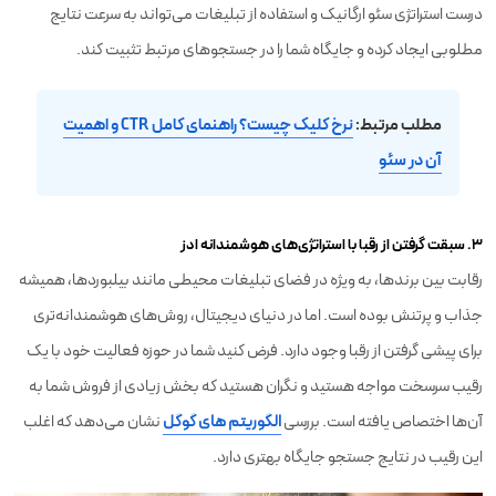
درست استراتژی سئو ارگانیک و استفاده از تبلیغات می‌تواند به سرعت نتایج
مطلوبی ایجاد کرده و جایگاه شما را در جستجوهای مرتبط تثبیت کند.
مطلب مرتبط:
نرخ کلیک چیست؟ راهنمای کامل CTR و اهمیت
آن در سئو
۳. سبقت گرفتن از رقبا با استراتژی‌های هوشمندانه ادز
رقابت بین برندها، به ویژه در فضای تبلیغات محیطی مانند بیلبوردها، همیشه
جذاب و پرتنش بوده است. اما در دنیای دیجیتال، روش‌های هوشمندانه‌تری
برای پیشی گرفتن از رقبا وجود دارد. فرض کنید شما در حوزه فعالیت خود با یک
رقیب سرسخت مواجه هستید و نگران هستید که بخش زیادی از فروش شما به
آن‌ها اختصاص یافته است. بررسی
الگوریتم های گوگل
نشان می‌دهد که اغلب
این رقیب در نتایج جستجو جایگاه بهتری دارد.