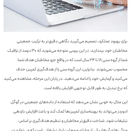
برای بهبود عملکرد، تصمیم می‌گیرید نگاهی دقیق‌تر به ترکیب جمعیتی
مخاطبان خود بیندازید. در این بررسی متوجه می‌شوید که ۳۰ درصد از ترافیک
شما از گروه سنی ۱۸ تا ۲۴ سال است که در واقع جزو مخاطبان هدف شما
محسوب نمی‌شوند. بنابراین، این گروه سنی را از هدف‌گیری کمپین حذف
می‌کنید و آزمایش خود را ادامه می‌دهید. در پایان این مرحله، مشاهده می‌کنید
که نرخ تبدیل به طور قابل توجهی افزایش یافته است.
این مثال به خوبی نشان می‌دهد که استفاده از داده‌های جمعیتی در گوگل
ادوردز می‌تواند به بهینه‌سازی کمپین‌ها کمک کند و باعث افزایش بازدهی
تبلیغات شود. شناخت دقیق‌تر مخاطبان و تنظیم هدف‌گیری بر اساس
ویژگی‌های آن‌ها، یکی از مزایای مهم این ابزار تبلیغاتی است که می‌تواند در