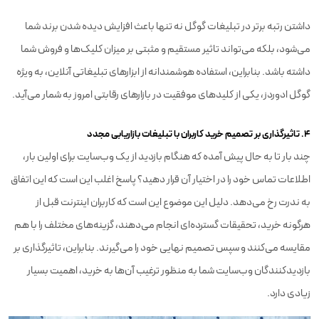
داشتن رتبه برتر در تبلیغات گوگل نه تنها باعث افزایش دیده شدن برند شما
می‌شود، بلکه می‌تواند تاثیر مستقیم و مثبتی بر میزان کلیک‌ها و فروش شما
داشته باشد. بنابراین، استفاده هوشمندانه از ابزارهای تبلیغاتی آنلاین، به ویژه
گوگل ادوردز، یکی از کلیدهای موفقیت در بازارهای رقابتی امروز به شمار می‌آید.
۴. تاثیرگذاری بر تصمیم خرید کاربران با تبلیغات بازاریابی مجدد
چند بار تا به حال پیش آمده که هنگام بازدید از یک وب‌سایت برای اولین بار،
اطلاعات تماس خود را در اختیار آن قرار دهید؟ پاسخ اغلب این است که این اتفاق
به ندرت رخ می‌دهد. دلیل این موضوع این است که کاربران اینترنت قبل از
هرگونه خرید، تحقیقات گسترده‌ای انجام می‌دهند، گزینه‌های مختلف را با هم
مقایسه می‌کنند و سپس تصمیم نهایی خود را می‌گیرند. بنابراین، تاثیرگذاری بر
بازدیدکنندگان وب‌سایت شما به منظور ترغیب آن‌ها به خرید، اهمیت بسیار
زیادی دارد.