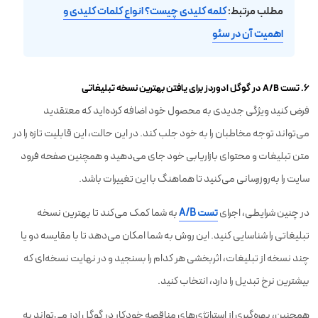
مطلب مرتبط:
کلمه کلیدی چیست؟ انواع کلمات کلیدی و
اهمیت آن در سئو
۶. تست A/B در گوگل ادوردز برای یافتن بهترین نسخه تبلیغاتی
فرض کنید ویژگی جدیدی به محصول خود اضافه کرده‌اید که معتقدید
می‌تواند توجه مخاطبان را به خود جلب کند. در این حالت، این قابلیت تازه را در
متن تبلیغات و محتوای بازاریابی خود جای می‌دهید و همچنین صفحه فرود
سایت را به‌روزرسانی می‌کنید تا هماهنگ با این تغییرات باشد.
در چنین شرایطی، اجرای
تست A/B
به شما کمک می‌کند تا بهترین نسخه
تبلیغاتی را شناسایی کنید. این روش به شما امکان می‌دهد تا با مقایسه دو یا
چند نسخه از تبلیغات، اثربخشی هر کدام را بسنجید و در نهایت نسخه‌ای که
بیشترین نرخ تبدیل را دارد، انتخاب کنید.
همچنین، بهره‌گیری از استراتژی‌های مناقصه خودکار در گوگل ادز می‌تواند به