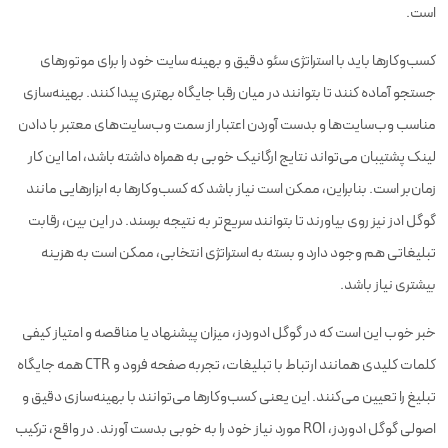
است.
کسب‌وکارها باید با استراتژی سئو دقیق و بهینه سایت خود را برای موتورهای
جستجو آماده کنند تا بتوانند در میان رقبا جایگاه بهتری پیدا کنند. بهینه‌سازی
مناسب وب‌سایت‌ها و بدست آوردن اعتبار از سمت وب‌سایت‌های معتبر با دادن
لینک پشتیبان می‌تواند نتایج ارگانیک خوبی به همراه داشته باشد، اما این کار
زمان‌بر است. بنابراین، ممکن است نیاز باشد که کسب‌وکارها به ابزارهایی مانند
گوگل ادز نیز روی بیاورند تا بتوانند سریع‌تر به نتیجه برسند. در این بین، رقابت
تبلیغاتی هم وجود دارد و بسته به استراتژی انتخابی، ممکن است به هزینه
بیشتری نیاز باشد.
خبر خوب این است که در گوگل ادوردز، میزان پیشنهاد یا مناقصه و امتیاز کیفی
کلمات کلیدی همانند ارتباط با تبلیغات، تجربه صفحه فرود و CTR همه جایگاه
تبلیغ را تعیین می‌کنند. این یعنی کسب‌وکارها می‌توانند با بهینه‌سازی دقیق و
اصولی گوگل ادوردز، ROI مورد نیاز خود را به خوبی بدست آورند. در واقع، ترکیب