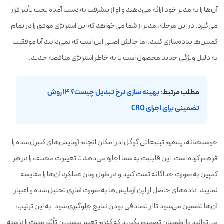
آن‌ها را به مدیر خود ارائه می‌دهید و او از پیشرفت به دست آمده تحت تأثیر قرار
می‌گیرد. در این مرحله، مدیر از شما می‌خواهد که این استراتژی موفق را در تمام
کمپین‌ها پیاده‌سازی کنید. اما چالش اصلی این است که نمی‌دانید آیا موفقیت
به دلیل ویژگی جدید محصول است یا به خاطر استراتژی مناقصه جدید.
مطلب مرتبط:
بهینه سازی نرخ تبدیل چیست؟ ۱۴ روش
تضمینی برای اجرای CRO
خوشبختانه، پلتفرم تبلیغاتی گوگل ادز امکان انجام آزمایش‌های کنترل شده را
فراهم کرده است. این قابلیت به شما اجازه می‌دهد تا تغییرات مختلف را در هر
کمپین به صورت جداگانه تست کنید و در طول زمان عملکرد آن‌ها را مقایسه
نمایید. داده‌های حاصل از این آزمایش‌ها به صورت آماری تحلیل شده و اعتبار
آن‌ها تضمین می‌شود تا از تصادفی بودن نتایج جلوگیری شود. به این ترتیب،
می‌توانید با اطمینان تصمیم بگیرید که کدام تغییر بیشترین تأثیر مثبت را داشته