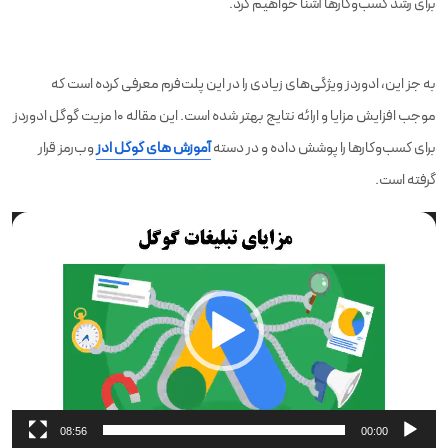
برای رشد کسب‌وکارها آشنا خواهیم کرد.
به جز این، ادوردز ویژگی‌های زیادی را در این پلت‌فرم معرفی کرده است که
موجب افزایش مزایا و ارائه نتایج بهتر شده است. این مقاله ۱۰ مزیت گوگل ادوردز
برای کسب‌وکارها را پوشش داده و در دسته
آموزش های گوگل ادز
وب‌رمز قرار
گرفته است.
نمایشگر
ویدیو
08:56
00:00