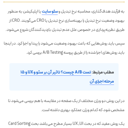
به فرآیند هدف‌گذاری، محاسبه نرخ تبدیل و
سئو سایت
یا اپلیکیشن به منظور
بهبود وضعیت نرخ تبدیل را بهینه‌سازی نرخ تبدیل یا CRO می‌گویند. CRO از
طریق نظریه‌پردازی در خصوص علل عدم تبدیل بازدیدکنندگان شروع می‌شود.
سپس باید روش‌هایی که باعث بهبود وضعیت می‌شود را پیدا و اجرا کرد. در اینجا
باید روش‌های اجرا شده را از طریق پروسه A/B Testing بررسی کرد.
مطلب مرتبط:
تست A/B چیست؟ تاثیر آن بر سئو و UX و ۱۵
مرحله اجرای آن
در این روش دو ورژن مختلف از یک صفحه در مقایسه با هم بررسی می‌شود تا
مشخص شود که کدام ورژن عملکرد بهتری داشته است.
یک روش مفید که در بحث UX ,UI بسیار مطرح می‌باشد بحث Card Sorting