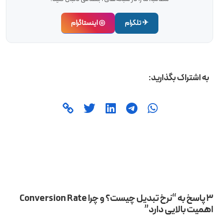
✈ تلگرام
◎ اینستاگرام
به اشتراک بگذارید:
3 پاسخ به “نرخ تبدیل چیست؟ و چرا Conversion Rate
اهمیت بالایی دارد”