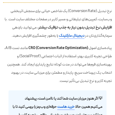
نرخ تبدیل (Conversion Rate) یک شاخص حیاتی برای سنجش اثربخشی
وب‌سایت، کمپین‌های تبلیغاتی و مسیر کاربر در صفحات مختلف سایت است. با
افزایش نرخ تبدیل بدون نیاز به جذب ترافیک بیشتر
، می‌توانید بازدهی
سرمایه‌گذاری‌تان در
دیجیتال مارکتینگ
را به‌طور چشمگیری افزایش دهید.
CRO (Conversion Rate Optimization)
پیاده‌سازی اصول
مانند تست A/B،
طراحی تجربه کاربری بهتر، استفاده از اثبات اجتماعی (Social Proof) و
بهینه‌سازی فرم‌ها می‌تواند در مدت کوتاه نتایج پایداری ایجاد کند. همچنین
انتخاب یک زیرساخت سریع، پایدار و مطمئن برای میزبانی سایت، در بهبود
تجربه کاربر و نرخ تبدیل بی‌تأثیر نیست.
💡 اگر هنوز میزبان سایت شما کند یا ناامن است، پیشنهاد
می‌کنیم همین حالا
خرید هاست
حرفه‌ای وب‌رمز را بررسی کنید تا با