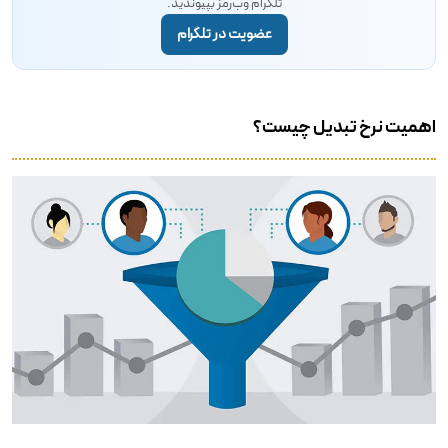
تلگرام وب‌رمز بپیوندید.
عضویت در تلگرام
اهمیت نرخ تبدیل چیست؟