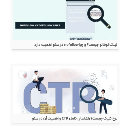
لینک نوفالو چیست؟ و چرا nofollow در سئو اهمیت دارد
نرخ کلیک چیست؟ راهنمای کامل CTR و اهمیت آن در سئو