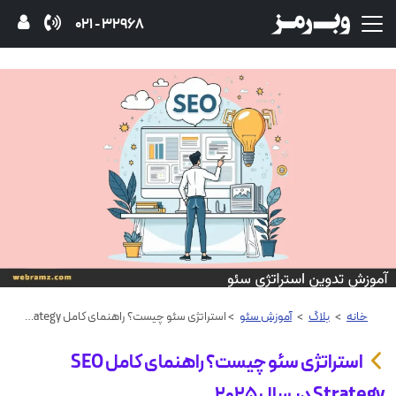
32968 - 021
خانه
>
بلاگ
>
آموزش‌ سئو
> استراتژی سئو چیست؟ راهنمای کامل SEO Strategy در سال 2025
استراتژی سئو چیست؟ راهنمای کامل SEO
Strategy در سال 2025