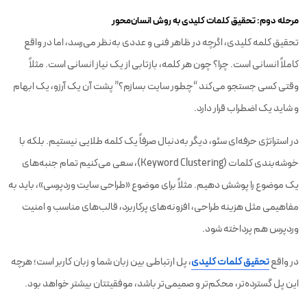
مرحله دوم: تحقیق کلمات کلیدی به روش انسان‌محور
تحقیق کلمه کلیدی، اگرچه در ظاهر فنی و عددی به‌نظر می‌رسد، اما در واقع
کاملاً انسانی است. چرا؟ چون هر کلمه، بازتابی از یک نیاز انسانی است. مثلاً
وقتی کسی جستجو می‌کند “چطور سایت بسازم؟” پشت آن یک آرزو، یک ابهام
و شاید یک اضطراب قرار دارد.
در استراتژی حرفه‌ای سئو، دیگر به‌دنبال صرفاً یک کلمه طلایی نیستیم. بلکه با
خوشه‌بندی کلمات (Keyword Clustering)، سعی می‌کنیم تمام جنبه‌های
یک موضوع را پوشش دهیم. مثلاً برای موضوع «طراحی سایت وردپرسی»، باید به
مفاهیمی مثل هزینه طراحی، افزونه‌های پرکاربرد، قالب‌های مناسب و امنیت
وردپرس هم پرداخته شود.
در واقع
تحقیق کلمات کلیدی
، پل ارتباطی بین زبان شما و زبان کاربر است؛ هرچه
این پل گسترده‌تر، محکم‌تر و صمیمی‌تر باشد، موفقیتتان بیشتر خواهد بود.