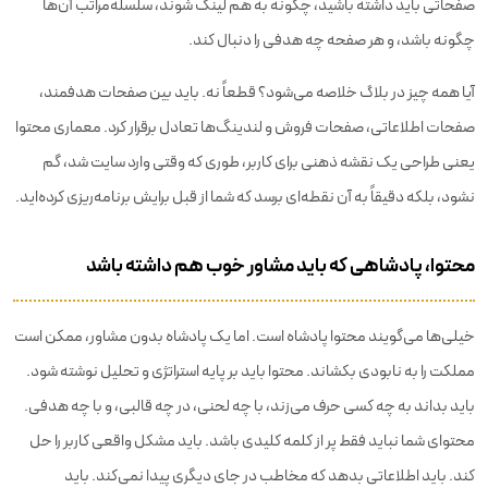
صفحاتی باید داشته باشید، چگونه به هم لینک شوند، سلسله‌مراتب آن‌ها
چگونه باشد، و هر صفحه چه هدفی را دنبال کند.
آیا همه چیز در بلاگ خلاصه می‌شود؟ قطعاً نه. باید بین صفحات هدفمند،
صفحات اطلاعاتی، صفحات فروش و لندینگ‌ها تعادل برقرار کرد. معماری محتوا
یعنی طراحی یک نقشه ذهنی برای کاربر، طوری که وقتی وارد سایت شد، گم
نشود، بلکه دقیقاً به آن نقطه‌ای برسد که شما از قبل برایش برنامه‌ریزی کرده‌اید.
محتوا، پادشاهی که باید مشاور خوب هم داشته باشد
خیلی‌ها می‌گویند محتوا پادشاه است. اما یک پادشاه بدون مشاور، ممکن است
مملکت را به نابودی بکشاند. محتوا باید بر پایه استراتژی و تحلیل نوشته شود.
باید بداند به چه کسی حرف می‌زند، با چه لحنی، در چه قالبی، و با چه هدفی.
محتوای شما نباید فقط پر از کلمه کلیدی باشد. باید مشکل واقعی کاربر را حل
کند. باید اطلاعاتی بدهد که مخاطب در جای دیگری پیدا نمی‌کند. باید