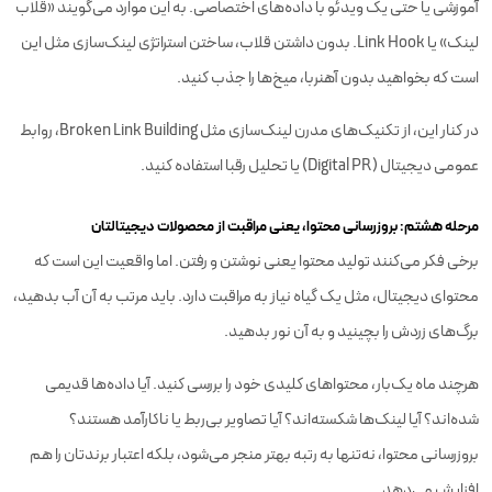
آموزشی یا حتی یک ویدئو با داده‌های اختصاصی. به این موارد می‌گویند «قلاب
لینک» یا Link Hook. بدون داشتن قلاب، ساختن استراتژی لینک‌سازی مثل این
است که بخواهید بدون آهنربا، میخ‌ها را جذب کنید.
در کنار این، از تکنیک‌های مدرن لینک‌سازی مثل Broken Link Building، روابط
عمومی دیجیتال (Digital PR) یا تحلیل رقبا استفاده کنید.
مرحله هشتم: بروزرسانی محتوا، یعنی مراقبت از محصولات دیجیتالتان
برخی فکر می‌کنند تولید محتوا یعنی نوشتن و رفتن. اما واقعیت این است که
محتوای دیجیتال، مثل یک گیاه نیاز به مراقبت دارد. باید مرتب به آن آب بدهید،
برگ‌های زردش را بچینید و به آن نور بدهید.
هرچند ماه یک‌بار، محتواهای کلیدی خود را بررسی کنید. آیا داده‌ها قدیمی
شده‌اند؟ آیا لینک‌ها شکسته‌اند؟ آیا تصاویر بی‌ربط یا ناکارآمد هستند؟
بروزرسانی محتوا، نه‌تنها به رتبه بهتر منجر می‌شود، بلکه اعتبار برندتان را هم
افزایش می‌دهد.