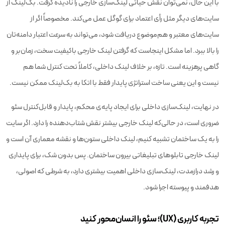
با این حال، نمی‌توان نقش حیاتی لینک‌سازی خارجی را نادیده گرفت. بک‌لینک از
سایت‌های دیگر مثل رأی اعتماد برای گوگل عمل می‌کند. مخصوصاً اگر از
سایت‌های معتبر و هم‌موضوع دریافت شود، می‌تواند به سرعت اعتبار دامنه‌تان
را بالا ببرد. اما مشکل اینجاست که گرفتن لینک خارجی باکیفیت سخت، زمان‌بر و
گاهی پرهزینه است. تازه، بر خلاف لینک داخلی، کاملاً تحت کنترل شما هم
نیست و این یعنی ساخت استراتژی پایدار فقط با اتکا به بک‌لینک ممکن نیست.
در نهایت، لینک‌سازی داخلی برای ایجاد پایه‌ی محکم، پایدار و قابل‌کنترل سئو
ضروری است، در حالی‌که لینک خارجی بیشتر نقش شتاب‌دهنده را دارد. اگر سایت
را به یک ساختمان تشبیه کنیم، لینک داخلی ستون‌ها و نقشه معماری آن است و
لینک خارجی تابلوهای تبلیغاتی بیرون ساختمان. پس بدون شک، برای پایداری
و رشد درازمدت، لینک‌سازی داخلی اهمیت بیشتری دارد، به شرطی که اصولی،
هدفمند و پیوسته اجرا شود.
تجربه کاربری (UX)؛ سئو را انسان‌محور کنید