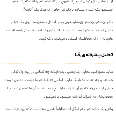
از ابزارهایی مثل گوگل کیورد پلنر شروع می‌کنند، اما نمی‌دانند که پشت هر
جستجو، یک انسان ایستاده با یک نیاز خاص، نه صرفاً یک “کلمه”.
بنابراین، تدوین استراتژی سئو بدون پرسونا، مثل نوشتن سناریوی یک فیلم
بدون شناخت کاراکترهاست. شما باید رفتار، ترس‌ها، امیدها و حتی اصطلاحات
عامیانه‌ای را که مخاطبتان استفاده می‌کند، درک کنید.
تحلیل پیشرفته ی رقبا
شاید تصور کنید تحلیل رقبا یعنی دیدن اینکه چه کسانی در رتبه اول گوگل
هستند و چه تعداد بک‌لینک دارند. اما این فقط ظاهر ماجراست. تحلیل درست،
یعنی فهمیدن اینکه چرا آن‌ها رتبه دارند، چرا مخاطب با آن‌ها تعامل دارد، چرا
محتوایشان به اشتراک گذاشته می‌شود یا نمی‌شود.
وقتی یک سایت در صدر گوگل است، الزاماً به این معنا نیست که بهتر از شماست.