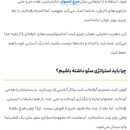
شود. استفاده از ابزارهایی مثل
سرچ کنسول
، آنالیتیکس، هات‌جر و حتی
بازخوردهای کاربران، به شما کمک می‌کند بفهمید کجا اشتباه رفته‌اید، یا چه
چیزی بهتر جواب داده است.
این ذهنیت تحلیلی، همان چیزی است که استراتژیست‌های حرفه‌ای را از بقیه جدا
می‌کند. شما باید با اعداد و داده‌ها دوست باشید، اما درک انسانی خود را هم
حفظ کنید.
چرا باید استراتژی سئو داشته باشیم؟
فرض کنید تصمیم گرفته‌اید کسب‌وکار آنلاینی راه بیندازید. وب‌سایتتان را طراحی
کرده‌اید، محتوای اولیه را بارگذاری کرده‌اید و حتی چند بار هم تبلیغات اینترنتی
رفته‌اید. اما بعد از چند ماه هنوز خبری از فروش نیست. چرا؟ چون هیچ نقشه
راهی برای رشد نداشته‌اید. اینجاست که مفهوم استراتژی سئو، مثل یک قطب‌نما
وارد میدان می‌شود.