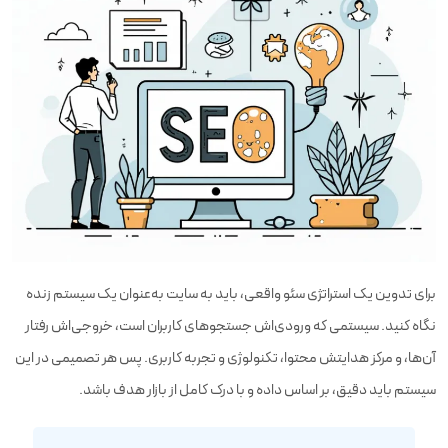
برای تدوین یک استراتژی سئو واقعی، باید به سایت به‌عنوان یک سیستم زنده
نگاه کنید. سیستمی که ورودی‌اش جستجوهای کاربران است، خروجی‌اش رفتار
آن‌ها، و مرکز هدایتش محتوا، تکنولوژی و تجربه کاربری. پس هر تصمیمی در این
سیستم باید دقیق، بر اساس داده و با درک کامل از بازار هدف باشد.