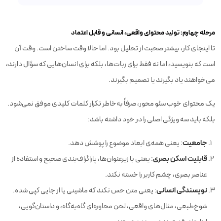
مرحله چهارم: تولید محتوای واقعی، انسانی و قابل اعتماد
تا اینجای کار، بیشتر صحبت از تحلیل بود. اما حالا وقت ساختن است. وقت آن
است که بنویسید، اما نه فقط برای ربات‌ها، بلکه برای انسان‌هایی که سؤال دارند،
می‌خواهند یاد بگیرند یا تصمیم بگیرند.
یک محتوای خوب سئو محور، صرفاً به‌خاطر تکرار کلمات کلیدی موفق نمی‌شود.
بلکه باید سه ویژگی اصلی را در خود داشته باشد:
جامعیت
: یعنی همه‌ی ابعاد موضوع را پوشش دهد.
قابلیت اسکن بصری
: یعنی با زیرعنوان‌ها، پاراگراف‌بندی صحیح و استفاده از
عناصر بصری، چشم کاربر را خسته نکند.
نویسندگی انسانی
: یعنی متن حس نکند که ماشینی یا از جایی کپی شده.
شوخ‌طبعی، مثال‌های واقعی، لحن محاوره‌ای گاه‌به‌گاه، و داستان‌گویی،