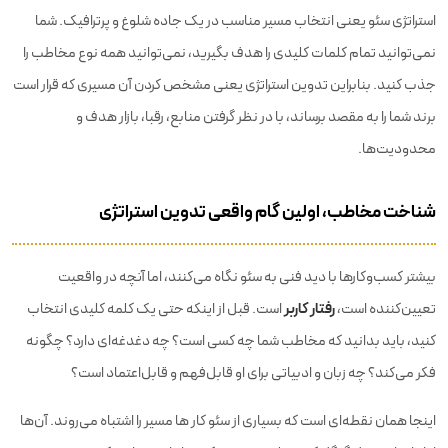
استراتژی سئو یعنی انتخاب مسیر مناسب در یک جاده شلوغ و پرترافیک. شما
نمی‌توانید تمام کلمات کلیدی را هدف بگیرید، نمی‌توانید همه نوع مخاطب را
جذب کنید. بنابراین تدوین استراتژی یعنی مشخص کردن آن مسیری که قرار است
برند شما را به مقصد برساند، با در نظر گرفتن منابع، رقبا، بازار هدف و
محدودیت‌ها.
شناخت مخاطب، اولین گام واقعی تدوین استراتژی
بیشتر کسب‌وکارها با دید فنی به سئو نگاه می‌کنند، اما آنچه در واقعیت
رفتار کاربر
تعیین‌کننده است،
است. قبل از اینکه حتی یک کلمه کلیدی انتخاب
کنید، باید بدانید که مخاطب شما چه کسی است؟ چه دغدغه‌ای دارد؟ چگونه
فکر می‌کند؟ چه زبان و ادبیاتی برای او قابل‌فهم و قابل‌اعتماد است؟
اینجا همان نقطه‌ای است که بسیاری از سئو کار ها مسیر را اشتباه می‌روند. آن‌ها