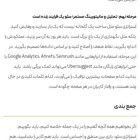
مرحله نهم: تحلیل و مانیتورینگ مستمر؛ سئو یک فرایند زنده است
استراتژی سئو مثل ساخت یک گلخانه نیست که یک‌بار بسازید و رهایش کنید.
بلکه مثل نگهداری از یک باغ بزرگ است. باید هر روز به آن سر بزنید، عملکردش را
اندازه بگیرید، نقاط ضعف را اصلاح کنید و بر اساس داده‌ها تصمیم بگیرید. در
این مرحله، استفاده از ابزارهایی مانند Google Analytics، Ahrefs، Semrush یا
حتی ابزارهای رایگان مانند Ubersuggest می‌تواند کمک بزرگی باشد. باید
بدانید کدام صفحات بیشترین ترافیک را می‌آورند، کدام کلمات کلیدی در حال
رشد هستند، و رفتار کاربران در هر صفحه چگونه است.
جمع بندی
اگر بخواهیم همه آنچه گفتیم را در یک جمله خلاصه کنیم، باید بگوییم:
استراتژی سئو، بازی بین منطق و احساس است. باید هم کاربر را بشناسید، هم