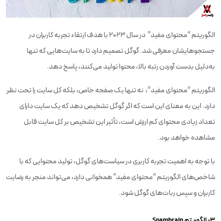
الگوریتم “محتوای مفید” در سال 2023 با هدف ارتقاء تجربه کاربران در
جستجوهایشان معرفی شد. گوگل تصمیم دارد تا به سایت‌هایی که تنها
به‌دلیل بدست آوردن رتبه بالا، محتوا تولید می‌کنند، پاسخ دهد.
الگوریتم “محتوای مفید”، نه تنها یک صفحه خاص، بلکه کل سایت را تحت نظر
دارد. این به معنای این است که اگر گوگل تشخیص دهد که یک سایت دارای
تعداد زیادی محتوای کم ارزش است، تأثیر این تشخیص بر کل سایت قابل
مشاهده خواهد بود.
با توجه به اهمیت تجربه کاربری در سیاست‌های گوگل، تولید محتوایی که با
شاخص‌های الگوریتم “محتوای مفید” همخوانی دارد، می‌تواند منجر به رضایت
کاربران و سپس ربات‌های گوگل شود.
۳- الگوریتم Spambrain