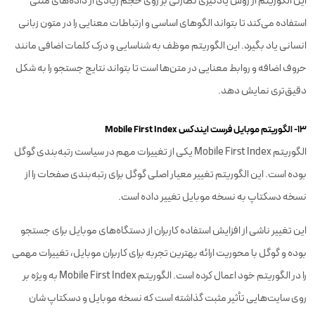
این الگوریتم از روش یادگیری نظارتی بر روی حجم زیادی از داده‌های متنی
استفاده می‌کند تا بتواند الگوهای اساسی و ارتباطات معنایی را در متون زبانی
انسانی یاد بگیرد. این الگوریتم موظف به شناسایی و درک کلمات اضافی مانند
حروف اضافه و روابط معنایی در متن‌ها است تا بتواند نتایج جستجو را به شکل
دقیق‌تری نمایش دهد.
۱۳- الگوریتم موبایل فرست ایندکس Mobile First Index
الگوریتم Mobile First Index یکی از تغییرات مهم در سیاست رتبه‌بندی گوگل
بوده است. این الگوریتم تغییر معیار اصلی گوگل برای رتبه‌بندی صفحات را از
نسخه دسکتاپ به نسخه موبایل تغییر داده است.
این تغییر ناشی از افزایش استفاده کاربران از دستگاه‌های موبایل برای جستجو
بوده و گوگل با محوریت ارائه بهترین تجربه برای کاربران موبایل، تغییرات مهمی
را در الگوریتم خود اعمال کرده است. الگوریتم Mobile First Index به ویژه بر
روی سایت‌هایی تأثیر مثبت گذاشته است که نسخه موبایل و دسکتاپ شان