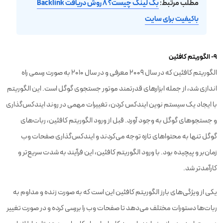
مطلب مرتبط:
بک لینک چیست؟ ۸ روش دریافت Backlink
باکیفیت برای سایت
۹- الگوریتم کافئین
الگوریتم کافئین که در سال 2009 معرفی و در سال 2010 به صورت رسمی راه
اندازی شد، از جمله ابزارهای قدرتمند موتور جستجوی گوگل است. این الگوریتم
با ایجاد یک سیستم نوین ایندکس کردن، تغییرات مهمی در روند ایندکس‌گذاری
و جستجوهای گوگل به وجود آورد. قبل از ورود الگوریتم کافئین، ربات‌های
گوگل تنها به محتواهای تازه توجه می‌کردند و ایندکس‌گذاری صفحات وب
زمان‌بر و پیچیده بود. با ورود الگوریتم کافئین، این فرآیند به شدت سریع‌تر و
کارآمدتر شد.
یکی از ویژگی‌های بارز الگوریتم کافئین این است که به صورت زنده و مداوم به
ربات‌ها دستورات مختلف می‌دهد تا صفحات وب را بررسی کرده و در صورت تغییر