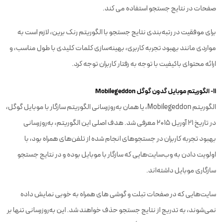
صفحات در نتایج جستجو استفاده می کند.
برای موفقیت در رتبه‌بندی نتایج جستجو با الگوریتم رنک برین، لازم است به
مواردی مانند بهبود تجربه کاربری، بهینه‌سازی کلمات کلیدی با طول مناسب، و
ارائه محتوای باکیفیت با توجه به رفتار کاربران توجه کرد.
۱۱- الگوریتم موبایل گدون گوگل Mobilegeddon
الگوریتم Mobilegeddon، یا همان به‌روزرسانی الگوریتم سازگار با موبایل گوگل،
در تاریخ 21 آوریل 2015 معرفی شد. هدف اصلی این الگوریتم، به‌روزرسانی
بهبود تجربه کاربران در جستجوهای انجام شده از تلفن‌های همراه بود، با
اولویت دادن به وب‌سایت‌هایی که سازگار با موبایل بوده و در نتایج جستجو
سازگاری موبایل داشته‌اند.
سایت‌هایی که در صفحات تبلت و گوشی های همراه به خوبی نمایش داده
نمی‌شوند، به تدریج از نتایج جستجو حذف خواهند شد. این به‌روزرسانی تنها بر