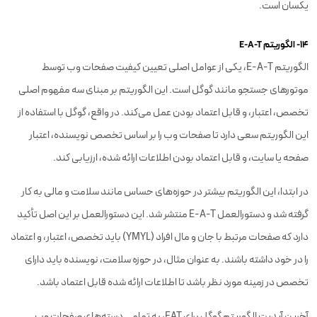
یکسان است.
۱۴- الگوریتم E-A-T
الگوریتم E-A-T، یکی از عوامل اصلی تعیین کیفیت صفحات وب توسط
موتورهای جستجو مانند گوگل است. این الگوریتم بر مبنای سه مفهوم اصلی
تخصص، اعتبار، و قابل اعتماد بودن عمل می‌کند. در واقع، گوگل با استفاده از
این الگوریتم سعی دارد تا صفحات وب را بر اساس تخصص نویسنده، اعتبار
صفحه یا سایت، و قابل اعتماد بودن اطلاعات ارائه شده، ارزیابی کند.
در ابتدا، این الگوریتم بیشتر در حوزه‌های حساس مانند سلامت و مالی به کار
گرفته شد و دستورالعمل E-A-T منتشر شد. این دستورالعمل بر این اصل تأکید
دارد که صفحات مرتبط با جان و مال افراد (YMYL) باید تخصص، اعتبار، و اعتماد
را در خود داشته باشند. به عنوان مثال، در حوزه سلامت، نویسنده باید دارای
تخصص در زمینه مورد نظر باشد تا اطلاعات ارائه شده قابل اعتماد باشد.
آخرین آپدیت الگوریتم گوگل برای EAT، به تمامی دسته‌های صفحات وب