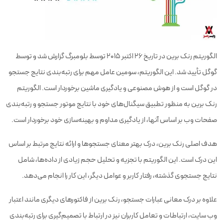
الگوریتم رنک برین در تاریخ 26 اکتبر 2015 توسط بلومبرگ گزارش شد و توسط
گوگل تأیید شد. این الگوریتم، سومین عامل مهم برای رتبه‌بندی نتایج جستجو
در گوگل است و از هوش مصنوعی و یادگیری ماشین برخوردار است. الگوریتم
رنک برین به منظور تطبیق سیگنال‌های خود با نتایج موتور جستجو و رتبه‌بندی
صفحات وب بر اساس آنها، از یادگیری مداوم و بهینه‌سازی خود برخوردار است.
هدف اصلی رنک برین، درک بهتر معنای جستجوها و ارائه نتایج مرتبط بر اساس
این درک است. این الگوریتم با تجزیه و تحلیل حجم زیادی از داده‌ها، شامل
نتایج جستجوی گذشته، رفتار کاربر و عوامل دیگر، این کار را انجام می‌دهد.
علاوه بر درک معانی عبارات جستجو، رنک برین از فاکتورهای دیگری مانند اعتبار
وب سایت، ارتباطات و تعامل کاربران نیز در ارتباط با تصمیم‌گیری برای رتبه‌بندی