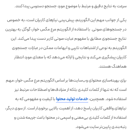
سرعت به نتایج دقیق و مرتبط با موضوع مورد جستجو دسترسی پیدا کنند.
یکی از جوانب مهم این الگوریتم، پیش‌بینی نیازهای کاربران است، به خصوص
در جستجوهای صوتی. با استفاده از الگوریتم مرغ مگس خوار، گوگل به بهترین
نتایج جستجوی مطابق با مفهوم عبارت صوتی کاربر دست پیدا می‌کند. این
الگوریتم به نوعی از اشتباهات تایپی و ابهامات ممکن در عبارات جستجوی
کاربران پیشگیری می‌کند و نتایجی را ارائه می‌دهد که با معنای مورد انتظار
هماهنگ هستند.
برای بهینه‌سازی محتوای وب‌سایت‌ها بر اساس الگوریتم مرغ مگس خوار، مهم
است که نه تنها از کلمات کلیدی بلکه از مترادف‌ها و اصطلاحات مرتبط نیز
استفاده شود. همچنین،
خدمات تولید محتوا
با کیفیت و مفهومی که به
نیازهای واقعی کاربران پاسخ دهد، از اهمیت بالایی برخوردار است. از سوی دیگر،
استفاده از کلمات کلیدی بی‌معنی و اسپمی در محتوا باعث جریمه شدن و
رتبه‌بندی پایین‌تر سایت می‌شود.