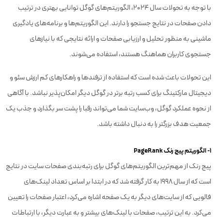
با توجه به تحولات سال 2024، الگوریتم‌های گوگل توانایی بهتری در ترتیب
دادن صفحات در نتایج جستجو را دارند. این الگوریتم‌ها و برنامه‌های یادگیری
ماشینی به منظور تحلیل و ارزیابی صفحات و ارائه نتایجی که با نیازهای
جستجوی کاربران هماهنگ هستند، استفاده می‌شوند.
این تحولات باعث شده است که استفاده از ترفندها و راهکارهای کم ارزش سئو و
دیجیتال مارکتینگ برای کسب رتبه برتر در گوگل دیگر امکان‌پذیر نباشد. با آگاهی
از نحوه عملکرد گوگل، وب‌سایت شما می‌تواند رقبا را پشت سر بگذارد و جذب یک
جمعیت هدف بزرگتر را به دنبال داشته باشد.
۱- الگوریتم پیج رنک PageRank
پیج رنک از مهم‌ترین الگوریتم‌های گوگل برای رتبه‌بندی صفحات سایت در نتایج
است که از سال ۱۹۹۸ به کار گرفته شد که در ابتدا بر اساس تعداد لینک‌های
فالویی که از سایت‌های دیگر به یک صفحه اشاره می‌کرد، اعتبار صفحات را تعیین
می‌کرد. به این ترتیب، صفحات با لینک‌های بیشتر و به عبارت دیگر، با ارتباطات