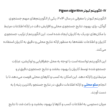
۱۷- الگوریتم کبوتر Pigeon algorithm
الگوریتم کبوتر با معرفی در سال 2014، یکی از الگوریتم‌های مهم جستجوی
گوگل، برای بهبود نتایج جستجوی محلی و افزایش دقت در ارائه اطلاعات مرتبط
با مکان‌های نزدیک به کاربران ایجاد شده است. این الگوریتم از ترکیب جستجوی
کاربران و اطلاعات نقشه‌ها به منظور ارائه نتایج محلی و دقیق به کاربران استفاده
می‌کند.
این الگوریتم توانسته است با توجه به محل جغرافیایی و لوکیشن، عبارات
جستجو شده توسط کاربران را بهبود بخشد و نتایج جستجوی دقیق‌تر و
مرتبط‌تری را ارائه دهد. این امکان به کسب و کارهای محلی فرصت می‌دهد تا با
انجام
سئو محلی
و ارائه اطلاعات دقیق، در نتایج جستجو بالاترین رتبه را به
دست آورند.
میزان دسترسی به اطلاعات کسب و کارها را بهبود بخشید و باعث شد تا نتایج