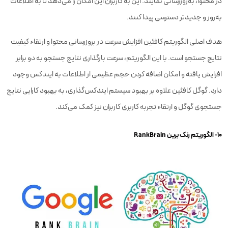
در محتوا، به‌روزرسانی نمایند. این به کاربران این امکان را می‌دهد تا به اطلاعات
به‌روز و جدیدتر دسترسی پیدا کنند.
هدف اصلی الگوریتم کافئین افزایش سرعت در بروزرسانی محتوا و ارتقاء کیفیت
نتایج جستجو است. با این الگوریتم، سرعت بارگذاری نتایج جستجو به دو برابر
افزایش یافته و امکان اضافه کردن حجم عظیمی از اطلاعات به ایندکس وجود
دارد. گوگل کافئین علاوه بر بهبود سیستم ایندکس‌گذاری، به بهبود کارایی نتایج
جستجوی گوگل و ارتقاء تجربه کاربری کاربران نیز کمک می‌کند.
۱۰- الگوریتم رنک برین RankBrain