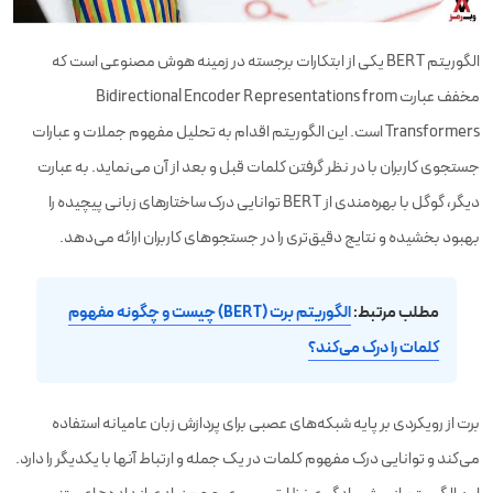
الگوریتم BERT یکی از ابتکارات برجسته در زمینه هوش مصنوعی است که
مخفف عبارت Bidirectional Encoder Representations from
Transformers است. این الگوریتم اقدام به تحلیل مفهوم جملات و عبارات
جستجوی کاربران با در نظر گرفتن کلمات قبل و بعد از آن می‌نماید. به عبارت
دیگر، گوگل با بهره‌مندی از BERT توانایی درک ساختارهای زبانی پیچیده را
بهبود بخشیده و نتایج دقیق‌تری را در جستجوهای کاربران ارائه می‌دهد.
مطلب مرتبط:
الگوریتم برت (BERT) چیست و چگونه مفهوم
کلمات را درک می‌کند؟
برت از رویکردی بر پایه شبکه‌های عصبی برای پردازش زبان عامیانه استفاده
می‌کند و توانایی درک مفهوم کلمات در یک جمله و ارتباط آنها با یکدیگر را دارد.