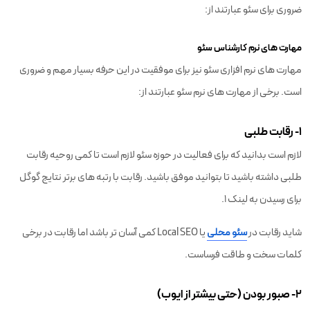
ضروری برای سئو عبارتند از:
مهارت های نرم کارشناس سئو
مهارت های نرم افزاری سئو نیز برای موفقیت در این حرفه بسیار مهم و ضروری
است. برخی از مهارت های نرم سئو عبارتند از:
۱- رقابت طلبی
لازم است بدانید که برای فعالیت در حوزه سئو لازم است تا کمی روحیه رقابت
طلبی داشته باشید تا بتوانید موفق باشید. رقابت با رتبه های برتر نتایج گوگل
برای رسیدن به لینک 1.
شاید رقابت در
سئو محلی
یا Local SEO کمی آسان تر باشد اما رقابت در برخی
کلمات سخت و طاقت فرساست.
۲- صبور بودن (حتی بیشتر از ایوب)