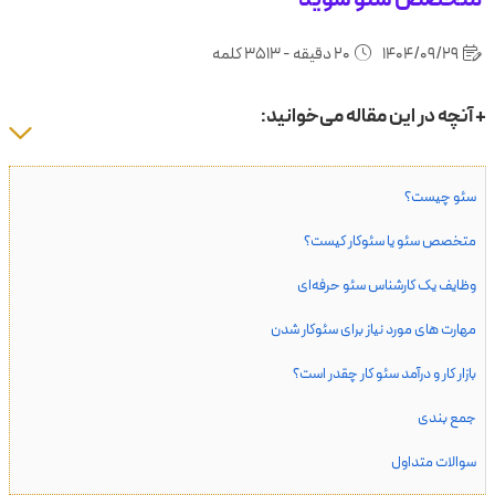
1404/09/29
20 دقیقه - 3513 کلمه
+ آنچه در این مقاله می‌خوانید:
سئو چیست؟
متخصص سئو یا سئوکار کیست؟
وظایف یک کارشناس سئو حرفه‌ای
مهارت های مورد نیاز برای سئوکار شدن
بازار کار و درآمد سئو کار چقدر است؟
جمع بندی
سوالات متداول