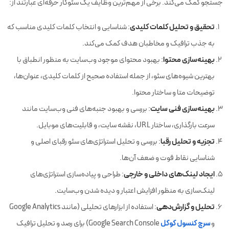
جستجو کمک می‌کند. برخی از مهم‌ترین وظایف یک سئوکار حرفه‌ای عبارتند از:
تحقیق و تحلیل کلمات کلیدی
: شناسایی و انتخاب کلمات کلیدی مناسب که
به جذب ترافیک و مخاطبان هدف کمک می‌کند.
بهینه‌سازی محتوا
: بهبود محتوای موجود وب‌سایت به منظور انطباق با
بهترین شیوه‌های سئو، از جمله استفاده صحیح از کلمات کلیدی، عنوان‌ها،
توضیحات متا و ساختار محتوا.
بهینه‌سازی فنی سایت
: بررسی و بهبود جنبه‌های فنی وب‌سایت مانند
سرعت بارگذاری، ساختار URL، نقشه سایت، و قابلیت‌های موبایل.
تجزیه و تحلیل رقبا
: بررسی و تحلیل استراتژی‌های سئو رقبای اصلی و
شناسایی نقاط قوت و ضعف آن‌ها.
ایجاد لینک‌های داخلی و خارجی
: طراحی و پیاده‌سازی استراتژی‌های
لینک‌سازی به منظور افزایش اعتبار و دیده شدن وب‌سایت.
تحلیل و گزارش‌دهی
: استفاده از ابزارهای تحلیلی (مانند Google Analytics
و
سرچ کنسول گوگل
Google Search Console) برای رصد و تحلیل ترافیک