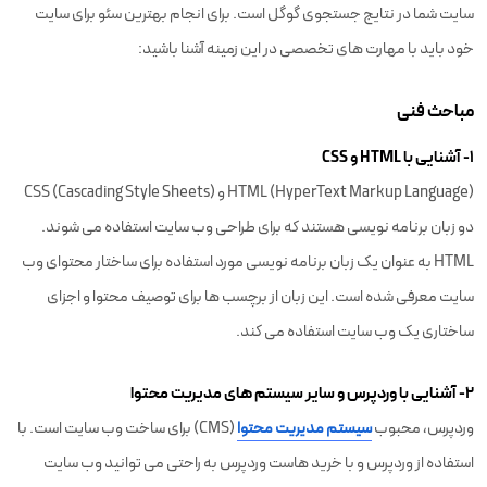
سایت شما در نتایج جستجوی گوگل است. برای انجام بهترین
سئو برای سایت
خود باید با مهارت های تخصصی در این زمینه آشنا باشید:
مباحث فنی
۱- آشنایی با HTML و CSS
HTML (HyperText Markup Language) و CSS (Cascading Style Sheets)
دو زبان برنامه نویسی هستند که برای طراحی وب سایت استفاده می شوند.
HTML به عنوان یک زبان برنامه نویسی مورد استفاده برای ساختار محتوای وب
سایت معرفی شده است. این زبان از برچسب ها برای توصیف محتوا و اجزای
ساختاری یک وب سایت استفاده می کند.
۲- آشنایی با وردپرس و سایر سیستم های مدیریت محتوا
وردپرس، محبوب
سیستم مدیریت محتوا
(CMS) برای ساخت وب سایت است. با
استفاده از وردپرس و با خرید هاست وردپرس به راحتی می توانید وب سایت