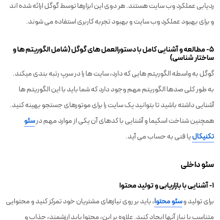
ردیابی عملکرد وب سایت هستند. هر دوی این ابزارها توسط گوگل ارائه شده اند
و برای بهبود عملکرد وب سایت و بهبود تجربه کاربری استفاده می شوند.
۵- مطالعه و آشنایی کامل با دستورالعمل های گوگل (شامل الگوریتم ها و
ساختار شناسی)
گوگل به واسطه الگوریتم هایی که دارد، سایت ها را در سرپ رتبه بندی میکند.
به طور کلی صدها الگوریتم مهم وجود دارد که شما باید با این الگوریتم ها
آشنایی داشته باشید تا بتوانید یک سایت را برای موتورهای جستجو بهینه کنید.
همچنین شناخت اسکیما و آشنایی با کدهای آن یکی از موارد مهم در
سئو
تکنیکال
یا فنی به حساب می آید.
سئو داخلی
۱- آشنایی با بازاریابی و تولید محتوا
برای تولید و
سئو محتوا
، باید بر روی نیازهای مشتریان خود تمرکز کنید و محتوایی
متناسب با نیاز آنها ایجاد کنید. علاوه بر این، محتوا باید ارزشمند، جذاب و