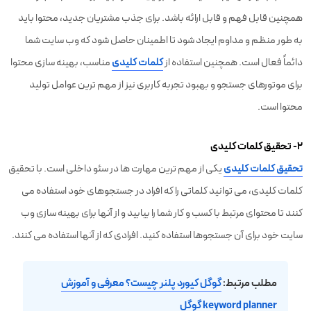
همچنین قابل فهم و قابل ارائه باشد. برای جذب مشتریان جدید، محتوا باید
به طور منظم و مداوم ایجاد شود تا اطمینان حاصل شود که وب سایت شما
دائماً فعال است. همچنین استفاده از
کلمات کلیدی
مناسب، بهینه سازی محتوا
برای موتورهای جستجو و بهبود تجربه کاربری نیز از مهم ترین عوامل تولید
محتوا است.
۲- تحقیق کلمات کلیدی
تحقیق کلمات کلیدی
یکی از مهم ترین مهارت ها در سئو داخلی است. با تحقیق
کلمات کلیدی، می توانید کلماتی را که افراد در جستجوهای خود استفاده می
کنند تا محتوای مرتبط با کسب و کار شما را بیابید و از آنها برای بهینه سازی وب
سایت خود برای آن جستجوها استفاده کنید. افرادی که از آنها استفاده می کنند.
مطلب مرتبط:
گوگل کیورد پلنر چیست؟ معرفی و آموزش
keyword planner گوگل