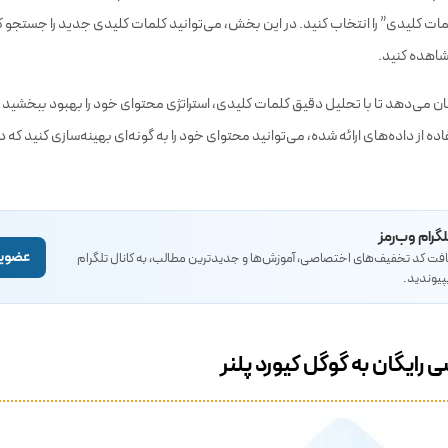
ورد پلنر، ابتدا باید به حساب کاربری گوگل ادز خود وارد شوید. سپس به بخش “ابزارها و
کلمات کلیدی” را انتخاب کنید. در این بخش، می‌توانید کلمات کلیدی جدید را جستجو ک
مشاهده کنید.
مکان می‌دهد تا با تحلیل دقیق کلمات کلیدی، استراتژی محتوای خود را بهبود ببخشید و
اده از داده‌های ارائه شده، می‌توانید محتوای خود را به گونه‌ای بهینه‌سازی کنید که 
لگرام وب‌رمز
عضویت
یافت کد تخفیف‌های اختصاصی، آموزش‌ها و جدیدترین مطالب، به کانال تلگرام
پیوندید.
رایگان به گوگل کیورد پلنر