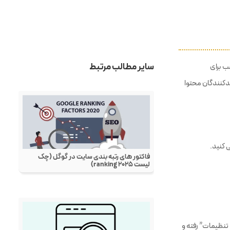
سرور چیست؟
هاست چیست؟
طراحی وب چیست؟
سئو چیست؟
 مناسب برای
پینترست چیست؟
لیدکنندگان محتوا
لینکدین چیست؟
 کنید.