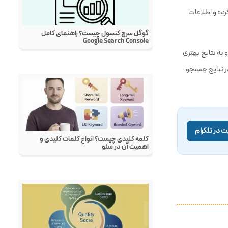
 تنظیمات” رفته و
رده و اطلاعات
 به نتایج بهتری
در نتایج جستجو
 در تلگرام