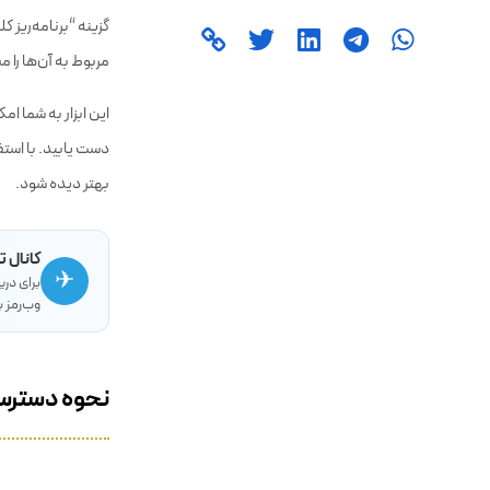
برای استفاده از کی
گزینه “برنامه‌ریز 
مربوط به آن‌ها را 
این ابزار به شما ا
دست یابید. با استف
بهتر دیده شود.
کانال ت
✈
برای در
وب‌رمز ب
نحوه دسترسی 