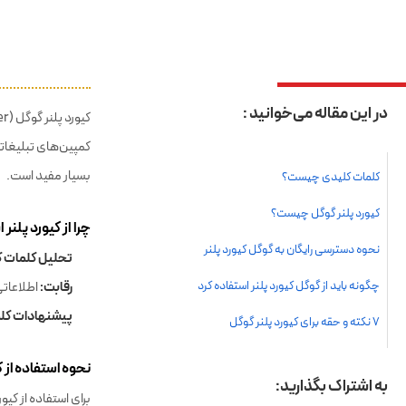
کنید و در نتیجه ف
کیورد پلنر 
کمپین‌های تبلیغاتی 
بسیار مفید است.
چرا از کیورد پلنر
تحلیل کلمات ک
رقابت:
اطلاعاتی
پیشنهادات کل
نحوه استفاده از ک