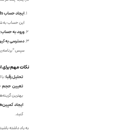
در اینجا چند مرحله
ایجاد حساب Google Ads:
این حساب به شما
ورود به حساب:
دسترسی به کیور
سپس “برنامه‌ریز
نکات مهم برای اس
تحلیل رقبا:
با ا
تعیین حجم ج
بهترین گزینه‌ها
ایجاد کمپین‌ه
کنید.