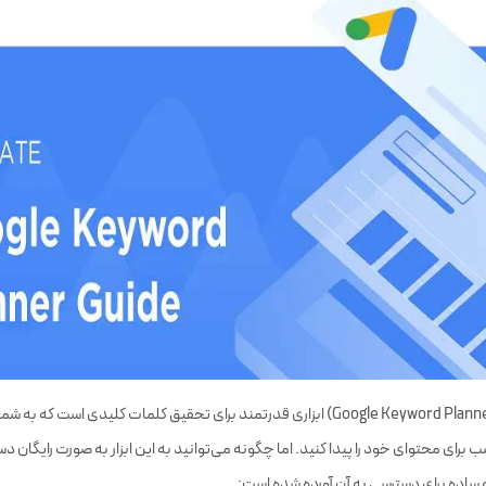
گوگل کیورد پلنر (Google Keyword Planner) ابزاری قدرتمند برای تحقیق کلمات کلیدی است 
برای محتوای خود را پیدا کنید. اما چگونه می‌توانید به این ابزار به صورت رایگان د