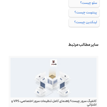
سئو چیست؟
پینترست چیست؟
لینکدین چیست؟
سایر مطالب مرتبط
کانفیگ سرور چیست؟ راهنمای کامل تنظیمات سرور اختصاصی، VPS و
اشتراکی