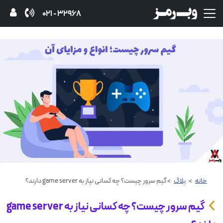
32968 - 021
خانه
>
بلاگ
> گیم سرور چیست؟ چه کسانی نیاز به game server دارند؟
گیم سرور چیست؟ چه کسانی نیاز به game server