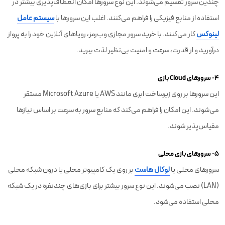
چندین سرور تقسیم می‌شوند. این نوع سرورها امکان انعطاف‌پذیری بیشتر در
استفاده از منابع فیزیکی را فراهم می‌کنند. اغلب این سرورها با
سیستم عامل
لینوکس
کار می‌کنند. با خرید سرور مجازی وب‌رمز، رویاهای آنلاین خود را به پرواز
درآورید و از قدرت، سرعت و امنیت بی‌نظیر لذت ببرید.
۴- سرورهای Cloud بازی
این سرورها بر روی زیرساخت ابری مانند AWS یا Microsoft Azure مستقر
می‌شوند. این امکان را فراهم می‌کند که منابع سرور به سرعت بر اساس نیازها
مقیاس‌پذیر شوند.
۵- سرورهای بازی محلی
سرورهای محلی یا
لوکال هاست
بر روی یک کامپیوتر محلی یا درون شبکه محلی
(LAN) نصب می‌شوند. این نوع سرور بیشتر برای بازی‌های چندنفره در یک شبکه
محلی استفاده می‌شود.