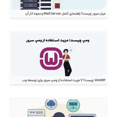
میل سرور چیست؟ راهنمای کامل Mail Server و نحوه کار آن
WAMP چیست؟ ۷ مزیت استفاده از ومپ سرور برای توسعه وب