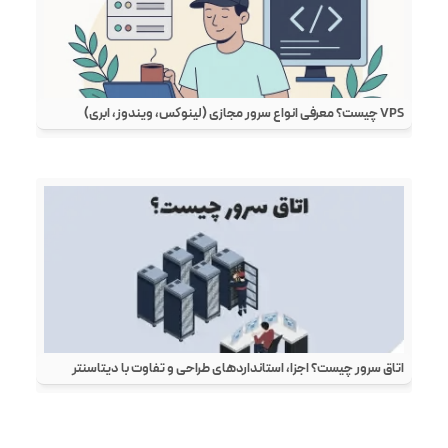
VPS چیست؟ معرفی انواع سرور مجازی (لینوکس، ویندوز، ابری)
اتاق سرور چیست؟ اجزا، استانداردهای طراحی و تفاوت با دیتاسنتر