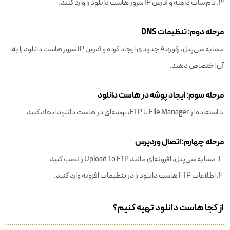
نام ساب دامنه و آدرس IP سرور هاست دانلود را وارد کنید.
مرحله دوم: تنظیمات DNS
مشابه سی‌پنل، رکورد A جدیدی ایجاد کرده و آدرس IP سرور هاست دانلود را به
آن اختصاص دهید.
مرحله سوم: ایجاد پوشه در هاست دانلود
با استفاده از File Manager یا FTP، پوشه‌ای در هاست دانلود ایجاد کنید.
مرحله چهارم:‌ اتصال وردپرس
مشابه سی‌پنل، افزونه‌ای مانند Upload To FTP را نصب کنید.
اطلاعات FTP هاست دانلود را در تنظیمات افزونه وارد کنید.
از کجا هاست دانلود تهیه کنیم؟