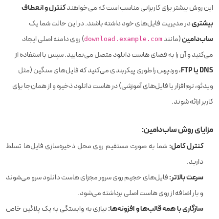
کنترل و انعطاف
این روش بیشتر برای کاربرانی مناسب است که می‌خواهند
بیشتری
در مدیریت فایل‌های خود داشته باشند. در این حالت شما یک
ساب‌دامین
(مانند
) روی دامنه اصلی ایجاد
download.example.com
می‌کنید و آن را به فضای هاست دانلود متصل می‌نمایید. سپس با استفاده از
DNS یا FTP
، وردپرس را طوری پیکربندی می‌کنید که فایل‌های سنگین (مثل
ویدئو، نرم‌افزار یا فایل‌های آموزشی) در هاست دانلود ذخیره و از همان‌جا برای
کاربر ارائه شوند.
مزایای روش ساب‌دامین:
کنترل کامل:
شما به صورت مستقیم روی محل ذخیره‌سازی فایل‌ها تسلط
دارید.
سرعت بالاتر:
فایل‌های حجیم روی سرور مجزای هاست دانلود سرو می‌شوند
و بار اضافه از روی هاست اصلی برداشته می‌شود.
سازگاری با همه قالب‌ها و افزونه‌ها:
نیازی به وابستگی به یک پلاگین خاص