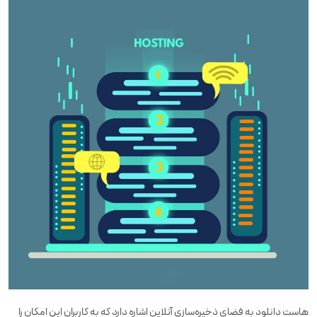
هاست دانلود به فضای ذخیره‌سازی آنلاین اشاره دارد که به کاربران این امکان را