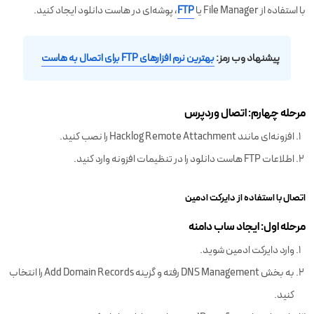
با استفاده از File Manager یا
FTP
، پوشه‌ای در هاست دانلود ایجاد کنید.
پيشنهاد وب رمز:
بهترین نرم افزارهای FTP برای اتصال به هاست
مرحله چهارم: اتصال وردپرس
افزونه‌ای مانند Hacklog Remote Attachment را نصب کنید.
اطلاعات FTP هاست دانلود را در تنظیمات افزونه وارد کنید.
اتصال با استفاده از دایرکت ادمین
مرحله اول:‌ ایجاد ساب دامنه
وارد دایرکت ادمین شوید.
به بخش DNS Management رفته و گزینه Add Domain Records را انتخاب
کنید.