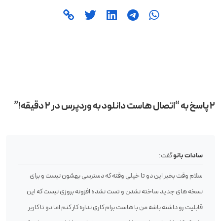
2 پاسخ به “اتصال هاست دانلود به وردپرس در 2 دقیقه!”
سادات بانو
گفت:
سلام وقت بخیر این دو تا خیلی وقته که دسترسی بهشون نیست و برای
نسخه های جدید ساخته نشدن و تست نشده افزونه بروزی نیست که این
قابلیت رو داشته باشه من با هاست برام کاری نداره کار کنم اما دو تا کاربر