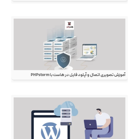
آموزش تصویری اتصال و آپلود فایل در هاست با PHPstorm