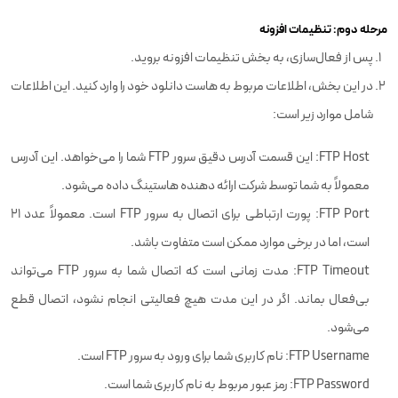
مرحله دوم:‌ تنظیمات افزونه
پس از فعال‌سازی، به بخش تنظیمات افزونه بروید.
در این بخش، اطلاعات مربوط به هاست دانلود خود را وارد کنید. این اطلاعات
شامل موارد زیر است:
FTP Host: این قسمت آدرس دقیق سرور FTP شما را می‌خواهد. این آدرس
معمولاً به شما توسط شرکت ارائه دهنده هاستینگ داده می‌شود.
FTP Port: پورت ارتباطی برای اتصال به سرور FTP است. معمولاً عدد ۲۱
است، اما در برخی موارد ممکن است متفاوت باشد.
FTP Timeout: مدت زمانی است که اتصال شما به سرور FTP می‌تواند
بی‌فعال بماند. اگر در این مدت هیچ فعالیتی انجام نشود، اتصال قطع
می‌شود.
FTP Username: نام کاربری شما برای ورود به سرور FTP است.
FTP Password: رمز عبور مربوط به نام کاربری شما است.