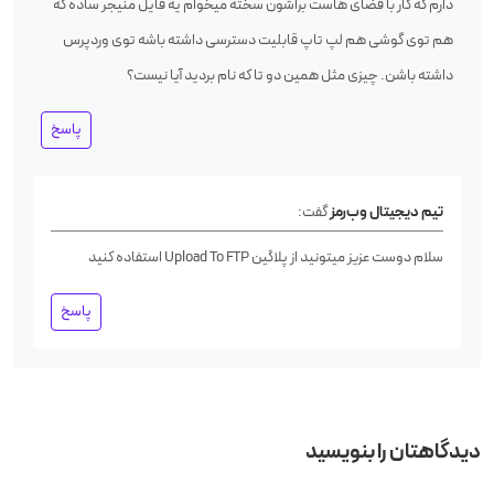
دارم که کار با فضای هاست براشون سخته میخوام یه فایل منیجر ساده که
هم توی گوشی هم لپ تاپ قابلیت دسترسی داشته باشه توی وردپرس
داشته باشن. چیزی مثل همین دو تا که نام بردید آیا نیست؟
پاسخ
تیم دیجیتال وب‌رمز
گفت:
سلام دوست عزیز
میتونید از پلاگین Upload To FTP استفاده کنید
پاسخ
دیدگاهتان را بنویسید