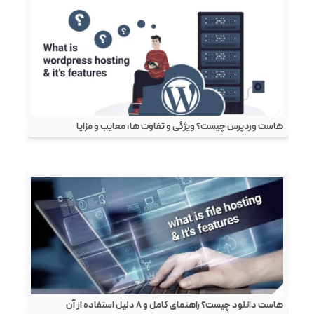
هاست وردپرس چیست؟ ویژگی و تفاوت ها، معایب و مزایا
هاست دانلود چیست؟ راهنمای کامل و ۸ دلیل استفاده از آن