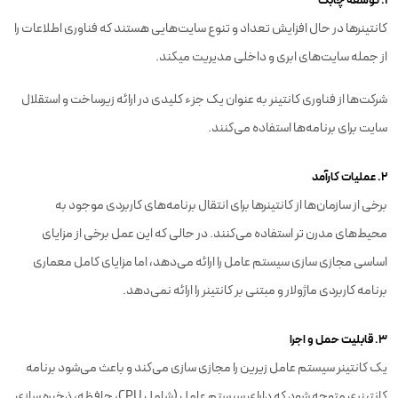
۱. توسعه چابک
کانتینرها در حال افزایش تعداد و تنوع سایت‌هایی هستند که فناوری اطلاعات را
از جمله سایت‌های ابری و داخلی مدیریت میکند.
شرکت‌ها از فناوری کانتینر به عنوان یک جزء کلیدی در ارائه زیرساخت و استقلال
سایت برای برنامه‌ها استفاده می‌کنند.
۲. عملیات کارآمد
برخی از سازمان‌ها از کانتینرها برای انتقال برنامه‌های کاربردی موجود به
محیط‌های مدرن تر استفاده می‌کنند. در حالی که این عمل برخی از مزایای
اساسی مجازی سازی سیستم عامل را ارائه می‌دهد، اما مزایای کامل معماری
برنامه کاربردی ماژولار و مبتنی بر کانتینر را ارائه نمی‌دهد.
۳. قابلیت حمل و اجرا
یک کانتینر سیستم عامل زیرین را مجازی سازی می‌کند و باعث می‌شود برنامه
کانتینری متوجه شود که دارای سیستم عامل (شامل CPU، حافظه، ذخیره سازی