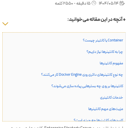
1404/05/14
15 دقیقه - 2550 کلمه
+ آنچه در این مقاله می‌خوانید:
Container یا کانتینر چیست؟
چرا به کانتینرها نیاز داریم؟
مفهوم کانتینرها
چه نوع کانتینرهای داکری روی Docker Engine کار می‌کنند؟
کانتینرها بر روی چه بسترهایی پیاده سازی می‌شوند؟
خدمات کانتینری
مزیت‌های مهم کانتینرها
کاربردهای کانتینرها چه چیزی است؟