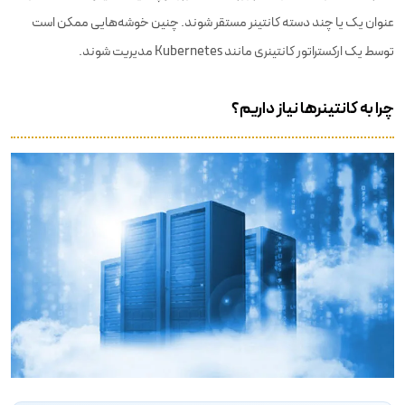
عنوان یک یا چند دسته کانتینر مستقر شوند. چنین خوشه‌هایی ممکن است
توسط یک ارکستراتور کانتینری مانند Kubernetes مدیریت شوند.
چرا به کانتینرها نیاز داریم؟