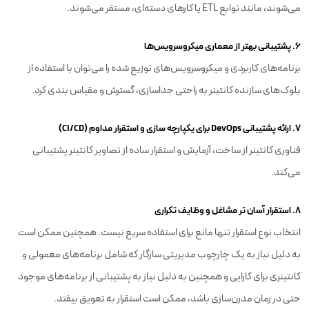
می‌شوند، مانند توابع ETL یا کارهای دسته‌ای، مستقر می‌شوند.
۶. پشتیبانی بهتر از معماری میکروسرویس‌ها
برنامه‌های کاربردی و میکروسرویس‌های توزیع شده را می‌توان با استفاده از
بلوک‌های سازنده کانتینر به راحتی جداسازی، گسترش و مقیاس بندی کرد.
۷. ارائه پشتیبانی DevOps برای یکپارچه سازی و استقرار مداوم (CI/CD)
فناوری کانتینر از ساخت، آزمایش و استقرار ساده از تصاویر کانتینر پشتیبانی
می‌کند.
۸. استقرار آسان تر مشاغل و وظایف تکراری
انتخاب نوع استقرار تنها مانع برای استفاده سریع نیست. همچنین ممکن است
به دلیل نیاز به یک چارچوب مدیریتی سازگار که شامل برنامه‌های معمولی و
کانتینری برای کارایی و همچنین به دلیل نیاز به پشتیبانی از برنامه‌های موجود
حتی در زمان مدرن‌سازی باشد، ممکن است استقرار به تعویق بیفتد.