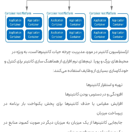
ارکستراسیون کانتینر در مورد مدیریت چرخه حیات کانتینرها است، به ویژه در
محیط‌های بزرگ و پویا. تیم‌های نرم افزاری از هماهنگ سازی کانتینر برای کنترل و
خودکارسازی بسیاری از وظایف استفاده می‌کنند:
تهیه و استقرار کانتینرها
افزونگی و در دسترس بودن کانتینرها
افزایش مقیاس یا حذف کانتینرها برای پخش یکنواخت بار برنامه در
زیرساخت میزبان
جابجایی کانتینرها از یک میزبان به میزبان دیگر در صورت کمبود منابع در
یک میزبان یا در صورت فوت میزبان