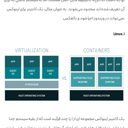
توجه داشت که اگرچه کانتینرها قابل حمل هستند، اما به سیستم عاملی که برای
آن تعریف شده اند محدود می‌شوند. به عنوان مثال، یک کانتینر برای لینوکس
نمی‌تواند در ویندوز اجرا شود و بالعکس.
۱.Linux
یک کانتینر لینوکس مجموعه ای از 1 یا چند فرآیند است که از بقیه سیستم جدا
شده اند. تمام فایل‌های لازم برای اجرای آن‌ها از یک تصویر مجزا تهیه می‌شوند،