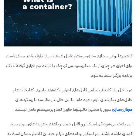
کانتینرها نوعی مجازی سازی سیستم عامل هستند. یک ظرف واحد ممکن است
برای اجرای هر چیزی از یک میکروسرویس کوچک یا فرآیند نرم افزاری گرفته تا یک
برنامه بزرگتر استفاده شود.
در داخل یک کانتینر، تمامی‌فایل‌های اجرایی، کدهای باینری، کتابخانه‌ها و
فایل‌های پیکربندی لازم وجود دارد. با این حال، در مقایسه با رویکردهای
مجازی سازی
سرور یا ماشین کانتینرها حاوی تصاویر سیستم عامل نیستند.
این باعث می‌شود آنها سبک‌تر و قابل حمل‌تر باشند و هزینه‌های سربار بسیار
کمتری داشته باشند. در استقرار برنامه‌های بزرگتر چندین کانتینر ممکن است به