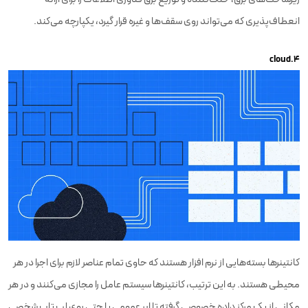
انعطاف‌پذیری که می‌تواند روی سقف‌ها و غیره قرار گیرد، یکپارچه می‌کند.
۴.cloud
کانتینرها بسته‌هایی از نرم افزار هستند که حاوی تمام عناصر لازم برای اجرا در هر
محیطی هستند. به این ترتیب، کانتینرها سیستم عامل را مجازی می‌کنند و در هر
مکانی از یک مرکز داده خصوصی گرفته تا ابر عمومی‌ یا حتی روی لپ تاپ شخصی