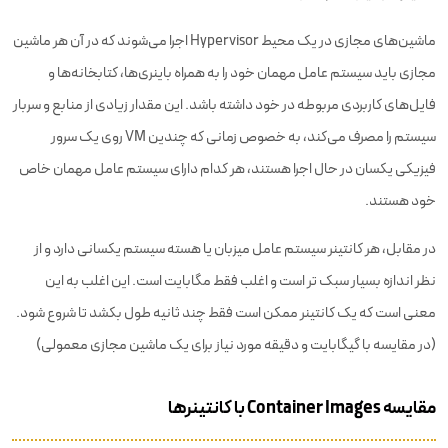
ماشین‌های مجازی در یک محیط Hypervisor اجرا می‌شوند که در آن هر ماشین
مجازی باید سیستم عامل مهمان خود را به همراه باینری‌ها، کتابخانه‌ها و
فایل‌های کاربردی مربوطه در خود داشته باشد. این مقدار زیادی از منابع و سربار
سیستم را مصرف می‌کند، به خصوص زمانی که چندین VM روی یک سرور
فیزیکی یکسان در حال اجرا هستند، هر کدام دارای سیستم عامل مهمان خاص
خود هستند.
در مقابل، هر کانتینر سیستم عامل میزبان یا هسته سیستم یکسانی دارد و از
نظر اندازه بسیار سبک تر است و اغلب فقط مگابایت است. این اغلب به این
معنی است که یک کانتینر ممکن است فقط چند ثانیه طول بکشد تا شروع شود.
(در مقایسه با گیگابایت و دقیقه مورد نیاز برای یک ماشین مجازی معمولی)
مقایسه Container Images با کانتینرها