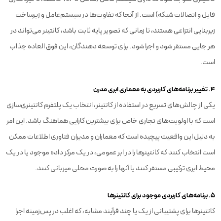
فایل و اتصالات شبکه) است. از آنجا که تفاوت‌ها در سیستم‌عامل و زیرساخت
زیربنایی انتزاعی هستند، تا زمانی که تصویر پایه ثابت باشد، کانتینر می‌تواند در
هر جایی مستقر شود و اجرا شود. برای توسعه دهندگان، این فوق العاده جذاب
است.
۴. تغییر برنامه‌های کاربردی به معماری ابری مدرن
یکی از چالش‌های تسریع در استفاده از کانتینر، انتخاب یک پلتفرم کانتینری‌سازی
است که با اولویت‌های تجاری خاص برای بیشترین کارایی هماهنگ باشد. این امر
به دلیل این واقعیت پیچیده است که معماران و مدیران فناوری اطلاعات ممکن
است انتخاب کنند که کانتینرها را در ابر عمومی، در یک مرکز داده موجود یا در یک
محیط ابری ترکیبی مستقر کنند یا آنها را به صورت محلی میزبانی کنند.
۵. برنامه‌های کاربردی موجود برای کانتینرها
کانتینرها برای پشتیبانی از یک یا چند فرآیند مشابه، که اغلب در پس‌زمینه اجرا