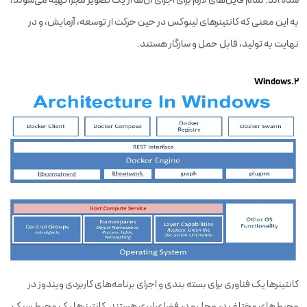
به این معنی که کانتینرهای لینوکس در حین حرکت از توسعه، آزمایش، و در
نهایت به تولید، قابل حمل و سازگار هستند.
۲.Windows
کانتینرها یک فناوری برای بسته بندی و اجرای برنامه‌های کاربردی ویندوز در
محیط‌های مختلف در محل و در فضای ابری هستند. کانتینرها یک محیط سبک