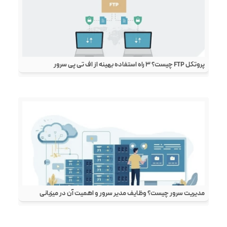
پروتکل FTP چیست؟ ۳ راه استفاده بهینه از اف تی پی سرور
مدیریت سرور چیست؟ وظایف مدیر سرور و اهمیت آن در میزبانی