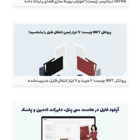
Shrink دیتابیس چیست؟ آموزش بهینه سازی فضای پایگاه داده
پروتکل MFT چیست؛ ۶ مزیت و ۷ ابزار انتقال فایل مدیریت‌شده