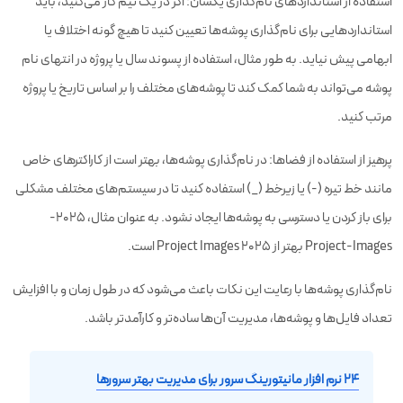
استفاده از استانداردهای نام‌گذاری یکسان: اگر در یک تیم کار می‌کنید، باید
استانداردهایی برای نام‌گذاری پوشه‌ها تعیین کنید تا هیچ گونه اختلاف یا
ابهامی پیش نیاید. به طور مثال، استفاده از پسوند سال یا پروژه در انتهای نام
پوشه می‌تواند به شما کمک کند تا پوشه‌های مختلف را بر اساس تاریخ یا پروژه
مرتب کنید.
پرهیز از استفاده از فضاها: در نام‌گذاری پوشه‌ها، بهتر است از کاراکترهای خاص
مانند خط تیره (-) یا زیرخط (_) استفاده کنید تا در سیستم‌های مختلف مشکلی
برای باز کردن یا دسترسی به پوشه‌ها ایجاد نشود. به عنوان مثال، 2025-
Project-Images بهتر از 2025 Project Images است.
نام‌گذاری پوشه‌ها با رعایت این نکات باعث می‌شود که در طول زمان و با افزایش
تعداد فایل‌ها و پوشه‌ها، مدیریت آن‌ها ساده‌تر و کارآمدتر باشد.
۲۴ نرم افزار مانیتورینگ سرور برای مدیریت بهتر سرورها