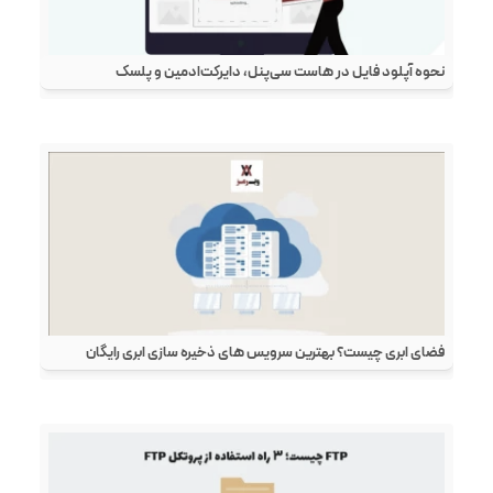
نحوه آپلود فایل در هاست سی‌پنل، دایرکت‌ادمین و پلسک
فضای ابری چیست؟ بهترین سرویس های ذخیره سازی ابری رایگان