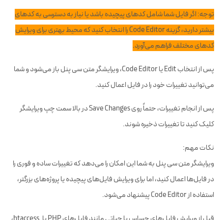
توجه: اگر فایل شما شامل کدهای پیچیده باشد یا نیاز به دسترسی به کدهای
بیشتر دارید، گزینه Code Editor را انتخاب کنید که محیط بهتری برای ویرایش
کدهای مختلف فراهم می‌آورد.
پس از انتخاب Edit یا Code Editor، ویرایشگر متن سی پنل باز می‌شود و شما
می‌توانید تغییرات خود را در فایل اعمال کنید.
پس از انجام تغییرات، حتماً روی Save Changes در بالا سمت چپ ویرایشگر
کلیک کنید تا تغییرات ذخیره شوند.
نکات مهم:
ویرایشگر متن سی پنل به شما این امکان را می‌دهد که تغییرات ساده و فوری را
در فایل‌ها اعمال کنید، اما برای ویرایش فایل‌های پیچیده یا پروژه‌های بزرگتر،
استفاده از Code Editor پیشنهاد می‌شود.
قبل از ویرایش فایل‌های حساس یا حیاتی مانند فایل‌های PHP یا .htaccess،