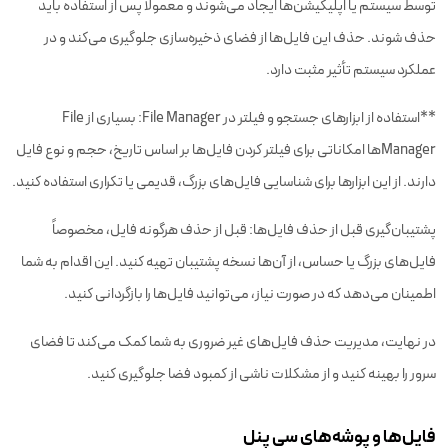
توسط سیستم یا اپلیکیشن‌ها ایجاد می‌شوند و معمولا پس از استفاده باید
حذف شوند. حذف این فایل‌ها از فضای ذخیره‌سازی جلوگیری می‌کند و در
عملکرد سیستم تأثیر مثبت دارد.
**استفاده از ابزارهای جستجو و فیلتر در File Manager: بسیاری از File
Managerها امکاناتی برای فیلتر کردن فایل‌ها بر اساس تاریخ، حجم و نوع فایل
دارند. از این ابزارها برای شناسایی فایل‌های بزرگ، قدیمی یا تکراری استفاده کنید.
پشتیبان‌گیری قبل از حذف فایل‌ها: قبل از حذف هرگونه فایل، مخصوصاً
فایل‌های بزرگ یا حساس، از آن‌ها نسخه پشتیبان تهیه کنید. این اقدام به شما
اطمینان می‌دهد که در صورت نیاز، می‌توانید فایل‌ها را بازگردانی کنید.
در نهایت، مدیریت حذف فایل‌های غیر ضروری به شما کمک می‌کند تا فضای
سرور را بهینه کنید و از مشکلات ناشی از کمبود فضا جلوگیری کنید.
فایل‌ها و پوشه‌های سی پنل