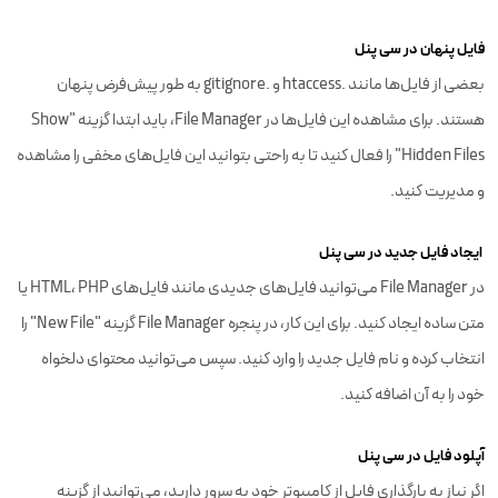
فایل پنهان در سی پنل
بعضی از فایل‌ها مانند .htaccess و .gitignore به طور پیش‌فرض پنهان
هستند. برای مشاهده این فایل‌ها در File Manager، باید ابتدا گزینه "Show
Hidden Files" را فعال کنید تا به راحتی بتوانید این فایل‌های مخفی را مشاهده
و مدیریت کنید.
ایجاد فایل جدید در سی پنل
در File Manager می‌توانید فایل‌های جدیدی مانند فایل‌های HTML، PHP یا
متن ساده ایجاد کنید. برای این کار، در پنجره File Manager گزینه "New File" را
انتخاب کرده و نام فایل جدید را وارد کنید. سپس می‌توانید محتوای دلخواه
خود را به آن اضافه کنید.
آپلود فایل در سی پنل
اگر نیاز به بارگذاری فایل از کامپیوتر خود به سرور دارید، می‌توانید از گزینه