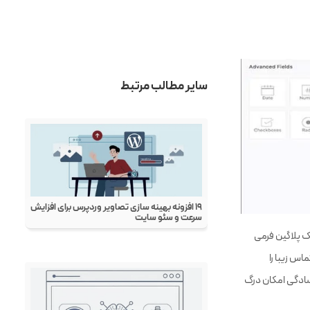
همه چیز درباره ورود به وردپرس: wp-login
راهنما و نکات
مطالب محبوب
سرور چیست؟
هاست چیست؟
طراحی وب چیست؟
سئو چیست؟
شده است. این پلاگین یک پلاگین فرمی
پینترست چیست؟
اس زیبا را
‌سادگی امکان درگ
لینکدین چیست؟