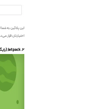
این پلاگین به شما 
اختیارتان قرار می‌
۲. Jetpack (رایگان پایه)