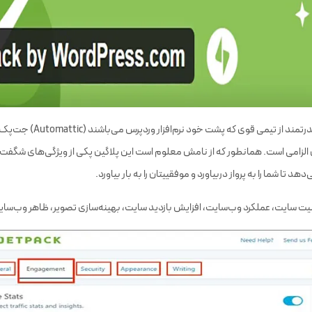
یک پلاگین بسیار قدرتمند از تیمی قوی 
الزامی است. همانطور که از نامش معلوم است این پلاگین پکی از ویژگی‌های شگفت‌ان
دهد تا شما را به پرواز دربیاورد و موفقییتان را به بار بیاورد.