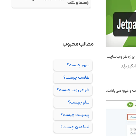
که پشت خود نرم‌افزار وردپرس می‌باشند (Automattic) جت‌پک برای هر وب‌سایت
گیز برای