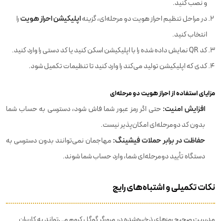
و نصب کنید.
اپلیکیشن احراز هویت
در مراحل تنظیم احراز هویت دو مرحله‌ای، گزینه
را
انتخاب کنید.
کد QR نمایش داده شده را با اپلیکیشن اسکن کنید یا کد دستی را وارد کنید.
کدی که اپلیکیشن تولید می‌کند را وارد کنید تا تنظیمات تکمیل شود.
مزایای استفاده از احراز هویت دو مرحله‌ای
افزایش امنیت:
حتی اگر رمز عبور شما فاش شود، دسترسی به حساب شما
بدون کد دومرحله‌ای امکان‌پذیر نیست.
حفاظت در برابر حملات فیشینگ:
مهاجمان نمی‌توانند بدون دسترسی به
دستگاه تأیید دومرحله‌ای شما، وارد حساب شما شوند.
نکات تکمیلی و اشتباه‌های رایج
مدیریت صحیح رمزهای ذخیره‌شده در مرورگر گوگل کروم می‌تواند به کاربران