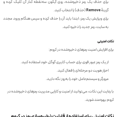
برای حذف یک رمز ذخیره‌شده، روی آیکون سه‌نقطه کنار آن کلیک کرده و
Remove
گزینهٔ
(حذف) را انتخاب کنید.
برای ویرایش یک رمز، ابتدا باید آن را حذف کرده و سپس هنگام ورود مجدد
به سایت، رمز جدید را ذخیره کنید.
نکات امنیتی
برای افزایش امنیت رمزهای ذخیره‌شده در کروم:
از یک رمز عبور قوی برای حساب کاربری گوگل خود استفاده کنید.
احراز هویت دو مرحله‌ای را فعال کنید.
مرورگر و سیستم‌عامل خود را به‌روز نگه دارید.
با رعایت این نکات، می‌توانید از امنیت و کارایی مدیریت رمزهای ذخیره‌شده در
کروم بهره‌مند شوید.
نکات امنیتی برای استفاده از قابلیت ذخیره‌سازی رمز در کروم