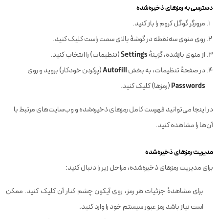
دسترسی به رمزهای ذخیره‌شده
مرورگر گوگل کروم را باز کنید.
روی منوی سه‌نقطه در گوشهٔ بالای سمت راست کلیک کنید.
Settings
از منوی بازشده، گزینهٔ
(تنظیمات) را انتخاب کنید.
Autofill
در صفحهٔ تنظیمات، به بخش
(پرکردن خودکار) بروید و روی
Passwords
(رمزها) کلیک کنید.
در اینجا می‌توانید فهرست کامل رمزهای ذخیره‌شده و وب‌سایت‌های مرتبط با
آن‌ها را مشاهده کنید.
مدیریت رمزهای ذخیره‌شده
برای مدیریت رمزهای ذخیره‌شده، مراحل زیر را دنبال کنید:
برای مشاهدهٔ جزئیات هر رمز، روی آیکون چشم کنار آن کلیک کنید. ممکن
است نیاز باشد رمز عبور سیستم خود را وارد کنید.