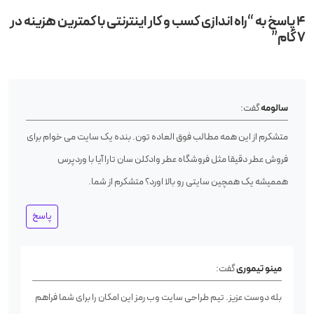
4 پاسخ به “راه اندازی کسب‌ و کار اینترنتی با کمترین هزینه در
۷ گام”
سالومه
گفت:
متشکرم از این همه مطالب فوق العاده تون. بنده یک سایت می خوام برای
فروش عطر دقیقا مثل فروشگاه عطر وادکلن سان تارا آیا با وردپرس
هممیشه یک همچین سایتی رو بالا اورد؟ متشکرم از شما.
پاسخ
مینو تیموری
گفت:
بله دوست عزیز. تیم طراحی سایت وب رمز این امکان را برای شما فراهم