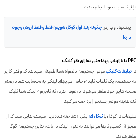
ترافیک سایت خود انجام دهید.
پيشنهاد وب رمز:
چگونه رتبه اول گوگل شویم؛ فقط و فقط ۱ روش وجود
دارد!
PPC یا بازاریابی پرداختی به ازای هر کلیک
در
تبلیغات کلیکی
موتور جستجوی دلخواه شما اطمینان می‌دهد که وقتی کاربر
به جستجوی یک کلمات کلیدی خاص می‌پردازد لینکی به وب‌سایت شما در صدر
صفحه نتایج خود ظاهر می‌شود. در عوض هربار که کاربر روی لینک شما کلیک
کند هزینه موتور جستجو را پرداخت می‌کنید.
تبلیغات در گوگل یا
گوگل ادز
یکی از شناخته شده‌ترین سیستم‌هایی است که از
طریق آن کسب‌وکارها می‌توانند به عنوان لینک در بالای نتایج جستجوی گوگل
ظاهر شوند.