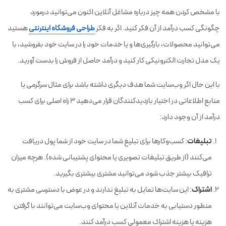
با مشخص کردن همه چیز درباره مشاغل آنلاین اکنون می‌توانید درمورد
چگونگی کسب درآمد از آن فکر کنید. اگر به فکر
طراحی فروشگاه اینترنتی
هستید
می‌توانید محصولات، بارگیری‌ها و یا خدمات خود را در سایت خود بفروشید، با
یک مدل تجارت الکترونیکی کار کنید و درآمد حاصل از فروش را بدست آورید.
با این حال اگر وب‌سایت شما هدف دیگری داشته باشد برای مثال سرگرمی یا
منابع اطلاعاتی در اختیار بازدیدکنندگان قرار می‌دهید ۳ راه اصلی برای کسب
درآمد از آن وجود دارد:
تبلیغات
: کسب‌وکارها برای تبلیغ شما در سایت خود از شما پول دریافت
می‌کنند (از طریق تبلیغات تصویری یا محتوای پشتیبانی شده). هرچه میزان
ترافیک بیشتر جذب شود می‌توانید مشتری بیشتری بگیرید.
اشتراک
: این سایت‌ها تمایل به تبلیغ ندارند و در عوض با دسترسی مشتری به
منظور دستیابی به خدمات آنلاین یا محتوای وب‌سایت می‌توانند با گرفتن
هزینه یا هزینه اشتراک معمولی کسب درآمد کنند.