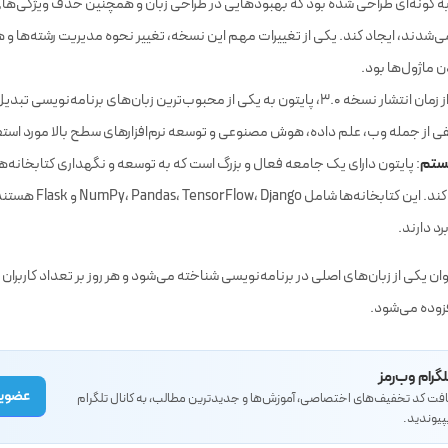
ه گونه‌ای طراحی شده بود که بهبودهایی در طراحی زبان و همچنین حذف ویژگی‌ها
ی‌شدند، ایجاد کند. یکی از تغییرات مهم این نسخه، تغییر نحوه مدیریت رشته‌ها و
ن ماژول‌ها بود.
: از زمان انتشار نسخه 3.0، پایتون به یکی از محبوب‌ترین زبان‌های برنامه‌نویسی ت
 از جمله وب، علم داده، هوش مصنوعی و توسعه نرم‌افزارهای سطح بالا مورد استفاد
یستم
: پایتون دارای یک جامعه فعال و بزرگ است که به توسعه و نگهداری کتابخانه‌ها
متنوع کمک می‌کند. این کتابخانه‌ه
د دارند.
وان یکی از زبان‌های اصلی در برنامه‌نویسی شناخته می‌شود و هر روز بر تعداد کاربران 
فزوده می‌شود.
لگرام وب‌رمز
عضویت
یافت کد تخفیف‌های اختصاصی، آموزش‌ها و جدیدترین مطالب، به کانال تلگرام
پیوندید.