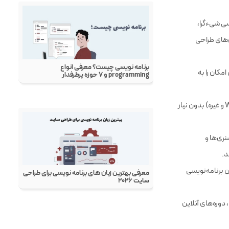
به برنامه‌نویسان
یسی شیءگرا،
ش‌های طراحی
ادغام شود، که این امکان را به
: کدهای پایتون بر روی سیستم‌عامل‌های مختلف (Windows، macOS، Linux و غیره) بدون نیاز
نری‌ها و
د.
ان برنامه‌نویسی
 دوره‌های آنلاین