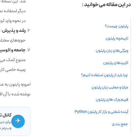
شد. این نسخه ب
دیگر استفاده نم
در نحوه وارد کرد
رشد و پذیرش
حوزه‌های مختلفی
جامعه و اکوس
زمینه خاصی کاربر
امروزه پایتون به عن
نوشته شده با آن ا
کانال ت
✈
برای در
وب‌رمز ب