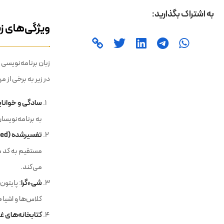
ویژگی‌های زب
زبان برنامه‌نویسی 
در زیر به برخی از 
سادگی و خوانا
به برنامه‌نویسا
تفسیرشده (Interpreted)
مستقیم به کد ما
می‌کند.
شیءگرا
کلاس‌ها و اشیاء