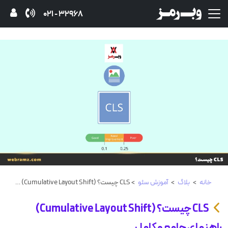
32968 - 021
خانه
>
بلاگ
>
آموزش‌ سئو
> CLS چیست؟ (Cumulative Layout Shift) راهنمای جامع و کامل
CLS چیست؟ (Cumulative Layout Shift)
راهنمای جامع و کامل