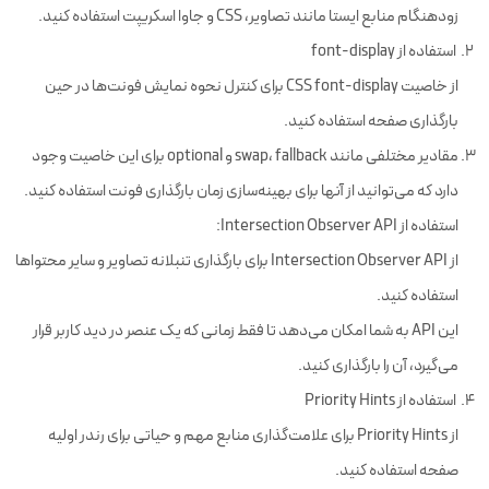
زودهنگام منابع ایستا مانند تصاویر، CSS و جاوا اسکریپت استفاده کنید.
استفاده از font-display
از خاصیت CSS font-display برای کنترل نحوه نمایش فونت‌ها در حین
بارگذاری صفحه استفاده کنید.
مقادیر مختلفی مانند swap، fallback و optional برای این خاصیت وجود
دارد که می‌توانید از آنها برای بهینه‌سازی زمان بارگذاری فونت استفاده کنید.
استفاده از Intersection Observer API:
از Intersection Observer API برای بارگذاری تنبلانه تصاویر و سایر محتواها
استفاده کنید.
این API به شما امکان می‌دهد تا فقط زمانی که یک عنصر در دید کاربر قرار
می‌گیرد، آن را بارگذاری کنید.
استفاده از Priority Hints
از Priority Hints برای علامت‌گذاری منابع مهم و حیاتی برای رندر اولیه
صفحه استفاده کنید.