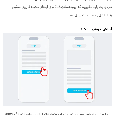
در نهایت باید بگوییم که بهینه‌سازی CLS برای ارتقای تجربه کاربری، سئو و
رتبه‌بندی وب‌سایت ضروری است.
آموزش نحوه بهبود CLS
برای تمام تصاویر موجود در صفحه خود، ابعاد را به طور واضح در تگ <img>