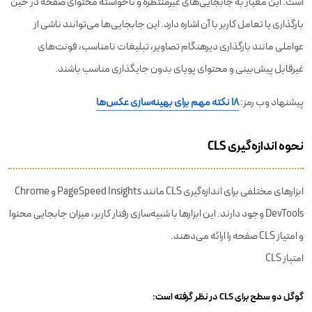
است. این معیار به جابجایی‌های غیرمنتظره و ناخواسته محتوای صفحه در حین
بارگذاری یا تعامل کاربر با آن اشاره دارد. این جابجایی‌ها می‌توانند ناشی از
عواملی مانند بارگذاری دیرهنگام تصاویر، تبلیغات نامناسب، فونت‌های
غیرقابل پیش‌بینی و محتوای پویای بدون جایگذاری مناسب باشند.
پيشنهاد وب رمز:
۱۸ نکته مهم برای بهینه‌سازی عکس‌ها
نحوه اندازه‌گیری CLS
ابزارهای مختلفی برای اندازه‌گیری CLS مانند PageSpeed Insights و Chrome
DevTools وجود دارند. این ابزارها با شبیه‌سازی رفتار کاربر، میزان جابجایی محتوا
و امتیاز CLS صفحه را ارائه می‌دهند.
امتیاز CLS
گوگل دو سطح برای CLS در نظر گرفته است: