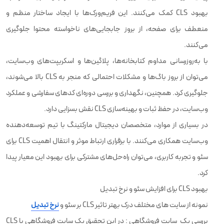
بهبود CLS کمک می‌کنند. این فریم‌ورک‌ها با ایجاد ساختار منظم و
منعطف برای صفحه، از بروز جابجایی‌های ناخواسته محتوا جلوگیری
می‌کنند.
با به‌روزرسانی مداوم کتابخانه‌ها، پلاگین‌ها و اسکریپت‌های وب‌سایت،
می‌توان از بروز باگ‌ها و مشکلات احتمالی که منجر به CLS بالا می‌شوند،
جلوگیری کرد. همچنین، نگهداری و بررسی دوره‌ای کدهای سفارشی و عملکرد
وب‌سایت، در حفظ ثبات و بهینه‌سازی CLS نقش بسزایی دارد.
در بسیاری از موارد، متخصصان دیجیتال مارکتینگ با تیم توسعه‌دهنده
وب‌سایت همکاری می‌کنند. با برقراری ارتباط موثر و انتقال اهمیت CLS برای
سئو و تجربه کاربری، می‌توان راه‌حل‌های مشترکی برای بهبود این معیار پیدا
کرد.
بهبود CLS برای افزایش سئو و نرخ تبدیل
نمونه از سایت های مختلف درک بهتر تاثیر CLS بر سئو و
نرخ تبدیل
بررسی یک سایت فروشگاهی : در این تحقیق یک سایت فروشگاهی با CLS