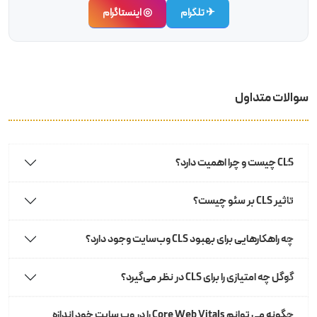
✈ تلگرام
◎ اینستاگرام
سوالات متداول
CLS چیست و چرا اهمیت دارد؟
تاثیر CLS بر سئو چیست؟
چه راهکارهایی برای بهبود CLS وب‌سایت وجود دارد؟
گوگل چه امتیازی را برای CLS در نظر می‌گیرد؟
چگونه می توانم Core Web Vitals را در وب سایت خود اندازه