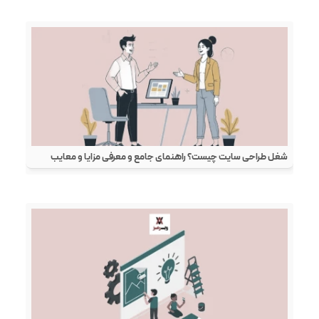
شغل طراحی سایت چیست؟ راهنمای جامع و معرفی مزایا و معایب