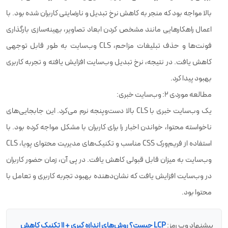
بالا مواجه بود که منجر به کاهش نرخ تبدیل و نارضایتی کاربران شده بود. با
اعمال راهکارهایی مانند مشخص کردن ابعاد تصاویر، بهینه‌سازی بارگذاری
فونت‌ها و حذف تبلیغات مزاحم، CLS وب‌سایت به طور قابل توجهی
کاهش یافت. در نتیجه، نرخ تبدیل وب‌سایت افزایش یافته و تجربه کاربری
بهبود پیدا کرد.
مطالعه موردی 2: وب‌سایت خبری:
یک وب‌سایت خبری با CLS بالا دست‌وپنجه نرم می‌کرد. این جابجایی‌های
ناخواسته محتوا، خواندن اخبار را برای کاربران با مشکل مواجه کرده بود. با
استفاده از فریم‌ورک CSS مناسب و تکنیک‌های مدیریت محتوای پویا، CLS
وب‌سایت به میزان قابل قبولی کاهش یافت. در پی آن، زمان حضور کاربران
در وب‌سایت افزایش یافت که نشان‌دهنده بهبود تجربه کاربری و تعامل با
محتوا بود.
پيشنهاد وب رمز:
LCP چیست؟ روش‌های اندازه گیری + ۱۱ تکنیک کاهش