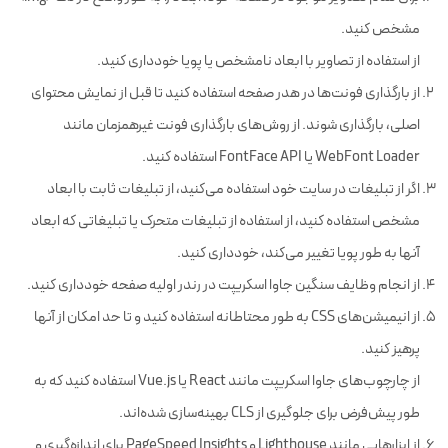
مشخص کنید.
از استفاده از تصاویر با ابعاد نامشخص یا پویا خودداری کنید.
از بارگذاری فونت‌ها در هدر صفحه استفاده کنید تا قبل از نمایش محتوای
اصلی، بارگذاری شوند. از روش‌های بارگذاری فونت غیرهمزمان مانند
WebFont Loader یا FontFace API استفاده کنید.
اگر از تبلیغات در سایت خود استفاده می‌کنید، از تبلیغات ثابت با ابعاد
مشخص استفاده کنید، از استفاده از تبلیغات متحرک یا تبلیغاتی که ابعاد
آنها به طور پویا تغییر می‌کند، خودداری کنید.
از انجام وظایف سنگین جاوا اسکریپت در رندر اولیه صفحه خودداری کنید.
از انیمیشن‌های CSS به طور محتاطانه استفاده کنید و تا حد امکان از آنها
پرهیز کنید.
از چارچوب‌های جاوا اسکریپت مانند React یا Vue.js استفاده کنید که به
طور پیش‌فرض برای جلوگیری از CLS بهینه‌سازی شده‌اند.
از ابزارهایی مانند Lighthouse و PageSpeed Insights برای اندازه‌گیری و