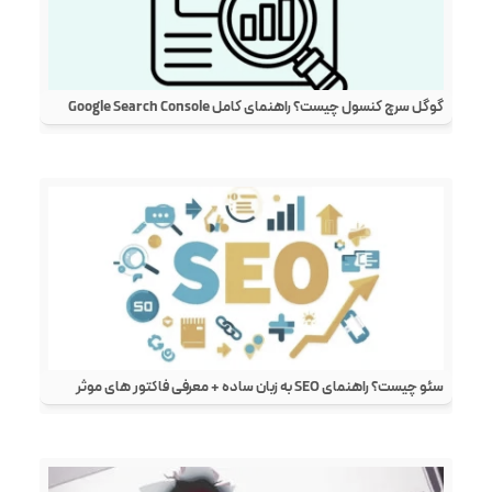
گوگل سرچ کنسول چیست؟ راهنمای کامل Google Search Console
سئو چیست؟ راهنمای SEO به زبان ساده + معرفی فاکتور های موثر