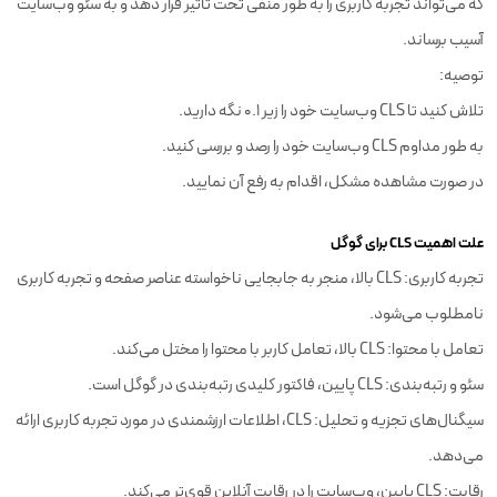
که می‌تواند تجربه کاربری را به طور منفی تحت تاثیر قرار دهد و به سئو وب‌سایت
آسیب برساند.
توصیه:
تلاش کنید تا CLS وب‌سایت خود را زیر 0.1 نگه دارید.
به طور مداوم CLS وب‌سایت خود را رصد و بررسی کنید.
در صورت مشاهده مشکل، اقدام به رفع آن نمایید.
علت اهمیت CLS برای گوگل
تجربه کاربری: CLS بالا، منجر به جابجایی ناخواسته عناصر صفحه و تجربه کاربری
نامطلوب می‌شود.
تعامل با محتوا: CLS بالا، تعامل کاربر با محتوا را مختل می‌کند.
سئو و رتبه‌بندی: CLS پایین، فاکتور کلیدی رتبه‌بندی در گوگل است.
سیگنال‌های تجزیه و تحلیل: CLS، اطلاعات ارزشمندی در مورد تجربه کاربری ارائه
می‌دهد.
رقابت: CLS پایین، وب‌سایت را در رقابت آنلاین قوی‌تر می‌کند.