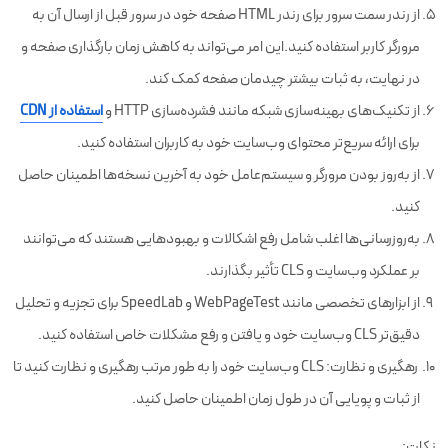
از رندر سمت سرور برای رندر HTML صفحه خود در سرور قبل از ارسال آن به
مرورگر کاربر استفاده کنید.این امر می‌تواند به کاهش زمان بارگذاری صفحه و
در نهایت، به ثبات بیشتر چیدمان صفحه کمک کند.
از تکنیک‌های بهینه‌سازی شبکه مانند فشرده‌سازی HTTP و
استفاده از CDN
برای ارائه سریع‌تر محتوای وب‌سایت خود به کاربران استفاده کنید.
از به‌روز بودن مرورگر و سیستم‌عامل خود به آخرین نسخه‌ها اطمینان حاصل
کنید.
به‌روزرسانی‌ها اغلب شامل رفع اشکالات و بهبودهایی هستند که می‌توانند
بر عملکرد وب‌سایت و CLS تأثیر بگذارند.
از ابزارهای تخصصی مانند WebPageTest و SpeedLab برای تجزیه و تحلیل
دقیق‌تر CLS وب‌سایت خود و یافتن و رفع مشکلات خاص استفاده کنید.
رهگیری و نظارت: CLS وب‌سایت خود را به طور مرتب رهگیری و نظارت کنید تا
از ثبات و پویایی آن در طول زمان اطمینان حاصل کنید.
نکات: