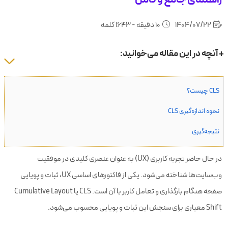
1404/07/22
10 دقیقه - 1643 کلمه
+ آنچه در این مقاله می‌خوانید:
CLS چیست؟
نحوه اندازه‌گیری CLS
نتیجه‌گیری
در حال حاضر تجربه کاربری (UX) به عنوان عنصری کلیدی در موفقیت
وب‌سایت‌ها شناخته می‌شود. یکی از فاکتورهای اساسی UX، ثبات و پویایی
صفحه هنگام بارگذاری و تعامل کاربر با آن است. CLS یا Cumulative Layout
Shift معیاری برای سنجش این ثبات و پویایی محسوب می‌شود.