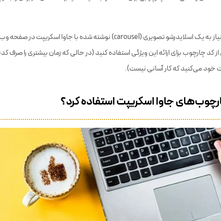
ه معنای واقعی کلمه چارچوبی برای ساخت وب‌سایت‌ها یا برنامه‌های کاربردی وب از
به عنوان مثال، اگر نیاز به یک اسلایدرشو تصویری (carousel) نوشته شده با جاوا اسکریپ
 از کد چارچوب برای ارائه این ویژگی استفاده کنید (در حالی که زمان بیشتری را صرف 
 خود می‌کنید که کار آسانی نیست).
چارچوب‌های ‌جاوا اسکریپت استفاده کرد؟