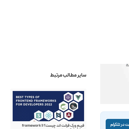
فریم ورک های PHP؛ معرفی ۱۱ فریم‌ورک محبوب
که باید بشناسید
مطالب محبوب
سرور چیست؟
هاست چیست؟
طراحی وب چیست؟
سئو چیست؟
پینترست چیست؟
لینکدین چیست؟