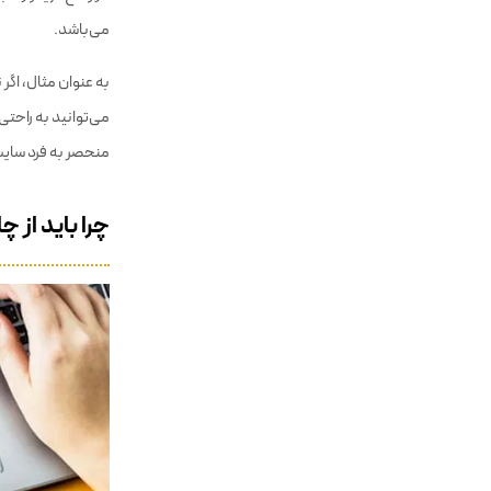
در واقع فریمورک ب
می‌باشد.
می‌توانید به راحتی
منحصر به فرد سایت
چرا باید از 