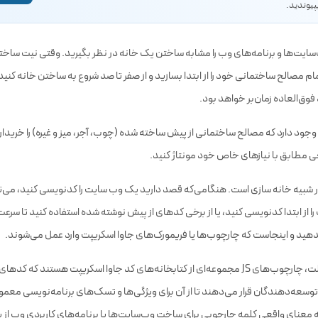
عضویت
یافت کد تخفیف‌های اختصاصی، آموزش‌ها و جدیدترین مطالب، به کانال تلگرام
پیوندید.
یت‌ها و برنامه‌های وب را مشابه ساختن یک خانه در نظر بگیرید. وقتی نیت ساختن
مام مصالح ساختمانی خود را از ابتدا بسازید و از صفر تا صد شروع به ساختن خانه کنید
 فوق‌العاده زمان‌بر خواهد بود.
 وجود دارد که مصالح ساختمانی از پیش ساخته شده (چوب، آجر، میز و غیره) را خرید
حی مطابق با نیازهای خاص خود مونتاژ کنید.
ر شبیه خانه سازی است. هنگامی‌که قصد دارید یک وب سایت را کدنویسی کنید، می‌ت
ا از ابتدا کدنویسی کنید، یا از برخی کدهای از پیش نوشته شده استفاده کنید تا سرعت
هید و اینجاست که چارچوب‌ها یا فریمورک‌های جاوا اسکریپت وارد عمل می‌شوند.
در ابتدایی‌ترین حالت، چارچوب‌های JS مجموعه‌ای از کتابخانه‌های کد جاوا اسکریپت هستند که
 اختیار توسعه‌دهندگان قرار می‌دهند تا از آن برای ویژگی‌ها و تسک‌های برنامه‌نویسی معم