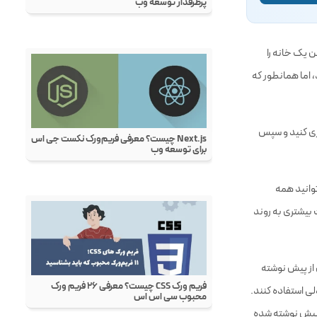
 در تلگرام
 یک خانه را
، اما همانطور که
اری کنید و سپس
وانید همه
 بیشتری به روند
 کدهای از پیش نوشته
ولی استفاده کنند.