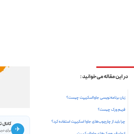
کانال ت