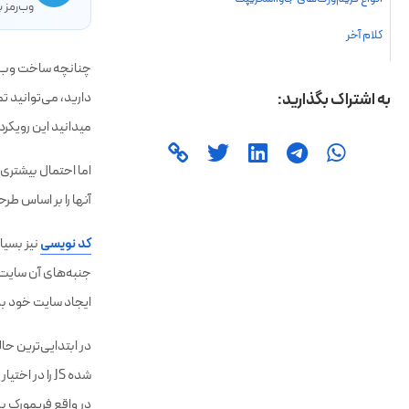
✈
برای در
وب‌رمز ب
چنانچه ساخت وب‌سا
دارید، می‌توانید ت
میدانید این رویکرد
اما احتمال بیشتری
آنها را بر اساس طر
کد نویسی
نیز بسیا
جنبه‌های آن سایت ر
ایجاد سایت خود بد
شده JS را در