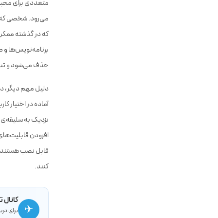
متعددی برای محبوب
می‌رود. شخصی که ه
که در گذشته ممکن 
برنامه‌نویس‌ها و طر
حذف می‌شود و تنها 
دلیل مهم دیگر، دس
آماده در اختیار کا
نزدیک به سلیقه‌ی خ
افزودن قابلیت‌های 
قابل نصب هستند. ای
کنند.
کانال ت