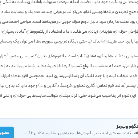
یت این رویکرد وجود دارد. نخست اینکه سرعت و سهولت راه‌اندازی سایت به شکل چش
یچ تجربه‌ی برنامه‌نویسی ندارد می‌تواند در عرض چند ساعت یک وب‌سایت ساده را 
بود هفته‌ها زمان ببرد. دلیل دوم صرفه‌جویی در هزینه‌ها است. طراحی اختصاصی
احان حرفه‌ای، هزینه‌ی زیادی می‌طلبد، اما با استفاده از پلتفرم‌های آماده، بسیاری از
با پرداخت هزینه‌ای اندک (یا حتی رایگان در برخی سرویس‌ها) می‌توان یک وب‌سایت ر
ترسی به قالب‌ها و افزونه‌های آماده است. پلتفرم‌های بدون کدنویسی معمولاً هزار
ربر قرار می‌دهند که متناسب با انواع کسب‌وکارها طراحی شده‌اند. شما می‌توانید به را
ود انتخاب کرده و با چند کلیک آن را سفارشی‌سازی کنید. همچنین افزونه‌ها و ابزارک
بیشتر (مانند فرم تماس، گالری تصاویر، فروشگاه آنلاین و …) وجود دارد که بدون نی
ن تنوع ابزارها سبب می‌شود حتی افراد مبتدی بتوانند سایت‌هایی حرفه‌ای و غنی از 
لگرام وب‌رمز