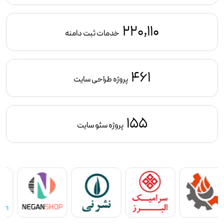
220,110
خدمات ثبت دامنه
461
پروژه طراحی سایت
155
پروژه سئو سایت