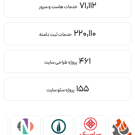
71,112
خدمات هاست و سرور
220,110
خدمات ثبت دامنه
461
پروژه طراحی سایت
155
پروژه سئو سایت