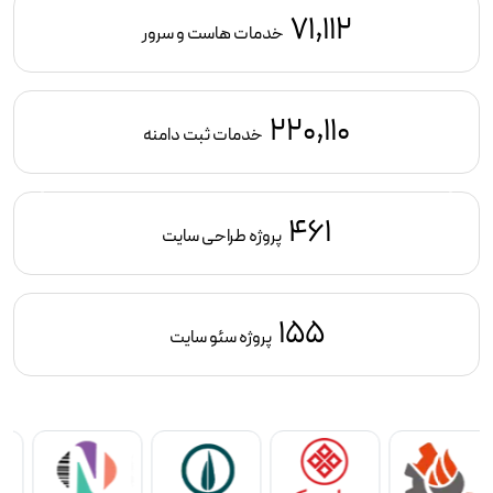
71,112
خدمات هاست و سرور
220,110
خدمات ثبت دامنه
461
پروژه طراحی سایت
155
پروژه سئو سایت