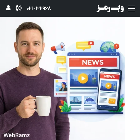
32968 - 021