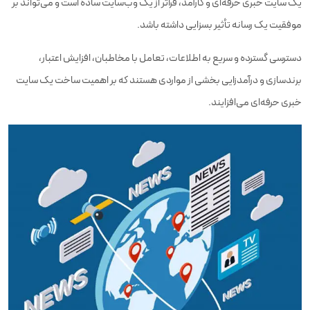
یک سایت خبری حرفه‌ای و کارآمد، فراتر از یک وب‌سایت ساده است و می‌تواند بر
ورود محتوای صفحات سایت
۱ صفحه
موفقیت یک رسانه تأثیر بسزایی داشته باشد.
طراحی اسلاید هوم
دسترسی گسترده و سریع به اطلاعات، تعامل با مخاطبان، افزایش اعتبار،
قابلیت ثبت سفارش آنلاین
برندسازی و درآمدزایی بخشی از مواردی هستند که بر اهمیت ساخت یک سایت
قابلیت پرداخت آنلاین
خبری حرفه‌ای می‌افزایند.
انواع فرم ثبت سفارش
مشاوره دریافت سریع نماد اعتماد
پرسش‌های متداول
میزبانی حرفه‌ای
۲ گیگابایت
سفارش دهید
مشاوره طراحی سایت رایگان