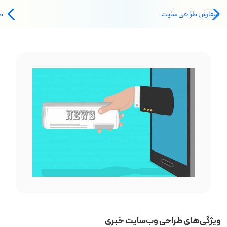
سفارش طراحی سایت
ط
ویژگی‌های طراحی وب‌سایت خبری