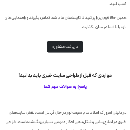
کسب کنید.
طراحی اختصاصی فرم تماس
همین حالا فرم زیر را پر کنید تا کارشناسان ما با شما تماس بگیرند و راهنمایی‌های
امکان مدیریت مشتریان
لازم را با شما در میان بگذارند.
انواع فرم ارتباط با مدیران
دریافت مشاوره
طراحی بخش بلاگ
صفحه معرفی نمایندگان
مواردی که قبل از طراحی سایت خبری باید بدانید!
طراحی اختصاصی صفحات داخلی
پاسخ به سوالات مهم شما
ثبت دامنه رایگان
مشاوره بازاریابی اینترنتی رایگان
در دنیای امروز که اطلاعات با سرعت نور در حال گردش است، نقش سایت‌های
آموزش رایگان در شرکت وب‌رمز
خبری در اطلاع‌رسانی و شکل‌دهی افکار عمومی بسیار پررنگ شده است. طراحی