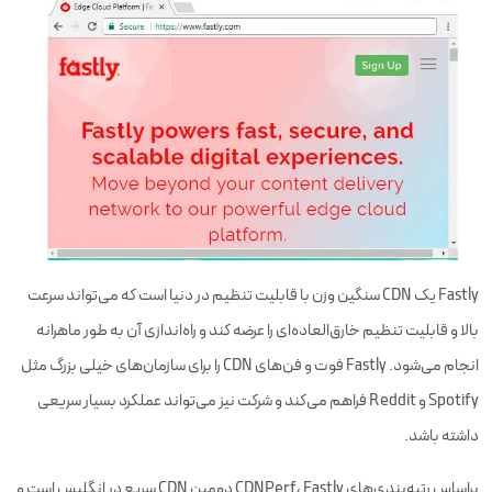
Fastly یک CDN سنگین وزن با قابلیت تنظیم در دنیا است که می‌تواند سرعت
بالا و قابلیت تنظیم خارق‌العاده‌ای را عرضه کند و راه‌اندازی آن به طور ماهرانه
انجام می‌شود. Fastly فوت و فن‌های CDN را برای سازمان‌های خیلی بزرگ مثل
Spotify و Reddit فراهم می‌کند و شرکت نیز می‌تواند عملکرد بسیار سریعی
داشته باشد.
براساس رتبه‌بندی‌های CDNPerf، Fastly دومین CDN سریع در انگلیس است و