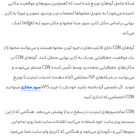
شبکه شامل گره‌های توزیع شده است که (همچنین سرورهای موقعیت مکانی
نامیده می‌شود) به تحویل محتواها (صفحات وب ویدیو، تصویر و غیره) به کاربر
نهایی بر اساس مکان کاربر، سرور مبدا محتوا و مکان سرور لبه (edge) کمک
می‌کند.
گره‌های CDN دارای قابلیت‌های ذخیره کردن محتوا هستند و می‌توانند محتوا را از
یک موقعیت جغرافیایی نزدیک به کاربر نهایی منتقل کنند. گره‌های CDN در
مکان‌های جغرافیایی متعددی توسط تأمین کننده CDN مستقر می‌شوند و
می‌توانند در شبکه‌های ISP مختلفی (ارائه دهنده خدمات اینترنت) توزیع
شوند. اگر تخصص آنرا داشته باشید خودتان با خرید VPS
سرور مجازی
میتوانید
CDN اختصاصی راه اندازی کنید.
CDN تمام سرورهای اینترنت در سطح دنیا را پوشش می‌دهد. هنگامی که از این
سیستم روی سایت خود استفاده می‌کنید اطلاعات سایت شما روی تمام این
سرورها کپی و نگهداری می‌شود و هنگامی که کاربری وارد سایت شما می‌شود