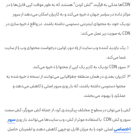
CDNها متکی به فرآیند “کش کردن” هستند که به طور موقت کپی فایل‌ها را در
مراکز داده در سراسر جهان ذخیره می‌کند و به کاربران امکان می‌دهد از سرور
نزدیک خود به محتوای اینترنتی دسترسی داشته باشند. در واقع ذخیره سازی در
CDN به صورت زیر عمل می‌کند:
یک بازدید کننده وب سایت از راه دور، اولین درخواست محتوای وب را از سایت
شما می‌کند.
سرور CDN نزدیک به کاربر یک کپی از محتوا را ذخیره می‌کند.
کاربران بعدی در همان منطقه جغرافیایی می‌توانند از نسخه ذخیره شده به
محتوا دسترسی داشته باشند، که بار روی سرور اصلی را کاهش می‌دهد و
عملکرد را بهبود می‌بخشد.
کش را می‌توان در سطوح مختلف پیکربندی کرد، از جمله کش مرورگر، کش سمت
سرور و کش CDN. با استفاده موثر از کش، وب سایت‌ها می‌توانند بار روی
سرور
اختصاصی
اصلی خود را به میزان قابل توجهی کاهش دهند و اطمینان حاصل