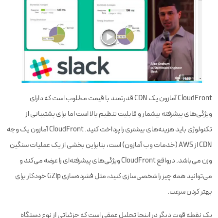
CloudFront آمازون یک CDN قدرتمند با قیمت مطلوب است که دارای
ویژگی‌های پیشرفته بیشمار و قابلیت تنظیم بالا است اما برای پشتیبانی از
تکنولوژی باید هزینه‌های بیشتری را پرداخت کنید. CloudFront آمازون یک وجه
CDN از AWS (خدمات وب آمازون) است، بنابراین بخشی از یک عملیات سنگین
وزن می‌باشد. درواقع CloudFront ویژگی‌های پیشرفته‌ای را عرضه می‌کند و
می‌توانید همه چیز را شخصی‌سازی کنید، مثل فشرده‌سازی GZip خودکار برای
بهتر کردن سرعت.
یک نقطه قوت دیگر در اینجا تحلیل عمقی است که جزئیاتی از نوع دستگاه