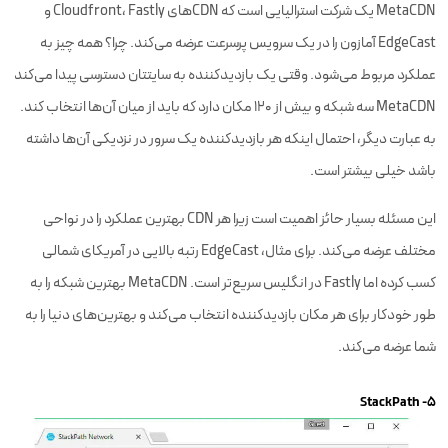
MetaCDN یک شرکت استرالیایی است که CDNهای Cloudfront، Fastly و
EdgeCast آمازون را در یک سرویس پرسرعت عرضه می‌کند. چرا؟ همه چیز به
عملکرد مربوط می‌شود. وقتی یک بازدیدکننده به سایتتان دسترسی پیدا می‌کند
MetaCDN سه شبکه و بیش از 120 مکان دارد که باید از میان آن‌ها انتخاب کند.
به عبارت دیگر، احتمال اینکه هر بازدیدکننده یک سرور در نزدیکی آن‌ها داشته
باشد خیلی بیشتر است.
این مسئله بسیار حائز اهمیت است زیرا هر CDN بهترین عملکرد را در نواحی
مختلف عرضه می‌کند. برای مثال، EdgeCast رتبه بالایی در آمریکای شمالی
کسب کرده اما Fastly در انگلیس سریع‌تر است. MetaCDN بهترین شبکه را به
طور خودکار برای هر مکان بازدیدکننده انتخاب می‌کند و بهترین‌های دنیا را به
شما عرضه می‌کند.
۵- StackPath