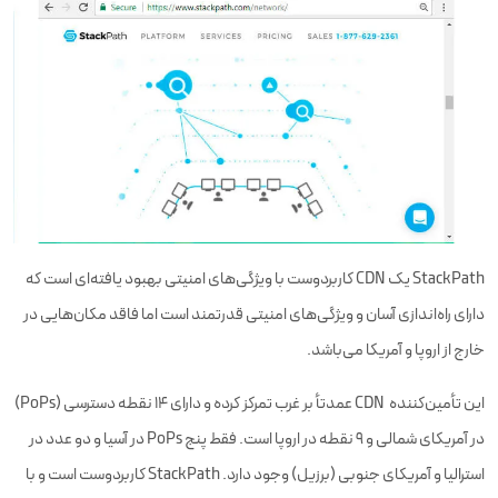
StackPath یک CDN کاربردوست با ویژگی‌های امنیتی بهبود یافته‌ای است که
دارای راه‌اندازی آسان و ویژگی‌های امنیتی قدرتمند است اما فاقد مکان‌هایی در
خارج از اروپا و آمریکا می‌باشد.
این تأمین‌کننده CDN عمدتأ بر غرب تمرکز کرده و دارای 14 نقطه دسترسی (PoPs)
در آمریکای شمالی و 9 نقطه در اروپا است. فقط پنج PoPs در آسیا و دو عدد در
استرالیا و آمریکای جنوبی (برزیل) وجود دارد. StackPath کاربردوست است و با