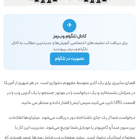
✈
کانال تلگرام وب‌رمز
برای دریافت کد تخفیف‌های اختصاصی، آموزش‌ها و جدیدترین مطالب، به کانال
تلگرام وب‌رمز بپیوندید.
عضویت در تلگرام
فضای سایبری برای یک کاربر متوسط مفهوم دشواری است. در هر شهری از آمریکا
در منزلتان نشسته‌اید و یک درخواست را در موتور جستجو یا یک آدرس وب را در
قسمت URL تایپ می‌کنید سپس اینتر را فشار داده و منتظر می مانید.
درخواست شما از یک جای ناشناخته دور دریافت می‌شود. میلیاردها اطلاعات
بین سرور مبدأ و کامپیوتر یا موبایل شما توزیع می‌شود. مدیریت این کار با
محتوای استاتیک دشوار است. بیشتر صفحات وب شامل صدها عنصر هستند که