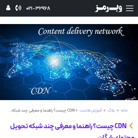
32968 - 021
خانه
>
بلاگ
>
آموزش هاست
> CDN چیست؟ راهنما و معرفی چند شبکه تحویل محتوای رایگان
CDN چیست؟ راهنما و معرفی چند شبکه تحویل
محتوای رایگان