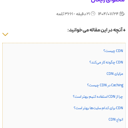
1404/07/24
21 دقیقه - 3661 کلمه
+ آنچه در این مقاله می‌خوانید:
CDN چیست؟
CDN چگونه کار می‌کند؟
مزایای CDN
Caching در CDN چیست؟
چرا از CDN استفاده کنیم بهتر است؟
CDN برای کدام سایت‌ها بهتر است؟
انواع CDN