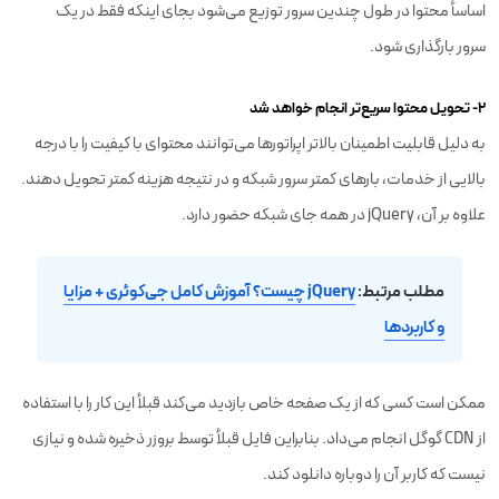
اساسأ محتوا در طول چندین سرور توزیع می‌شود بجای اینکه فقط در یک
سرور بارگذاری شود.
۲- تحویل محتوا سریع‌تر انجام خواهد شد
به دلیل قابلیت اطمینان بالاتر اپراتورها می‌توانند محتوای با کیفیت را با درجه
بالایی از خدمات، بارهای کمتر سرور شبکه و در نتیجه هزینه کمتر تحویل دهند.
علاوه بر آن، jQuery در همه جای شبکه حضور دارد.
مطلب مرتبط:
jQuery چیست؟ آموزش کامل جی‌کوئری + مزایا
و کاربردها
ممکن است کسی که از یک صفحه خاص بازدید می‌کند قبلأ این کار را با استفاده
از CDN گوگل انجام می‌داد. بنابراین فایل قبلأ توسط بروزر ذخیره شده و نیازی
نیست که کاربر آن را دوباره دانلود کند.