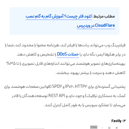
مطلب مرتبط:
کلود فلر چیست؟ آموزش گام به گام نصب
CloudFlare در وردپرس
فیلترینگ وب می‌تواند ربات‌ها را فیلتر کند، هرزنامه محتوا را محدود کند، شما را
در برابر هکرها ایمن نگه دارد یا
حملات DDoS
را تشخیص و کاهش دهد.
بهینه‌سازی‌های تصویر هوشمند می‌توانند اندازه‌های فایل تصویری را تا 35%
کاهش دهند و سرعت را بیشتر بهبود ببخشند.
پشتیبانی گسترده‌ای برای IPv6، HTTP2 و SPDY (قوانین صفحات هوشمند برای
کمک به دستکاری ترافیک) وجود دارد و REST API توسعه‌دهندگان را قادر
می‌سازد تا عملکرد سرویس را به طور کامل کنترل کنند.
۲- Fastly