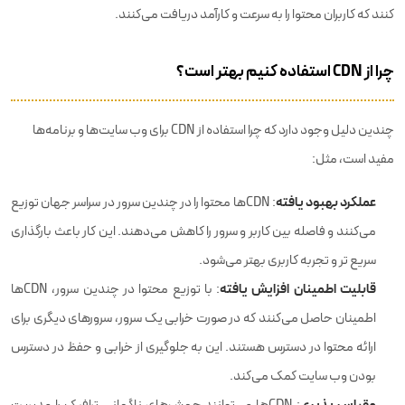
کنند که کاربران محتوا را به سرعت و کارآمد دریافت می‌کنند.
چرا از CDN استفاده کنیم بهتر است؟
چندین دلیل وجود دارد که چرا استفاده از CDN برای وب سایت‌ها و برنامه‌ها
مفید است، مثل:
عملکرد بهبود یافته
: CDNها محتوا را در چندین سرور در سراسر جهان توزیع
می‌کنند و فاصله بین کاربر و سرور را کاهش می‌دهند. این کار باعث بارگذاری
سریع تر و تجربه کاربری بهتر می‌شود.
قابلیت اطمینان افزایش یافته
: با توزیع محتوا در چندین سرور، CDNها
اطمینان حاصل می‌کنند که در صورت خرابی یک سرور، سرورهای دیگری برای
ارائه محتوا در دسترس هستند. این به جلوگیری از خرابی و حفظ در دسترس
بودن وب سایت کمک می‌کند.
مقیاس پذیری
: CDNها می‌توانند جهش‌های ناگهانی ترافیک را مدیریت