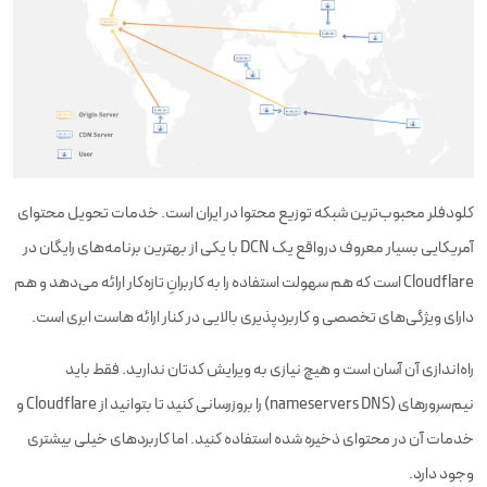
کلودفلر محبوب‌ترین شبکه توزیع محتوا در ایران است. خدمات تحویل محتوای
آمریکایی بسیار معروف درواقع یک DCN با یکی از بهترین برنامه‌های رایگان در
Cloudflare است که هم سهولت استفاده را به کاربرانِ تازه‌کار ارائه می‌دهد و هم
دارای ویژگی‌های تخصصی و کاربردپذیری بالایی در کنار ارائه هاست ابری است.
راه‌اندازی آن آسان است و هیچ نیازی به ویرایش کدتان ندارید. فقط باید
نیم‌سرورهای (nameservers DNS) را بروزرسانی کنید تا بتوانید از Cloudflare و
خدمات آن در محتوای ذخیره شده استفاده کنید. اما کاربردهای خیلی بیشتری
وجود دارد.