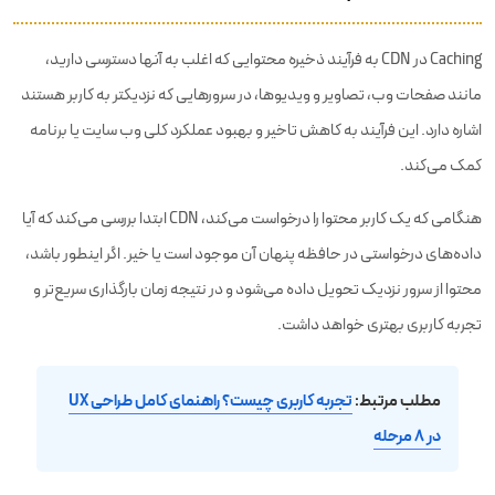
Caching در CDN به فرآیند ذخیره محتوایی که اغلب به آنها دسترسی دارید،
مانند صفحات وب، تصاویر و ویدیوها، در سرورهایی که نزدیکتر به کاربر هستند
اشاره دارد. این فرآیند به کاهش تاخیر و بهبود عملکرد کلی وب سایت یا برنامه
کمک می‌کند.
هنگامی که یک کاربر محتوا را درخواست می‌کند، CDN ابتدا بررسی می‌کند که آیا
داده‌های درخواستی در حافظه پنهان آن موجود است یا خیر. اگر اینطور باشد،
محتوا از سرور نزدیک تحویل داده می‌شود و در نتیجه زمان بارگذاری سریع‌تر و
تجربه کاربری بهتری خواهد داشت.
مطلب مرتبط:
تجربه کاربری چیست؟ راهنمای کامل طراحی UX
در ۸ مرحله