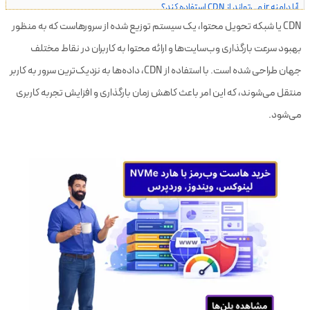
آیا دامنه ir می‌تواند از CDN استفاده کند؟
CDN یا شبکه تحویل محتوا، یک سیستم توزیع شده از سرورهاست که به منظور
بهترین تأمین‌کنندگان CDN
بهبود سرعت بارگذاری وب‌سایت‌ها و ارائه محتوا به کاربران در نقاط مختلف
از کجا میزبانی سازگار با CDN تهیه کنیم؟
جهان طراحی شده است. با استفاده از CDN، داده‌ها به نزدیک‌ترین سرور به کاربر
جمع بندی
منتقل می‌شوند، که این امر باعث کاهش زمان بارگذاری و افزایش تجربه کاربری
می‌شود.
سوالات متداول درباره CDN