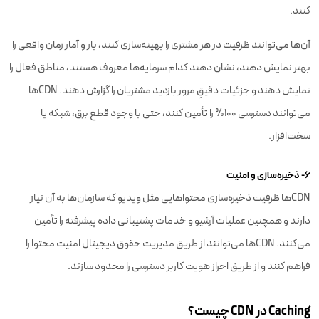
کنند.
آن‌ها می‌توانند ظرفیت در هر مشتری را بهینه‌سازی کنند، بار و آمار زمان واقعی را
بهتر نمایش دهند، نشان دهند کدام سرمایه‌ها معروف هستند، مناطق فعال را
نمایش دهند و جزئیات دقیقِ مرور بازدید مشتریان را گزارش دهند. CDNها
می‌توانند دسترسی 100% را تأمین کنند، حتی با وجود قطع برق، شبکه یا
سخت‌افزار.
۶- ذخیره‌سازی و امنیت
CDNها ظرفیت ذخیره‌سازی محتواهایی مثل ویدیو که سازمان‌ها به آن نیاز
دارند و همچنین عملیات آرشیو و خدمات پشتیبانی داده پیشرفته را تأمین
می‌کنند. CDNها می‌توانند از طریق مدیریت حقوق دیجیتال امنیت محتوا را
فراهم کنند و از طریق احراز هویت کاربر دسترسی را محدود سازند.
Caching در CDN چیست؟