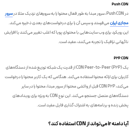
Push CDN
در Push CDN، سرور مبدا به طور فعال محتوا را به سرورهای نزدیک مثلا در
سرور
مجازی ایران
می‌فرستد و سپس آن را برای درخواست‌های بعدی ذخیره می‌کند.
این رویکرد برای وب‌ سایت‌هایی با محتوای پویا که اغلب تغییر می‌کنند یا افزایش
ناگهانی ترافیک را تجربه می‌کنند، مفید است.
P2P CDN
یک CDN Peer-to-Peer (P2P) از قدرت یک شبکه توزیع شده از دستگاه‌های
کاربران برای ارائه محتوا استفاده می‌کند. هنگامی که یک کاربر محتوا را درخواست
می‌کند، CDN P2P قبل از واکشی محتوا از سرور مبدا، محتوا را در سایر
دستگاه‌های متصل جستجو می‌کند. این نوع CDN به ویژه برای رویدادهای
پخش زنده و برنامه‌های به اشتراک گذاری فایل مفید است.
آیا دامنه ir می‌تواند از CDN استفاده کند؟