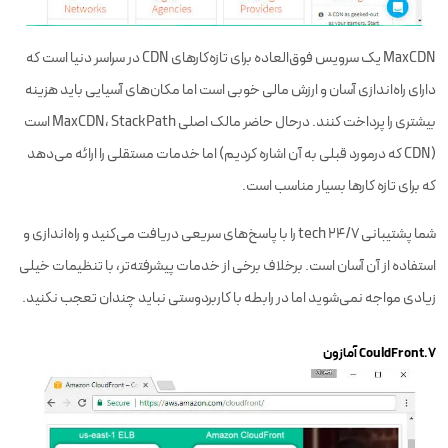
MaxCDN یک سرویس فوق‌العاده برای تازه‌کارهای CDN در سراسر دنیا است که
دارای راه‌اندازی آسان و ارزش مالی خوبی است اما مکان‌های آسیایی باید هزینه
بیشتری را پرداخت کنند. درحال حاضر مالک اصلی MaxCDN، StackPath است
(CDN که درمورد قبلی به آن اشاره کردیم) اما خدمات مستقلی را ارائه می‌دهد
که برای تازه کارها بسیار مناسب است.
شما پشتیبانی 24/7 tech را با پاسخ‌های سریعی دریافت می‌کنید و راه‌اندازی و
استفاده از آن آسان است. برخلاف برخی از خدمات پیشرفته‌تر، با تنظیمات خیلی
زیادی مواجه نمی‌شوید اما در رابطه با کاربردوستی نباید چندان تعجب نکنید.
۷.CouldFront آمازون