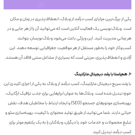
یکی از بزرگ‌ترین مزایای کسب درآمد از وبلاگ، انعطاف‌پذیری در زمان و مکان
است. وبلاگ‌نویسی یک فعالیت آنلاین است که می‌توانید آن را از هر جایی و در
هر زمانی مدیریت کنید. این ویژگی باعث می‌شود وبلاگ‌نویسان بتوانند
کسب‌وکار خود را به‌طور مستقل از هر موقعیت جغرافیایی توسعه دهند. این
آزادی و انعطاف‌پذیری، مزیتی است که بسیاری از مشاغل سنتی فاقد آن هستند.
6. هم‌راستا با رشد دیجیتال مارکتینگ
با رشد سریع دیجیتال مارکتینگ، کسب درآمد از وبلاگ به یکی از اجزای کلیدی این
حوزه تبدیل شده است. وبلاگ‌ها به عنوان ابزارهایی برای جذب ترافیک ارگانیک،
بهینه‌سازی موتورهای جستجو (SEO) و ایجاد ارتباط با مخاطبان هدف، نقش
حیاتی دارند. شما می‌توانید از طریق تولید محتوای با کیفیت، بهینه‌سازی سئو و
تبلیغ محصولات و خدمات خود یا دیگران، وبلاگتان را به یک پلتفرم موثر برای
کسب درآمد تبدیل کنید.