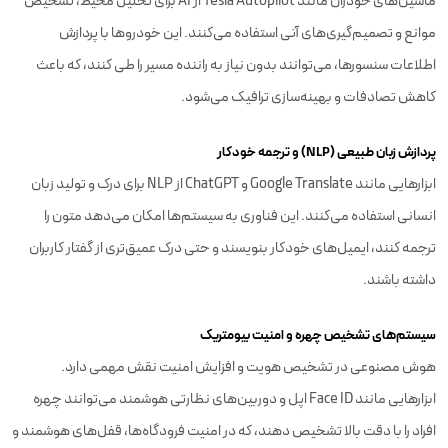
ماشین‌های خودران مانند Tesla Autopilot از AI برای تحلیل محیط، تشخیص
موانع و تصمیم‌گیری‌های آنی استفاده می‌کنند. این خودروها با پردازش
اطلاعات سنسورها، می‌توانند بدون نیاز به راننده مسیر را طی کنند، که باعث
کاهش تصادفات و بهینه‌سازی ترافیک می‌شود.
پردازش زبان طبیعی (NLP) و ترجمه خودکار
ابزارهایی مانند Google Translate و ChatGPT از NLP برای درک و تولید زبان
انسانی استفاده می‌کنند. این فناوری به سیستم‌ها امکان می‌دهد متون را
ترجمه کنند، ایمیل‌های خودکار بنویسند و حتی درک عمیق‌تری از گفتار کاربران
داشته باشند.
سیستم‌های تشخیص چهره و امنیت بیومتریک
هوش مصنوعی در تشخیص هویت و افزایش امنیت نقش مهمی دارد.
ابزارهایی مانند Face ID اپل و دوربین‌های نظارتی هوشمند می‌توانند چهره
افراد را با دقت بالا تشخیص دهند، که در امنیت فرودگاه‌ها، قفل‌های هوشمند و