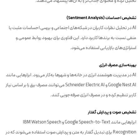
تحلیل کرده و محتوای جذاب‌تر را به آن‌ها پیشنهاد می‌دهند.
تشخیص احساسات (Sentiment Analysis)
AI در تحلیل نظرات کاربران در شبکه‌های اجتماعی و بررسی احساسات مثبت یا
منفی نسبت به برندها کاربرد دارد. این فناوری برای بهبود روابط عمومی و
استراتژی‌های بازاریابی استفاده می‌شود.
بهینه‌سازی مصرف انرژی
AI در مدیریت هوشمند انرژی در خانه‌ها و شهرها به‌کار می‌رود. ابزارهایی مانند
Google Nest AI و Schneider Electric AI می‌توانند مصرف برق را بر اساس نیاز
کاربر تنظیم کرده و در مصرف انرژی صرفه‌جویی کنند.
تشخیص صوت و پردازش گفتار
ابزارهایی مانند Google Speech-to-Text و IBM Watson Speech
Recognition برای تبدیل گفتار به متن و پردازش صوت استفاده می‌شوند که در