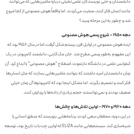
دانشمندان و حتی نویسندگان علمی‌تخیلی درباره ماشین‌هایی که می‌توانند
مانند انسان فکر کنند، صحبت می‌کردند. اما واقعاً هوش مصنوعی از کجا شروع
شد و چطور به این مرحله رسید؟
دهه
۱۹۵۰ –
شروع رسمی هوش مصنوعی
ایده هوش مصنوعی در اوایل قرن بیستم شکل گرفت، اما در سال ۱۹۵۶ بود که
این مفهوم به‌طور رسمی مطرح شد. جان مک‌کارتی، دانشمند کامپیوتر، در یک
کنفرانس علمی در دانشگاه دارتموث، اصطلاح “هوش مصنوعی” را ابداع کرد. آن
زمان دانشمندان امید داشتند که بتوانند ماشین‌هایی بسازند که مثل انسان‌ها
فکر کنند و تصمیم بگیرند. اما مشکل اینجا بود که کامپیوترها آن زمان خیلی
ضعیف بودند و نمی‌توانستند حجم زیادی از داده‌ها را پردازش کنند.
دهه ۱۹۶۰ و ۱۹۷۰ – اولین تلاش‌ها و چالش‌ها
در این دوره، محققان سعی کردند برنامه‌هایی بنویسند که منطق انسانی را
شبیه‌سازی کند. سیستم‌هایی مانند ELIZA که اولین چت‌بات تاریخ بود، توسعه