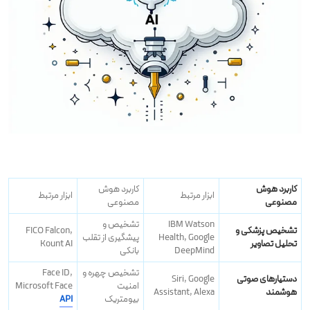
کاربرد هوش
کاربرد هوش
ابزار مرتبط
ابزار مرتبط
مصنوعی
مصنوعی
IBM Watson
تشخیص و
تشخیص پزشکی و
FICO Falcon,
Health, Google
پیشگیری از تقلب
تحلیل تصاویر
Kount AI
DeepMind
بانکی
تشخیص چهره و
Face ID,
دستیارهای صوتی
Siri, Google
امنیت
Microsoft Face
هوشمند
Assistant, Alexa
بیومتریک
API