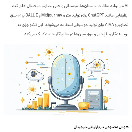
AI می‌تواند مقالات، داستان‌ها، موسیقی و حتی تصاویر دیجیتال خلق کند.
ابزارهایی مانند ChatGPT برای تولید متن، Midjourney و DALL·E برای خلق
تصاویر و AIVA برای تولید موسیقی استفاده می‌شوند. این تکنولوژی به
نویسندگان، طراحان و موزیسین‌ها در خلق آثار جدید کمک می‌کند.
هوش مصنوعی در بازاریابی دیجیتال