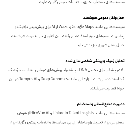
سیستم‌های دستیار مجازی و خدمات صوتی کاربرد دارند.
حمل‌ونقل عمومی هوشمند
سیستم‌هایی مانند Google Maps و Waze از AI برای پیش‌بینی ترافیک و
پیشنهاد مسیرهای بهتر استفاده می‌کنند. این فناوری در مدیریت هوشمند
حمل‌ونقل شهری نیز نقش دارد.
تحلیل ژنتیک و پزشکی شخصی‌سازی‌شده
AI در پزشکی برای تحلیل DNA و پیشنهاد روش‌های درمانی متناسب با ژنتیک
فرد استفاده می‌شود. ابزارهایی مانند Deep Genomics و Tempus AI در این
حوزه فعالیت می‌کنند.
مدیریت منابع انسانی و استخدام
سیستم‌هایی مانند LinkedIn Talent Insights و HireVue AI از هوش
مصنوعی برای تحلیل رزومه‌ها، ارزیابی مهارت‌ها و انتخاب بهترین گزینه برای