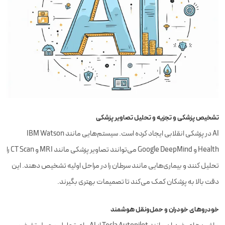
تشخیص پزشکی و تجزیه و تحلیل تصاویر پزشکی
AI در پزشکی انقلابی ایجاد کرده است. سیستم‌هایی مانند IBM Watson
Health و Google DeepMind می‌توانند تصاویر پزشکی مانند MRI و CT Scan را
تحلیل کنند و بیماری‌هایی مانند سرطان را در مراحل اولیه تشخیص دهند. این
دقت بالا به پزشکان کمک می‌کند تا تصمیمات بهتری بگیرند.
خودروهای خودران و حمل‌ونقل هوشمند