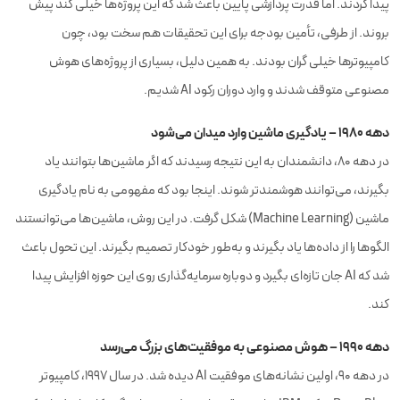
پیدا کردند. اما قدرت پردازشی پایین باعث شد که این پروژه‌ها خیلی کند پیش
بروند. از طرفی، تأمین بودجه برای این تحقیقات هم سخت بود، چون
کامپیوترها خیلی گران بودند. به همین دلیل، بسیاری از پروژه‌های هوش
مصنوعی متوقف شدند و وارد دوران رکود AI شدیم.
دهه ۱۹۸۰ – یادگیری ماشین وارد میدان می‌شود
در دهه ۸۰، دانشمندان به این نتیجه رسیدند که اگر ماشین‌ها بتوانند یاد
بگیرند، می‌توانند هوشمندتر شوند. اینجا بود که مفهومی به نام یادگیری
ماشین (Machine Learning) شکل گرفت. در این روش، ماشین‌ها می‌توانستند
الگوها را از داده‌ها یاد بگیرند و به‌طور خودکار تصمیم بگیرند. این تحول باعث
شد که AI جان تازه‌ای بگیرد و دوباره سرمایه‌گذاری روی این حوزه افزایش پیدا
کند.
دهه ۱۹۹۰ – هوش مصنوعی به موفقیت‌های بزرگ می‌رسد
در دهه ۹۰، اولین نشانه‌های موفقیت AI دیده شد. در سال ۱۹۹۷، کامپیوتر