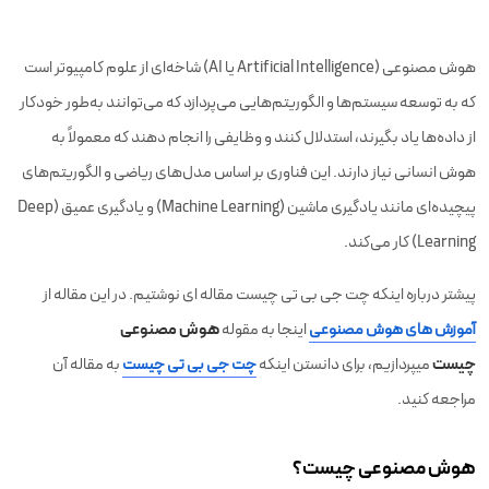
هوش مصنوعی (Artificial Intelligence یا AI) شاخه‌ای از علوم کامپیوتر است
که به توسعه سیستم‌ها و الگوریتم‌هایی می‌پردازد که می‌توانند به‌طور خودکار
از داده‌ها یاد بگیرند، استدلال کنند و وظایفی را انجام دهند که معمولاً به
هوش انسانی نیاز دارند. این فناوری بر اساس مدل‌های ریاضی و الگوریتم‌های
پیچیده‌ای مانند یادگیری ماشین (Machine Learning) و یادگیری عمیق (Deep
Learning) کار می‌کند.
پیشتر درباره اینکه چت جی بی تی چیست مقاله ای نوشتیم. در این مقاله از
هوش مصنوعی
آموزش های هوش مصنوعی
اینجا به مقوله
چیست
میپردازیم، برای دانستن اینکه
چت جی بی تی چیست
به مقاله آن
مراجعه کنید.
هوش مصنوعی چیست؟