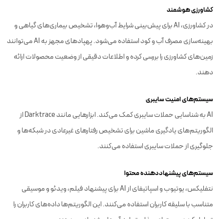
کشاورزی هوشمند
در کشاورزی، AI برای پیش‌بینی شرایط آب‌وهوا، تشخیص بیماری‌های گیاهی و
بهینه‌سازی مصرف آب و کود استفاده می‌شود. پهپادهای مجهز به AI می‌توانند
زمین‌های کشاورزی را بررسی کرده و اطلاعات دقیقی از وضعیت محصولات ارائه
دهند.
سیستم‌های امنیت سایبری
AI به شناسایی حملات سایبری کمک می‌کند. ابزارهایی مانند Darktrace از
الگوریتم‌های یادگیری ماشین برای تشخیص رفتارهای غیرعادی در شبکه‌ها و
جلوگیری از حملات سایبری استفاده می‌کنند.
سیستم‌های پیشنهاددهنده محتوا
نتفلیکس، یوتیوب و اسپاتیفای از AI برای پیشنهاد فیلم، ویدئو و موسیقی
متناسب با سلیقه کاربران استفاده می‌کنند. این الگوریتم‌ها داده‌های کاربران را