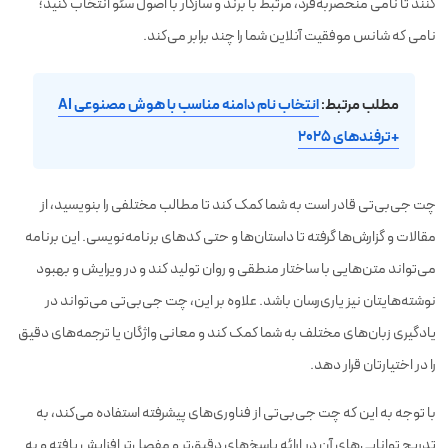
کنند تا نامی منحصربه‌فرد، مرتبط با برند و سازگار با اصول سئو انتخاب کنید؛
نامی که شانس موفقیت آنلاین شما را چند برابر می‌کند.
مطلب مرتبط:
انتخاب نام دامنه مناسب با هوش مصنوعی AI
+ترفندهای 2025
چت جی‌بی‌تی قادر است به شما کمک کند تا مطالب مختلفی را بنویسید، از
مقالات و گزارش‌ها گرفته تا داستان‌ها و حتی کدهای برنامه‌نویسی. این برنامه
می‌تواند متن‌هایی با ساختار منطقی و روان تولید کند و در ویرایش و بهبود
نوشته‌هایتان نیز یاری‌رسان باشد. علاوه بر این، چت جی‌بی‌تی می‌تواند در
یادگیری زبان‌های مختلف به شما کمک کند و معانی واژگان یا ترجمه‌های دقیق
را در اختیارتان قرار دهد.
با توجه به این که چت جی‌بی‌تی از فناوری‌های پیشرفته استفاده می‌کند، به
تدریج توانایی‌های آن در ارائه پاسخ‌های دقیق‌تر و مفصل‌تر افزایش یافته و به