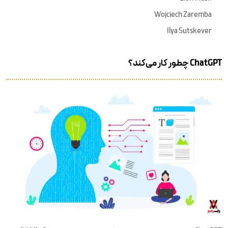
Wojciech Zaremba
Ilya Sutskever
ChatGPT چطور کار می‌کند؟