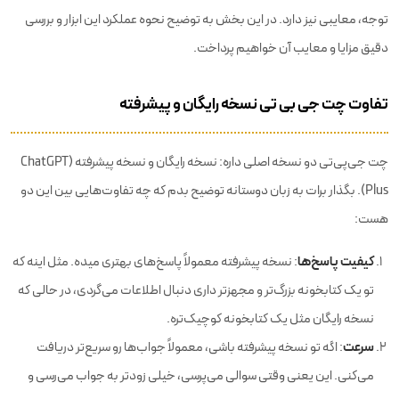
توجه، معایبی نیز دارد. در این بخش به توضیح نحوه عملکرد این ابزار و بررسی
دقیق مزایا و معایب آن خواهیم پرداخت.
تفاوت چت جی بی تی نسخه رایگان و پیشرفته
چت جی‌پی‌تی دو نسخه اصلی داره: نسخه رایگان و نسخه پیشرفته (ChatGPT
Plus). بگذار برات به زبان دوستانه توضیح بدم که چه تفاوت‌هایی بین این دو
هست:
کیفیت پاسخ‌ها
: نسخه پیشرفته معمولاً پاسخ‌های بهتری میده. مثل اینه که
تو یک کتابخونه بزرگ‌تر و مجهزتر داری دنبال اطلاعات می‌گردی، در حالی که
نسخه رایگان مثل یک کتابخونه کوچیک‌تره.
سرعت
: اگه تو نسخه پیشرفته باشی، معمولاً جواب‌ها رو سریع‌تر دریافت
می‌کنی. این یعنی وقتی سوالی می‌پرسی، خیلی زودتر به جواب می‌رسی و