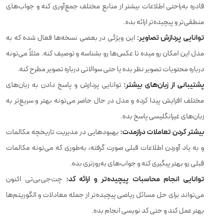
قادره به‌راحتی اطلاعات بیشتر از منابع مختلف جمع‌آوری کنه و جواب‌های
منطقی‌تر و پیچیده‌تر ارائه بده.
توانایی پردازش تصاویر:
این ویژگی در بعضی نسخه‌ها فعال شده که به
مدل این امکان رو میده تا عکس‌ها رو بشناسه و توصیف کنه. مثلاً می‌تونه
درباره محتویات تصویر نظر بده یا حتی سوالاتی درباره تصویر مطرح کنه.
پشتیبانی از زبان‌های بیشتر:
توانایی پردازش و پاسخ دادن به زبان‌های
مختلف افزایش پیدا کرده و مدل در حال حاضر می‌تونه بهتر و سریع‌تر به
زبان‌های غیرانگلیسی پاسخ بده.
بیشتر کردن تعاملات درازمدت:
بهبودهایی در مدیریت تاریخچه مکالمات
و به یاد آوردن اطلاعات قبلی صورت گرفته، به‌طوری که می‌تونه مکالمات
قبلی رو بهتر پیگیری کنه و جواب‌های به‌روزتری بده.
توانایی انجام محاسبات پیچیده‌تر و ارائه کد:
چت‌جی‌بی‌تی اکنون
می‌تواند برای حل مسائل ریاضی پیچیده‌تر از جمله معادلات و الگوریتم‌ها
بهتر عمل کند و حتی کد نویسی انجام بده.