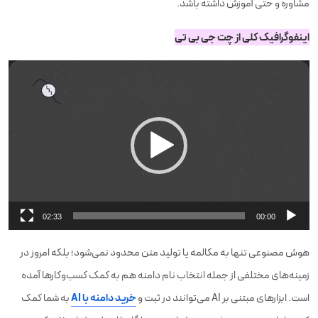
مشاوره و حتی آموزش داشته باشد.
اینفوگرافیک کلی از چت جی بی تی
نمایشگر
ویدیو
02:33
00:00
هوش مصنوعی تنها به مکالمه یا تولید متن محدود نمی‌شود؛ بلکه امروز در
زمینه‌های مختلفی از جمله انتخاب نام دامنه هم به کمک کسب‌وکارها آمده
خرید دامنه با AI
است. ابزارهای مبتنی بر AI می‌توانند در ثبت و
به شما کمک