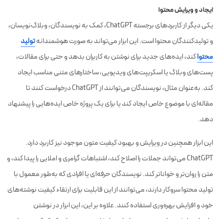
ایجاد و ویرایش محتوا
یکی دیگر از کاربردهای برجسته ChatGPT، کمک به نویسندگان، وبلاگ‌نویسان،
و تولیدکنندگان محتوا است. این ابزار می‌تواند به صورت هوشمندانه
تولید
محتوا
کند، ایده‌های جدید برای نوشتن به کاربران بدهد و حتی برای مقالات،
پست‌های وبلاگ یا اسکریپت‌های ویدیویی، ساختارهای متنی مناسب ایجاد
کند. به‌عنوان مثال، نویسندگان می‌توانند از ChatGPT درخواست کنند تا
مقاله‌ای با موضوع خاص ایجاد کند یا برای یک پروژه خاص ایده‌هایی را پیشنهاد
دهد.
این ابزار همچنین در ویرایش و بهبود کیفیت متون موجود نیز کاربرد دارد.
ChatGPT می‌تواند جملات را اصلاح کند، اشتباهات گرامری و املایی را پیدا کند، و
متن را روان‌تر و خواناتر کند. نویسندگان حرفه‌ای یا افرادی که به‌طور معمول با
تولید محتوا سروکار دارند، می‌توانند از این قابلیت برای ارتقاء کیفیت نوشته‌های
خود و افزایش بهره‌وری استفاده کنند. علاوه بر این، این ابزار در نوشتن