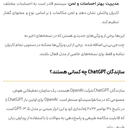
مدیریت بهتر احساسات و لحن:
سیستم قادر است به احساسات مختلف
کاربران واکنش نشان دهد و لحن مکالمات را بر اساس نوع و محتوای گفتار
تنظیم کند.
این‌ها برخی از ویژگی‌های جدیدی هستن که در نسخه‌های اخیر به
چت‌جی‌بی‌تی اضافه شده. برخی از این ویژگی‌ها ممکنه در دسترس تمام کاربران
نباشه و فقط برای نسخه‌های خاصی از مدل فعال باشند.
سازندگان ChatGPT چه کسانی هستند؟
سازندگان ChatGPT شرکت OpenAI هستند، یک سازمان تحقیقاتی هوش
مصنوعی که در سانفرانسیسکو مستقر است. OpenAI برای اولین بار ChatGPT را
در تاریخ 30 نوامبر 2022 راه‌اندازی کرد و این ابزار مبتنی بر مدل GPT-3.5 است
که قابلیت مکالمه طبیعی و پاسخ‌دهی به سوالات را با استفاده از پردازش زبان
طبیعی دارد.