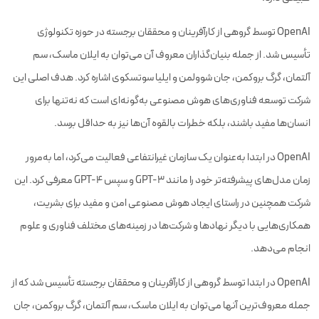
OpenAI توسط گروهی از کارآفرینان و محققان برجسته در حوزه تکنولوژی
تأسیس شد. از جمله بنیان‌گذاران معروف آن می‌توان به ایلان ماسک، سم
آلتمان، گرگ بروکمن، جان شوولمن و ایلیا سوتسکوی اشاره کرد. هدف اصلی این
شرکت توسعه فناوری‌های هوش مصنوعی به‌گونه‌ای است که نه‌تنها برای
انسان‌ها مفید باشند، بلکه خطرات بالقوه آن‌ها نیز به حداقل برسد.
OpenAI در ابتدا به‌عنوان یک سازمان غیرانتفاعی فعالیت می‌کرد، اما به‌مرور
زمان مدل‌های پیشرفته‌تر خود را مانند GPT-3 و سپس GPT-4 معرفی کرد. این
شرکت همچنین در راستای ایجاد هوش مصنوعی امن و مفید برای بشریت،
همکاری‌هایی با دیگر نهادها و شرکت‌ها در زمینه‌های مختلف فناوری و علوم
انجام می‌دهد.
OpenAI در ابتدا توسط گروهی از کارآفرینان و محققان برجسته تأسیس شد که از
جمله معروف‌ترین آنها می‌توان به ایلان ماسک، سم آلتمان، گرگ بروکمن، جان