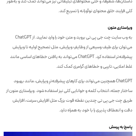
داستان‌ها، شعرها، و حتی محتواهای تبلیغاتی نیز می‌تواند کمک کند و به‌طور
کلی فرایند خلق محتوای نوآورانه را تسریع کند.
ویراستاری متون
به وب سایت چت جی پی تی بروید و متن خود را وارد نمایید. از ChatGPT
می‌توان برای طیف وسیعی از وظایفِ ویرایش، مثل تصحیح اولیه تا ویرایش
پیشرفته‌تر استفاده کرد. ChatGPT می‌تواند به یافتن خطاهای اساسی مانند
غلط املایی، تایپی و خطاهای گرامری کمک کند.
ChatGPT همچنین می‌تواند برای کارهای پیشرفته‌ترِ ویرایش، مانند بهبود
ساختار جمله، انتخاب کلمه و خوانایی کلی نیز استفاده شود. ویراستاری متون از
طریق چت جی پی تی چندین نقطه قوت بزرگ مثل افزایش سرعت، افزایش
دقت و انعطاف پذیری را با خود به همراه دارد.
پاسخ به پرسش