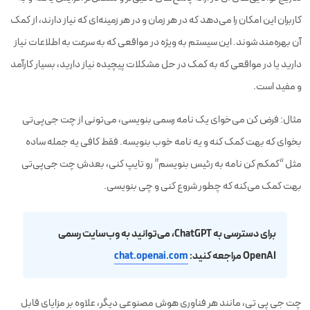
کاربران این امکان را می‌دهد که در هر زمان و در هر زمینه‌ای که نیاز دارند، از کمک
آن بهره‌مند شوند. این سیستم به ویژه در مواقعی که به سرعت به اطلاعات نیاز
دارید یا در مواقعی که به کمک در حل مشکلات پیچیده نیاز دارید، بسیار کارآمد
و مفید است.
مثال: فرض کن می‌خوای یک نامه رسمی بنویسی، می‌تونی از چت جی‌پی‌تی
بخوای که بهت کمک کنه و یه نامه خوب بنویسه. فقط کافی یه جمله ساده
مثل “کمکم کن نامه به رئیس بنویسم” رو تایپ کنی، بعدش چت جی‌پی‌تی
بهت کمک می‌کنه که چطور شروع کنی و چی بنویسی.
برای دسترسی به ChatGPT، می‌توانید به وب‌سایت رسمی
OpenAI مراجعه کنید:
chat.openai.com
چت جی پی تی، مانند هر فناوری هوش مصنوعی دیگر، علاوه بر مزایای قابل