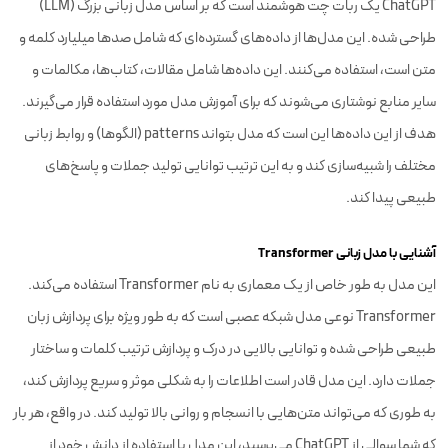
ChatGPT یک ربات چت هوشمند است که بر اساس مدل زبانی بزرگ (LLM)
طراحی شده. این مدل‌ها از داده‌های گسترده‌ای که شامل صدها میلیارد کلمه و
متن است، استفاده می‌کنند. این داده‌ها شامل مقالات، کتاب‌ها، مکالمات و
سایر منابع نوشتاری می‌شوند که برای آموزش مدل مورد استفاده قرار می‌گیرند.
هدف از این داده‌ها این است که مدل بتواند patterns (الگوها) و روابط زبانی
مختلف را شبیه‌سازی کند و به این ترتیب توانایی تولید جملات و پاسخ‌های
طبیعی پیدا کند.
آشنایی با مدل زبانی Transformer
این مدل به طور خاص از یک معماری به نام Transformer استفاده می‌کند.
Transformer نوعی مدل شبکه عصبی است که به طور ویژه برای پردازش زبان
طبیعی طراحی شده و توانایی بالایی در درک و پردازش ترتیب کلمات و ساختار
جملات دارد. این مدل قادر است اطلاعات را به شکلی موثر و سریع پردازش کند،
به طوری که می‌تواند متن‌هایی با انسجام و روانی بالا تولید کند. در واقع، هر بار
که شما سوالی از ChatGPT می‌پرسید، این مدل با استفاده از دانش خود از