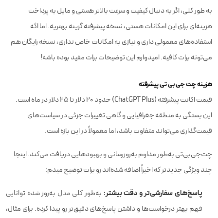
به طور کلی، اگر به دنبال کیفیت و سرعت بالاتر هستی و مایل به پرداخت
هزینه‌ای برای این امکانات هستی، نسخه پیشرفته گزینه بهتریه. اما اگه
استفاده‌های معمولی داری و نیازی به امکانات خاص نداری، نسخه رایگان هم
می‌تونه برات کافیه. امیدوارم این توضیحات برات مفید بوده باشه!
هزینه چت جی بی تی پیشرفته
قیمت اکانت پیشرفته (ChatGPT Plus) حدود 20 دلار تا 25 دلار در ماه است.
این بستگی به منطقه جغرافیایی و گاهی تغییرات جزئی در سیاست‌های
قیمت‌گذاری می‌تواند متفاوت باشد، اما معمولاً در این بازه است.
چت‌جی‌بی‌تی به‌طور مداوم به‌روزرسانی و بهبودهایی دریافت می‌کند. اینجا
چند ویژگی جدیدتر که اخیراً اضافه شده‌اند رو برات توضیح میدم:
پاسخ‌های سفارشی‌تر و دقت بیشتر:
به‌طور کلی مدل به‌روز شده توانایی
فهم بهتر درخواست‌ها و داشتن پاسخ‌های دقیق‌تر رو پیدا کرده. برای مثال،