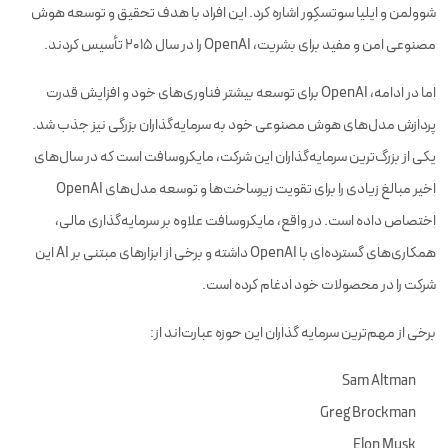
شوولمن و ایلیا سوتسکِور اشاره کرد. این افراد با هدف تحقیق و توسعه هوش
مصنوعی امن و مفید برای بشریت، OpenAI را در سال ۲۰۱۵ تأسیس کردند.
اما در ادامه، OpenAI برای توسعه بیشتر فناوری‌های خود و افزایش قدرت
پردازش مدل‌های هوش مصنوعی خود به سرمایه‌گذاران بزرگی نیز جذب شد.
یکی از بزرگ‌ترین سرمایه‌گذاران این شرکت، مایکروسافت است که در سال‌های
اخیر مبالغ زیادی را برای تقویت زیرساخت‌ها و توسعه مدل‌های OpenAI
اختصاص داده است. در واقع، مایکروسافت علاوه بر سرمایه‌گذاری مالی،
همکاری‌های گسترده‌ای با OpenAI داشته و برخی از ابزارهای مبتنی بر AI این
شرکت را در محصولات خود ادغام کرده است.
برخی از مهم‌ترین سرمایه گذاران این حوزه عبارت‌اند از:
Sam Altman
Greg Brockman
Elon Musk