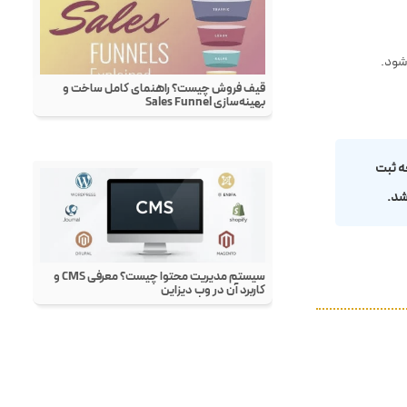
شود.
ه ثبت
شد.