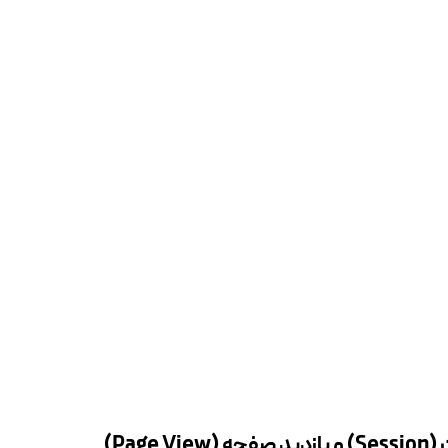
لگرام وب‌رمز
عضویت
یافت کد تخفیف‌های اختصاصی، آموزش‌ها و جدیدترین مطالب، به کانال تلگرام
پیوندید.
ار می‌کند؟
می‌شوید، سرور یک سشن جدید برای شما ایجاد می‌کند.
ثل نام کاربری یا سبد خرید) در این سشن ذخیره می‌شود.
ن معتبر است، می‌توانید از سایت بدون نیاز به ورود مجدد استفاده کنید.
 ببندید یا از سایت خارج شوید، سشن منقضی می‌شود.
سشن مثل یک بلیط ورود به شهربازی است که تا وقتی در آنجا هستید، معتبر است، ام
 بگیرید!