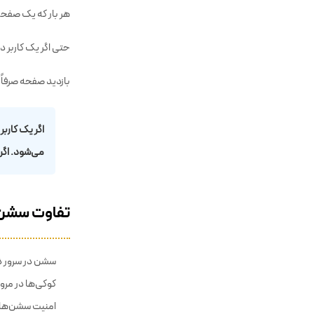
بازدید صفحه (Page View):
هر بار که یک صفحه
حتی اگر یک کاربر 
بازدید صفحه صرفا
اگر یک کارب
می‌شود. اگر
تفاوت سشن 
سشن در سرور ذ
کوکی‌ها در مرور