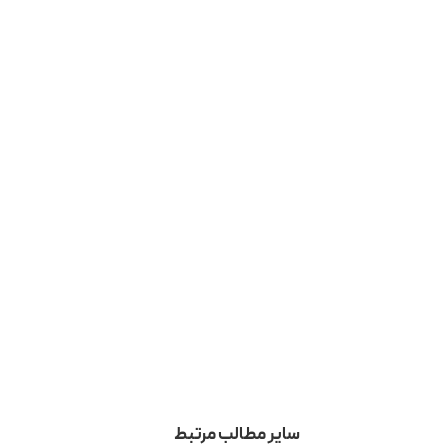
سیستم مدیریت محتوا چیست؟ معرفی CMS و
کاربرد آن در وب دیزاین
 در تلگرام
مطالب محبوب
سرور چیست؟
هاست چیست؟
طراحی وب چیست؟
سئو چیست؟
ا اگر خارج شوید،
پینترست چیست؟
لینکدین چیست؟