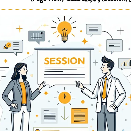
Page V)